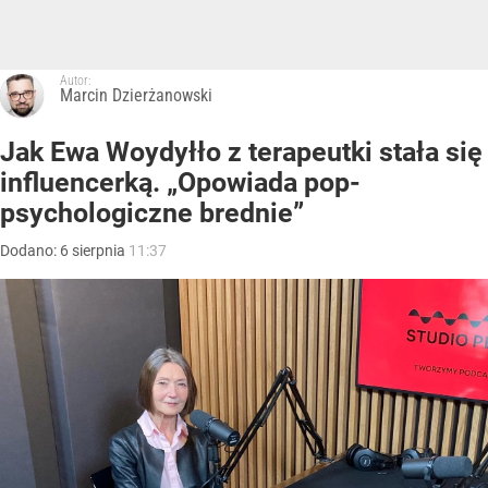
Autor:
Marcin Dzierżanowski
Jak Ewa Woydyłło z terapeutki stała się
influencerką. „Opowiada pop-
psychologiczne brednie”
Dodano:
6
sierpnia
11:37