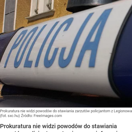
Prokuratura nie widzi powodów do stawiania zarzutów policjantom z Legionowa
(fot. sxc.hu)
Źródło:
FreeImages.com
Prokuratura nie widzi powodów do stawiania