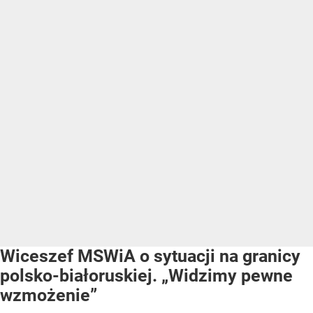
Wiceszef MSWiA o sytuacji na granicy
polsko-białoruskiej. „Widzimy pewne
wzmożenie”