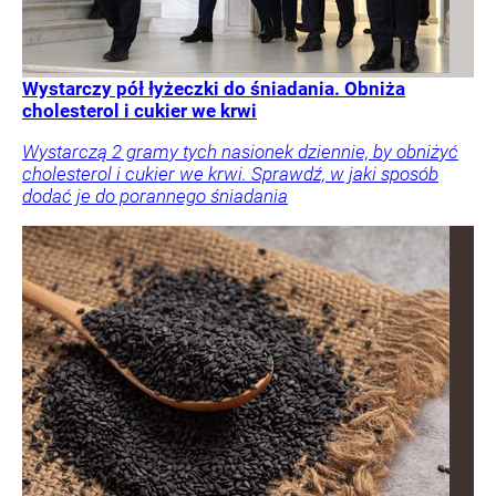
Wystarczy pół łyżeczki do śniadania. Obniża
cholesterol i cukier we krwi
Wystarczą 2 gramy tych nasionek dziennie, by obniżyć
cholesterol i cukier we krwi. Sprawdź, w jaki sposób
dodać je do porannego śniadania