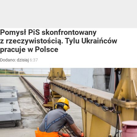
Pomysł PiS skonfrontowany
z rzeczywistością. Tylu Ukraińców
pracuje w Polsce
Dodano:
dzisiaj
6:37