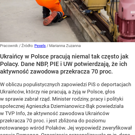
Pracownik
/ Źródło:
Pexels
/
Marianna Zuzanna
Ukraińcy w Polsce pracują niemal tak często jak
Polacy. Dane NBP, PIE i UW potwierdzają, że ich
aktywność zawodowa przekracza 70 proc.
W obliczu populistycznych zapowiedzi PiS o deportacjach
Ukraińców, którzy nie pracują, a żyją w Polsce, głos
w sprawie zabrał rząd. Minister rodziny, pracy i polityki
społecznej Agnieszka Dziemianowicz-Bąk powiedziała
w TVP Info, że aktywność zawodowa Ukraińców
przekracza 70 proc. i jest zbliżona do poziomu
notowanego wśród Polaków. Jej wypowiedź zweryfikował
serwis Demagog. Organizacja przeanalizowała m.in. dane