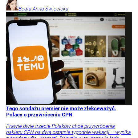
Beata Anna
Święcicka
Tego sondażu premier nie może zlekceważyć.
Polacy o przywróceniu CPN
Prawie dwie trzecie Polaków chce przywrócenia
pakietu CPN na dwa ostatnie tygodnie wakacji – wynika