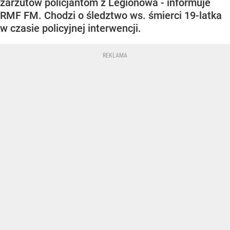
zarzutów policjantom z Legionowa - informuje
RMF FM. Chodzi o śledztwo ws. śmierci 19-latka
w czasie policyjnej interwencji.