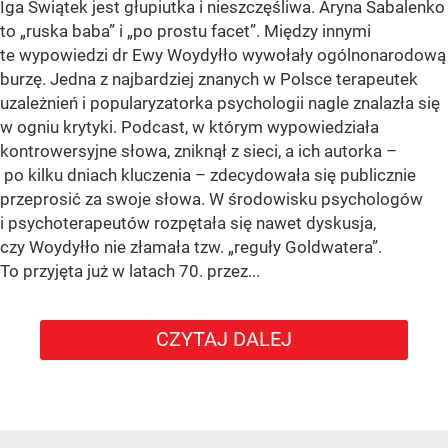
Iga Świątek jest głupiutka i nieszczęśliwa. Aryna Sabalenko
to „ruska baba” i „po prostu facet”. Między innymi
te wypowiedzi dr Ewy Woydyłło wywołały ogólnonarodową
burzę. Jedna z najbardziej znanych w Polsce terapeutek
uzależnień i popularyzatorka psychologii nagle znalazła się
w ogniu krytyki. Podcast, w którym wypowiedziała
kontrowersyjne słowa, zniknął z sieci, a ich autorka –
po kilku dniach kluczenia – zdecydowała się publicznie
przeprosić za swoje słowa. W środowisku psychologów
i psychoterapeutów rozpętała się nawet dyskusja,
czy Woydyłło nie złamała tzw. „reguły Goldwatera”.
To przyjęta już w latach 70. przez...
CZYTAJ DALEJ