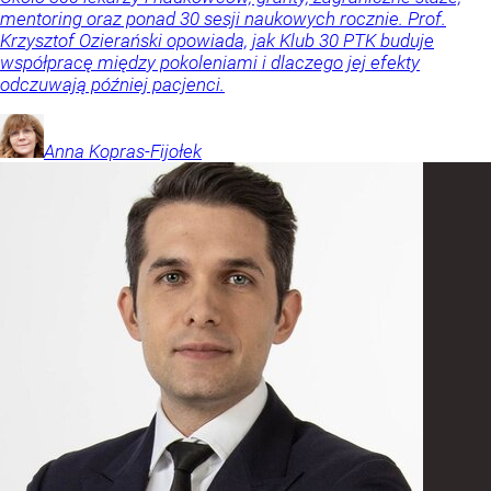
mentoring oraz ponad 30 sesji naukowych rocznie. Prof.
Krzysztof Ozierański opowiada, jak Klub 30 PTK buduje
współpracę między pokoleniami i dlaczego jej efekty
odczuwają później pacjenci.
Anna
Kopras-Fijołek