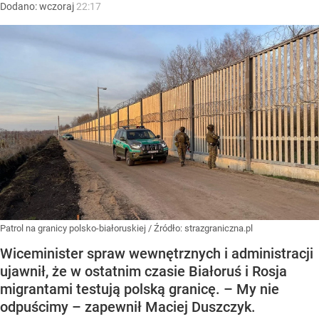
Dodano:
wczoraj
22:17
Patrol na granicy polsko-białoruskiej
/ Źródło:
strazgraniczna.pl
Wiceminister spraw wewnętrznych i administracji
ujawnił, że w ostatnim czasie Białoruś i Rosja
migrantami testują polską granicę. – My nie
odpuścimy – zapewnił Maciej Duszczyk.