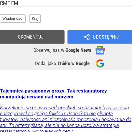
RMF FM
Wiadomości
Kraj
SKOMENTUJ
UDOSTĘPNIJ
Obserwuj nas
w
Google News
Dodaj jako
źródło w Google
Tajemnica paragonów grozy. Tak restauratorzy
manipulują cenami nad morzem
Narzekanie na ceny w nadmorskich smażalniach są częścią
naszego wakacyjnego folkloru. Jednak to nie głupota
turystów, naiwność ani niezdolność mnożenia i dodawania do
stu. To przemyślana, ale nie do końca uczciwa strategia
restauratorów ukrywających ceny.