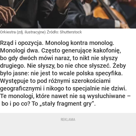
Orkiestra (zdj. ilustracyjne)
Źródło:
Shutterstock
Rząd i opozycja. Monolog kontra monolog.
Monologi dwa. Często generujące kakofonię,
bo gdy dwóch mówi naraz, to nikt nie słyszy
drugiego. Nie słyszy, bo nie chce słyszeć. Żeby
było jasne: nie jest to wcale polska specyfika.
Występuje to pod różnymi szerokościami
geograficznymi i nikogo to specjalnie nie dziwi.
Te monologi, które nawet nie są wysłuchiwane –
bo i po co? To „stały fragment gry”.