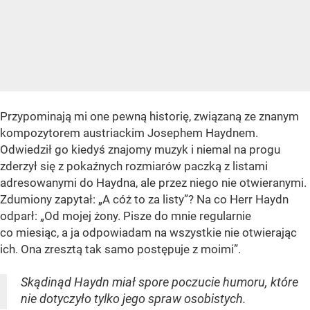
Przypominają mi one pewną historię, związaną ze znanym
kompozytorem austriackim Josephem Haydnem.
Odwiedził go kiedyś znajomy muzyk i niemal na progu
zderzył się z pokaźnych rozmiarów paczką z listami
adresowanymi do Haydna, ale przez niego nie otwieranymi.
Zdumiony zapytał: „A cóż to za listy”? Na co Herr Haydn
odparł: „Od mojej żony. Pisze do mnie regularnie
co miesiąc, a ja odpowiadam na wszystkie nie otwierając
ich. Ona zresztą tak samo postępuje z moimi”.
Skądinąd Haydn miał spore poczucie humoru, które
nie dotyczyło tylko jego spraw osobistych.