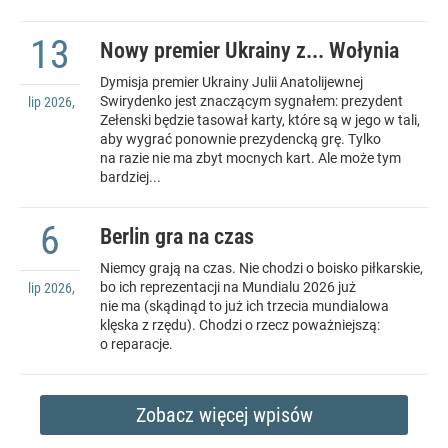
13
Nowy premier Ukrainy z... Wołynia
Dymisja premier Ukrainy Julii Anatolijewnej
Swirydenko jest znaczącym sygnałem: prezydent
lip
2026
,
Zełenski będzie tasował karty, które są w jego w tali,
aby wygrać ponownie prezydencką grę. Tylko
na razie nie ma zbyt mocnych kart. Ale może tym
bardziej...
6
Berlin gra na czas
Niemcy grają na czas. Nie chodzi o boisko piłkarskie,
bo ich reprezentacji na Mundialu 2026 już
lip
2026
,
nie ma (skądinąd to już ich trzecia mundialowa
klęska z rzędu). Chodzi o rzecz poważniejszą:
o reparacje.
Zobacz więcej wpisów