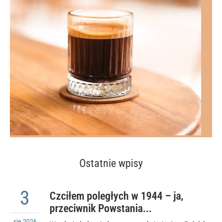
Ostatnie wpisy
3
Czciłem poległych w 1944 – ja,
przeciwnik Powstania...
sie
2026
,