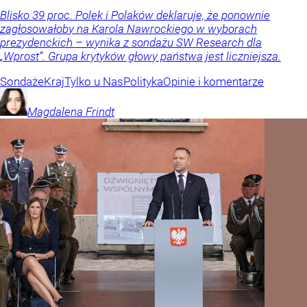
Blisko 39 proc. Polek i Polaków deklaruje, że ponownie
zagłosowałoby na Karola Nawrockiego w wyborach
prezydenckich – wynika z sondażu SW Research dla
„Wprost”. Grupa krytyków głowy państwa jest liczniejsza.
Sondaże
Kraj
Tylko u Nas
Polityka
Opinie i komentarze
Magdalena
Frindt