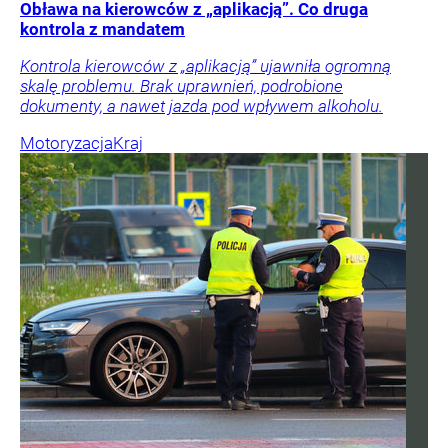
Obława na kierowców z „aplikacją”. Co druga
kontrola z mandatem
Kontrola kierowców z „aplikacją” ujawniła ogromną
skalę problemu. Brak uprawnień, podrobione
dokumenty, a nawet jazda pod wpływem alkoholu.
Motoryzacja
Kraj