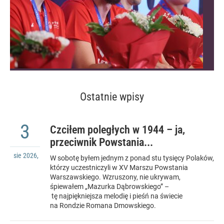
Ostatnie wpisy
3
Czciłem poległych w 1944 – ja,
przeciwnik Powstania...
sie
2026
,
W sobotę byłem jednym z ponad stu tysięcy Polaków,
którzy uczestniczyli w XV Marszu Powstania
Warszawskiego. Wzruszony, nie ukrywam,
śpiewałem „Mazurka Dąbrowskiego” –
tę najpiękniejsza melodię i pieśń na świecie
na Rondzie Romana Dmowskiego.