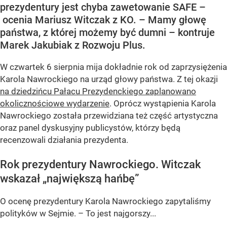
prezydentury jest chyba zawetowanie SAFE –
ocenia Mariusz Witczak z KO. – Mamy głowę
państwa, z której możemy być dumni – kontruje
Marek Jakubiak z Rozwoju Plus.
W czwartek 6 sierpnia mija dokładnie rok od zaprzysiężenia
Karola Nawrockiego na urząd głowy państwa. Z tej okazji
na dziedzińcu Pałacu Prezydenckiego zaplanowano
okolicznościowe wydarzenie
. Oprócz wystąpienia Karola
Nawrockiego została przewidziana też część artystyczna
oraz panel dyskusyjny publicystów, którzy będą
recenzowali działania prezydenta.
Rok prezydentury Nawrockiego. Witczak
wskazał „największą hańbę”
O ocenę prezydentury Karola Nawrockiego zapytaliśmy
polityków w Sejmie. – To jest najgorszy...