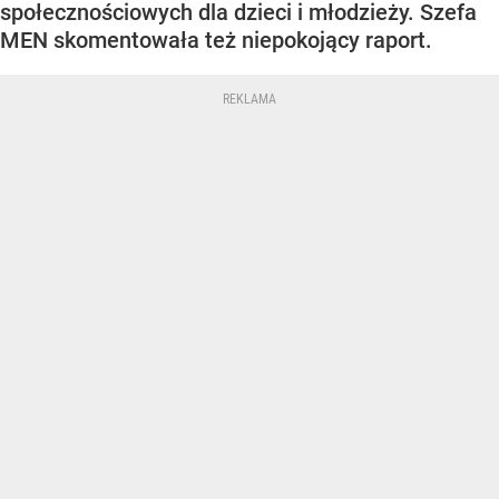
społecznościowych dla dzieci i młodzieży. Szefa
MEN skomentowała też niepokojący raport.