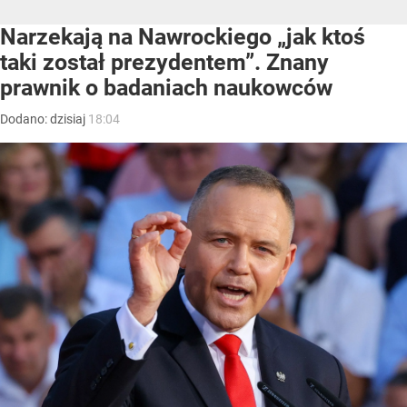
Narzekają na Nawrockiego „jak ktoś
taki został prezydentem”. Znany
prawnik o badaniach naukowców
Dodano:
dzisiaj
18:04