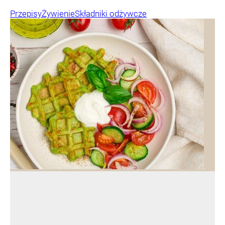
Przepisy
Żywienie
Składniki odżywcze