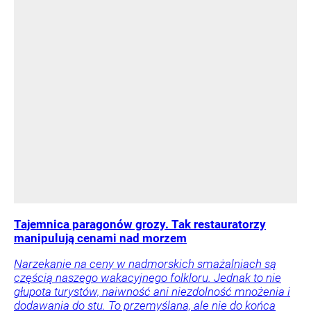
Tajemnica paragonów grozy. Tak restauratorzy
manipulują cenami nad morzem
Narzekanie na ceny w nadmorskich smażalniach są
częścią naszego wakacyjnego folkloru. Jednak to nie
głupota turystów, naiwność ani niezdolność mnożenia i
dodawania do stu. To przemyślana, ale nie do końca