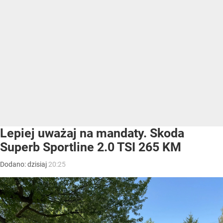
Lepiej uważaj na mandaty. Skoda
Superb Sportline 2.0 TSI 265 KM
Dodano:
dzisiaj
20:25