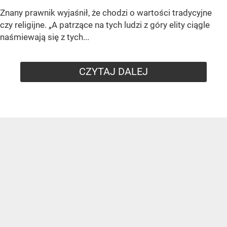
Znany prawnik wyjaśnił, że chodzi o wartości tradycyjne
czy religijne. „A patrzące na tych ludzi z góry elity ciągle
naśmiewają się z tych...
CZYTAJ DALEJ