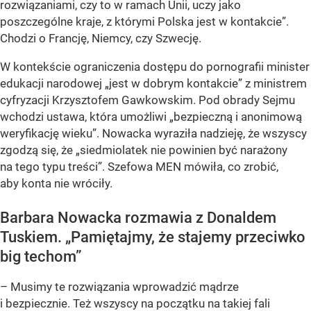
rozwiązaniami, czy to w ramach Unii, uczy jako
poszczególne kraje, z którymi Polska jest w kontakcie”.
Chodzi o Francję, Niemcy, czy Szwecję.
W kontekście ograniczenia dostępu do pornografii minister
edukacji narodowej „jest w dobrym kontakcie” z ministrem
cyfryzacji Krzysztofem Gawkowskim. Pod obrady Sejmu
wchodzi ustawa, która umożliwi „bezpieczną i anonimową
weryfikację wieku”. Nowacka wyraziła nadzieję, że wszyscy
zgodzą się, że „siedmiolatek nie powinien być narażony
na tego typu treści”. Szefowa MEN mówiła, co zrobić,
aby konta nie wróciły.
Barbara Nowacka rozmawia z Donaldem
Tuskiem. „Pamiętajmy, że stajemy przeciwko
big techom”
– Musimy te rozwiązania wprowadzić mądrze
i bezpiecznie. Też wszyscy na początku na takiej fali