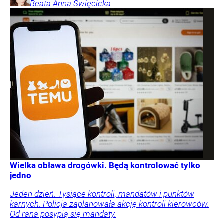
Beata Anna
Święcicka
Wielka obława drogówki. Będą kontrolować tylko
jedno
Jeden dzień. Tysiące kontroli, mandatów i punktów
karnych. Policja zaplanowała akcję kontroli kierowców.
Od rana posypią się mandaty.