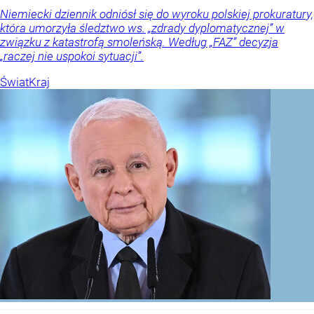
Niemiecki dziennik odniósł się do wyroku polskiej prokuratury,
która umorzyła śledztwo ws. „zdrady dyplomatycznej” w
związku z katastrofą smoleńską. Według „FAZ” decyzja
„raczej nie uspokoi sytuacji”.
Świat
Kraj