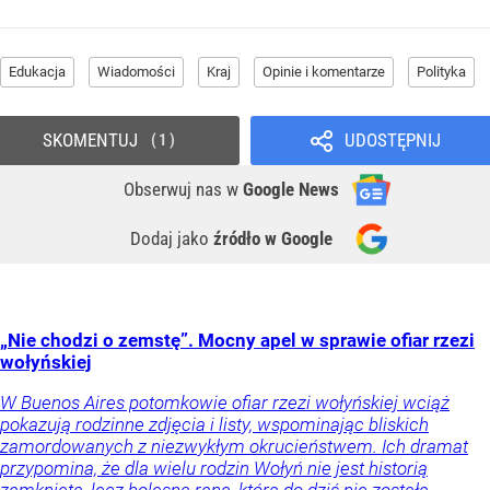
Edukacja
Wiadomości
Kraj
Opinie i komentarze
Polityka
SKOMENTUJ
UDOSTĘPNIJ
1
Obserwuj nas
w
Google News
Dodaj jako
źródło w Google
„Nie chodzi o zemstę”. Mocny apel w sprawie ofiar rzezi
wołyńskiej
W Buenos Aires potomkowie ofiar rzezi wołyńskiej wciąż
pokazują rodzinne zdjęcia i listy, wspominając bliskich
zamordowanych z niezwykłym okrucieństwem. Ich dramat
przypomina, że dla wielu rodzin Wołyń nie jest historią