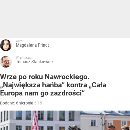
Autor:
Magdalena Frindt
Współpraca:
Tomasz Stankiewicz
Wrze po roku Nawrockiego.
„Największa hańba” kontra „Cała
Europa nam go zazdrości”
Dodano:
6
sierpnia
5:15