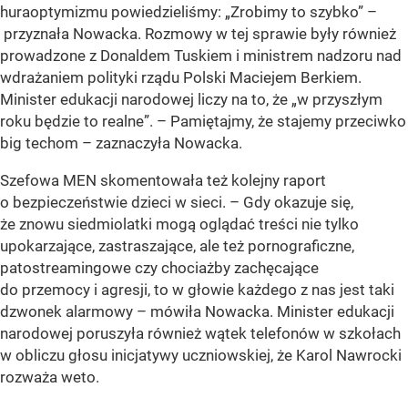
huraoptymizmu powiedzieliśmy: „Zrobimy to szybko” –
przyznała Nowacka. Rozmowy w tej sprawie były również
prowadzone z Donaldem Tuskiem i ministrem nadzoru nad
wdrażaniem polityki rządu Polski Maciejem Berkiem.
Minister edukacji narodowej liczy na to, że „w przyszłym
roku będzie to realne”. – Pamiętajmy, że stajemy przeciwko
big techom – zaznaczyła Nowacka.
Szefowa MEN skomentowała też kolejny raport
o bezpieczeństwie dzieci w sieci. – Gdy okazuje się,
że znowu siedmiolatki mogą oglądać treści nie tylko
upokarzające, zastraszające, ale też pornograficzne,
patostreamingowe czy chociażby zachęcające
do przemocy i agresji, to w głowie każdego z nas jest taki
dzwonek alarmowy – mówiła Nowacka. Minister edukacji
narodowej poruszyła również wątek telefonów w szkołach
w obliczu głosu inicjatywy uczniowskiej, że Karol Nawrocki
rozważa weto.