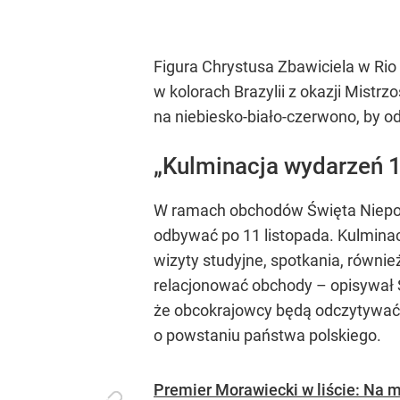
Figura Chrystusa Zbawiciela w Rio
w kolorach Brazylii z okazji Mistr
na niebiesko-biało-czerwono, by 
„Kulminacja wydarzeń 1
W ramach obchodów Święta Niepodl
odbywać po 11 listopada. Kulminac
wizyty studyjne, spotkania, równie
relacjonować obchody – opisywał 
że obcokrajowcy będą odczytywać
o powstaniu państwa polskiego.
Premier Morawiecki w liście: Na m