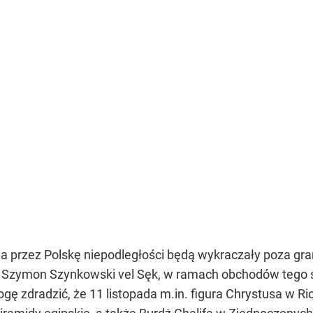
a przez Polskę niepodległości będą wykraczały poza gra
h Szymon Szynkowski vel Sęk, w ramach obchodów tego 
 zdradzić, że 11 listopada m.in. figura Chrystusa w Rio