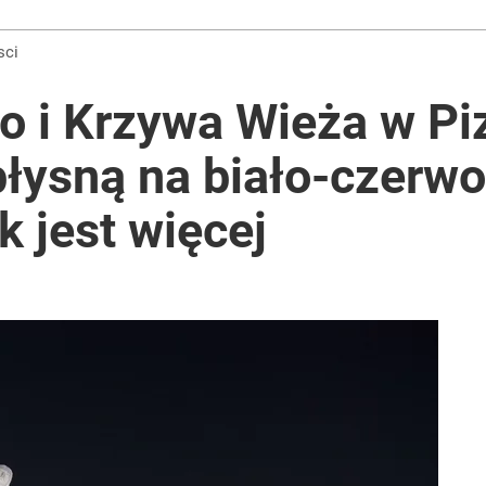
ntra „Cała Europa nam go zazdrości”
sci
o i Krzywa Wieża w Pi
lnej kolekcji kapsułowej
błysną na biało-czerw
 jest więcej
2030 roku?