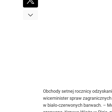
Obchody setnej rocznicy odzyskani
wiceminister spraw zagranicznyc
w biało-czerwonych barwach. – Mogę