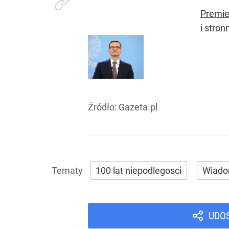
Premie
i stro
Źródło:
Gazeta.pl
100 lat niepodlegosci
Wiado
UDO