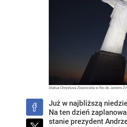
Statua Chrystusa Zbawiciela w Rio de Janeiro
Źr
Już w najbliższą niedz
Na ten dzień zaplanowan
stanie prezydent Andrze