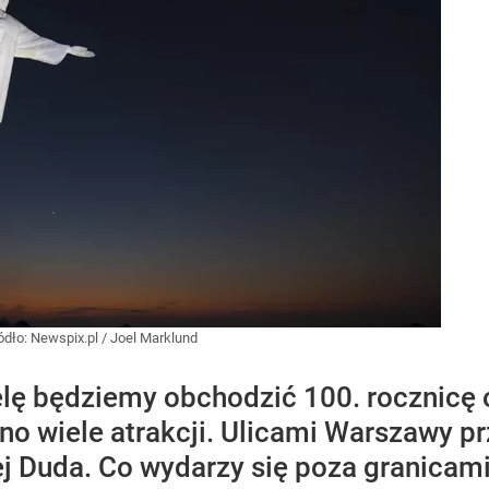
ódło:
Newspix.pl
/
Joel Marklund
ielę będziemy obchodzić 100. rocznicę 
o wiele atrakcji. Ulicami Warszawy pr
j Duda. Co wydarzy się poza granicami