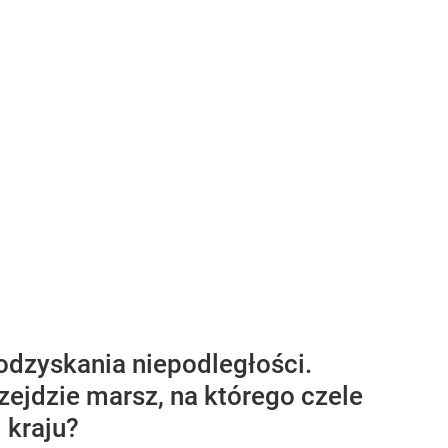
odzyskania niepodległości.
zejdzie marsz, na którego czele
 kraju?