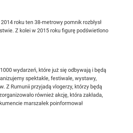
W 2014 roku ten 38-metrowy pomnik rozbłysł
stwie. Z kolei w 2015 roku figurę podświetlono
000 wydarzeń, które już się odbywają i będą
ganizujemy spektakle, festiwale, wystawy,
w. Z Rumunii przyjadą vlogerzy, którzy będą
organizowało również akcję, która zakłada,
okumencie marszałek poinformował