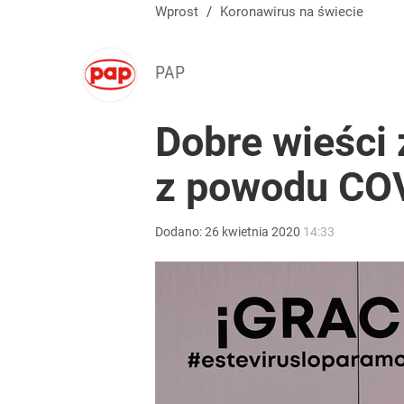
Wprost
/
Koronawirus na świecie
PAP
Dobre wieści 
z powodu COV
Dodano:
26
kwietnia
2020
14:33