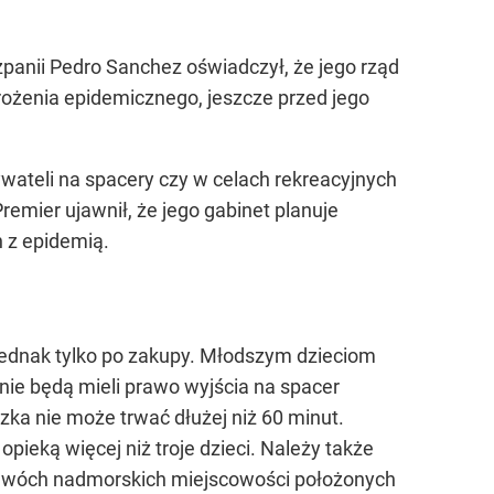
anii Pedro Sanchez oświadczył, że jego rząd
rożenia epidemicznego, jeszcze przed jego
ateli na spacery czy w celach rekreacyjnych
emier ujawnił, że jego gabinet planuje
 z epidemią.
 jednak tylko po zakupy. Młodszym dzieciom
nie będą mieli prawo wyjścia na spacer
zka nie może trwać dłużej niż 60 minut.
ieką więcej niż troje dzieci. Należy także
 dwóch nadmorskich miejscowości położonych