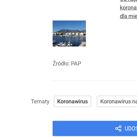
korona
dla mi
Źródło:
PAP
Koronawirus
Koronawirus na
UDO