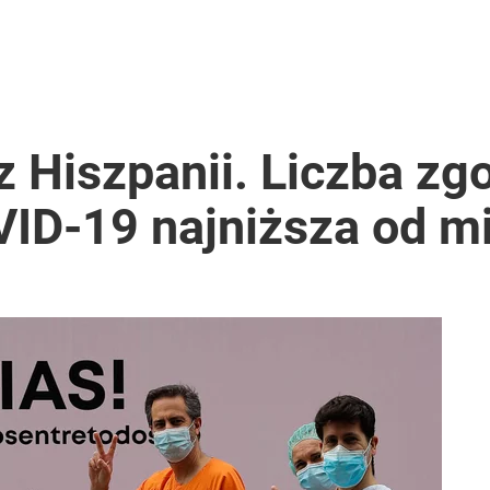
z Hiszpanii. Liczba z
ID-19 najniższa od m