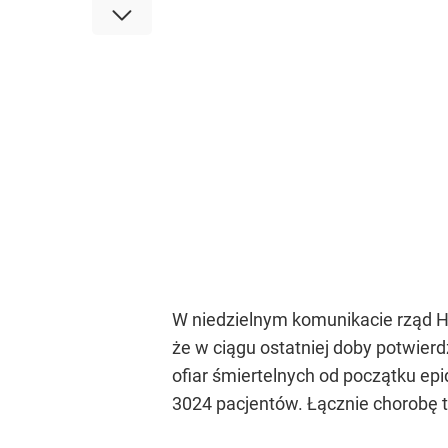
W niedzielnym komunikacie rząd Hi
że w ciągu ostatniej doby potwierd
ofiar śmiertelnych od początku ep
3024 pacjentów. Łącznie chorobę t