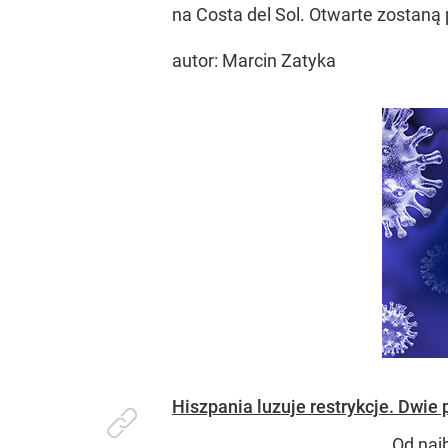
na Costa del Sol. Otwarte zostaną
autor: Marcin Zatyka
Hiszpania luzuje restrykcje. Dwie 
Od naj