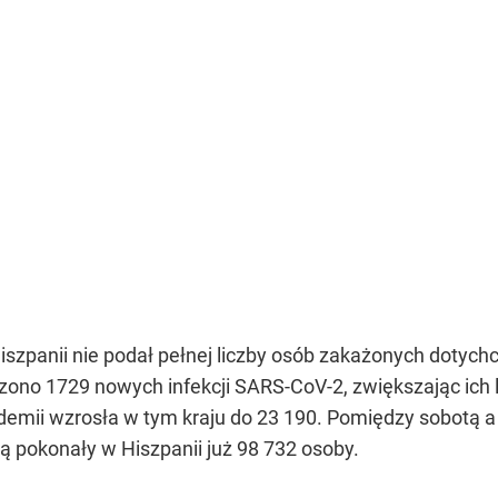
szpanii nie podał pełnej liczby osób zakażonych dotych
zono 1729 nowych infekcji SARS-CoV-2, zwiększając ich l
idemii wzrosła w tym kraju do 23 190. Pomiędzy sobotą 
ą pokonały w Hiszpanii już 98 732 osoby.