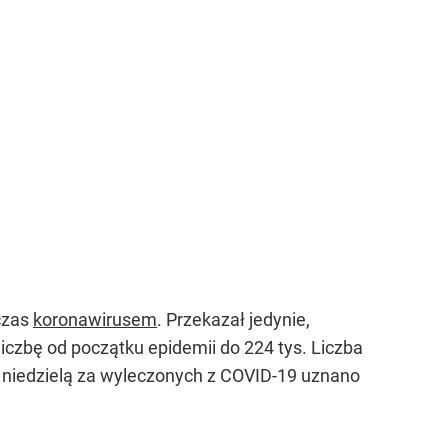
czas
koronawirusem
. Przekazał jedynie,
iczbę od początku epidemii do 224 tys. Liczba
a niedzielą za wyleczonych z COVID-19 uznano