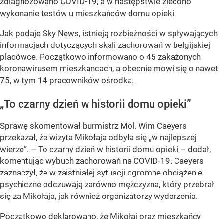
zdiagnozowano COVID-19, a w następstwie zlecono
wykonanie testów u mieszkańców domu opieki.
Jak podaje Sky News, istnieją rozbieżności w spływających
informacjach dotyczących skali zachorowań w belgijskiej
placówce. Początkowo informowano o 45 zakażonych
koronawirusem mieszkańcach, a obecnie mówi się o nawet
75, w tym 14 pracowników ośrodka.
„To czarny dzień w historii domu opieki”
Sprawę skomentował burmistrz Mol. Wim Caeyers
przekazał, że wizyta Mikołaja odbyła się „w najlepszej
wierze”. – To czarny dzień w historii domu opieki – dodał,
komentując wybuch zachorowań na COVID-19. Caeyers
zaznaczył, że w zaistniałej sytuacji ogromne obciążenie
psychiczne odczuwają zarówno mężczyzna, który przebrał
się za Mikołaja, jak również organizatorzy wydarzenia.
Początkowo deklarowano, że Mikołaj oraz mieszkańcy