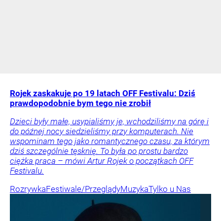
Rojek zaskakuje po 19 latach OFF Festivalu: Dziś
prawdopodobnie bym tego nie zrobił
Dzieci były małe, usypialiśmy je, wchodziliśmy na górę i
do późnej nocy siedzieliśmy przy komputerach. Nie
wspominam tego jako romantycznego czasu, za którym
dziś szczególnie tęsknię. To była po prostu bardzo
ciężka praca – mówi Artur Rojek o początkach OFF
Festivalu.
Rozrywka
Festiwale/Przeglądy
Muzyka
Tylko u Nas