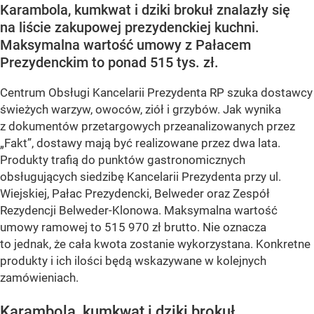
Karambola, kumkwat i dziki brokuł znalazły się
na liście zakupowej prezydenckiej kuchni.
Maksymalna wartość umowy z Pałacem
Prezydenckim to ponad 515 tys. zł.
Centrum Obsługi Kancelarii Prezydenta RP szuka dostawcy
świeżych warzyw, owoców, ziół i grzybów. Jak wynika
z dokumentów przetargowych przeanalizowanych przez
„Fakt”, dostawy mają być realizowane przez dwa lata.
Produkty trafią do punktów gastronomicznych
obsługujących siedzibę Kancelarii Prezydenta przy ul.
Wiejskiej, Pałac Prezydencki, Belweder oraz Zespół
Rezydencji Belweder-Klonowa. Maksymalna wartość
umowy ramowej to 515 970 zł brutto. Nie oznacza
to jednak, że cała kwota zostanie wykorzystana. Konkretne
produkty i ich ilości będą wskazywane w kolejnych
zamówieniach.
Karambola, kumkwat i dziki brokuł