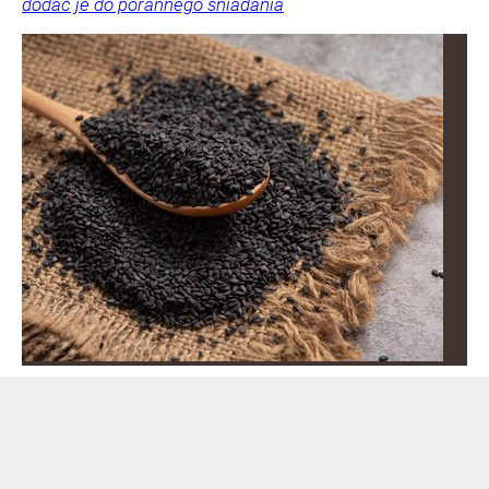
dodać je do porannego śniadania