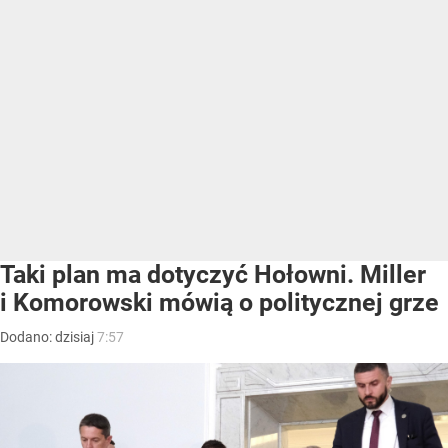
Taki plan ma dotyczyć Hołowni. Miller
i Komorowski mówią o politycznej grze
Dodano:
dzisiaj
7:57