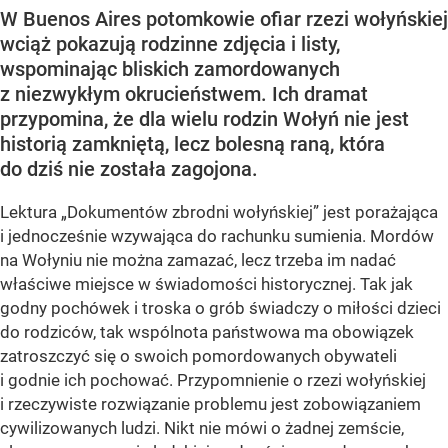
W Buenos Aires potomkowie ofiar rzezi wołyńskiej
wciąż pokazują rodzinne zdjęcia i listy,
wspominając bliskich zamordowanych
z niezwykłym okrucieństwem. Ich dramat
przypomina, że dla wielu rodzin Wołyń nie jest
historią zamkniętą, lecz bolesną raną, która
do dziś nie została zagojona.
Lektura „Dokumentów zbrodni wołyńskiej” jest porażająca
i jednocześnie wzywająca do rachunku sumienia. Mordów
na Wołyniu nie można zamazać, lecz trzeba im nadać
właściwe miejsce w świadomości historycznej. Tak jak
godny pochówek i troska o grób świadczy o miłości dzieci
do rodziców, tak wspólnota państwowa ma obowiązek
zatroszczyć się o swoich pomordowanych obywateli
i godnie ich pochować. Przypomnienie o rzezi wołyńskiej
i rzeczywiste rozwiązanie problemu jest zobowiązaniem
cywilizowanych ludzi. Nikt nie mówi o żadnej zemście,