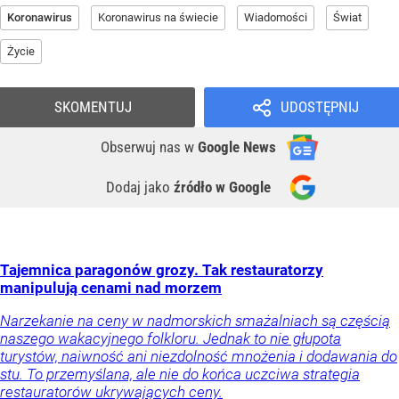
Koronawirus
Koronawirus na świecie
Wiadomości
Świat
Życie
SKOMENTUJ
UDOSTĘPNIJ
Obserwuj nas
w
Google News
Dodaj jako
źródło w Google
Tajemnica paragonów grozy. Tak restauratorzy
manipulują cenami nad morzem
Narzekanie na ceny w nadmorskich smażalniach są częścią
naszego wakacyjnego folkloru. Jednak to nie głupota
turystów, naiwność ani niezdolność mnożenia i dodawania do
stu. To przemyślana, ale nie do końca uczciwa strategia
restauratorów ukrywających ceny.