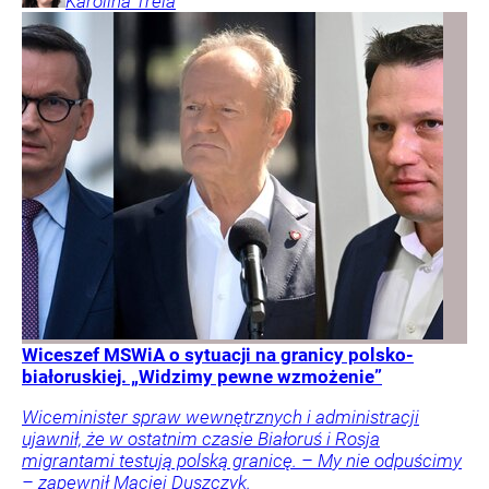
Karolina
Trela
Wiceszef MSWiA o sytuacji na granicy polsko-
białoruskiej. „Widzimy pewne wzmożenie”
Wiceminister spraw wewnętrznych i administracji
ujawnił, że w ostatnim czasie Białoruś i Rosja
migrantami testują polską granicę. – My nie odpuścimy
– zapewnił Maciej Duszczyk.