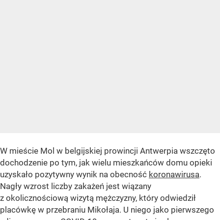
W mieście Mol w belgijskiej prowincji Antwerpia wszczęto
dochodzenie po tym, jak wielu mieszkańców domu opieki
uzyskało pozytywny wynik na obecność
koronawirusa
.
Nagły wzrost liczby zakażeń jest wiązany
z okolicznościową wizytą mężczyzny, który odwiedził
placówkę w przebraniu Mikołaja. U niego jako pierwszego