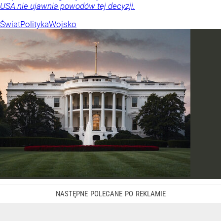
USA nie ujawnia powodów tej decyzji.
Świat
Polityka
Wojsko