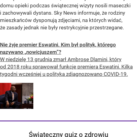
domu opieki podczas świątecznej wizyty nosili maseczki
i zachowywali dystans. Sky News informuje, że rodziny
mieszkańców dysponują zdjęciami, na których widać,
że zasady jednak nie były restrykcyjnie przestrzegane.
Nie żyje premier Eswatini. Kim był polityk, którego
nazywano „nowicjuszem”?
W niedzielę 13 grudnia zmarł Ambrose Dlamini, który
od 2018 roku sprawował funkcję premiera Eswatini. Kilka
tygodni wcześniej u polityka zdiagnozowano COVID-19.
Świąteczny quiz o zdrowiu