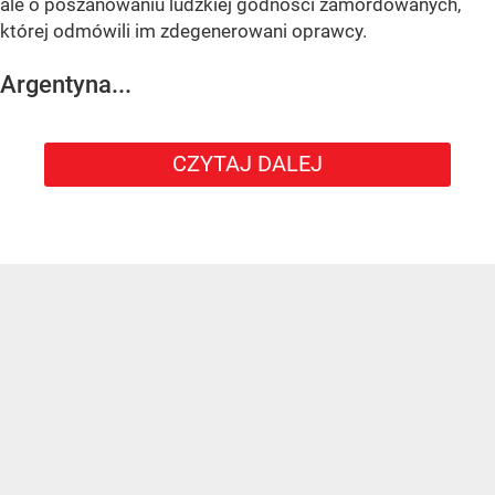
ale o poszanowaniu ludzkiej godności zamordowanych,
której odmówili im zdegenerowani oprawcy.
Argentyna...
CZYTAJ DALEJ