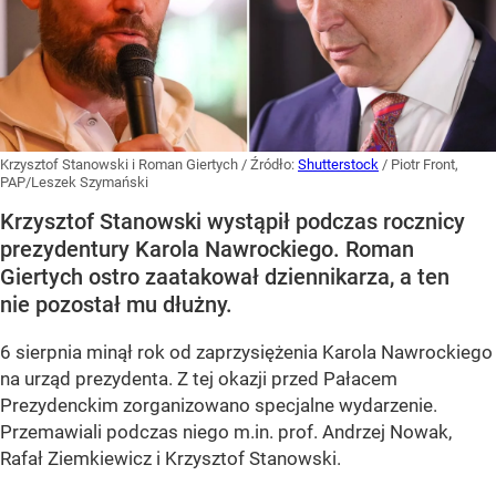
Krzysztof Stanowski i Roman Giertych
/ Źródło:
Shutterstock
/
Piotr Front,
PAP/Leszek Szymański
Krzysztof Stanowski wystąpił podczas rocznicy
prezydentury Karola Nawrockiego. Roman
Giertych ostro zaatakował dziennikarza, a ten
nie pozostał mu dłużny.
6 sierpnia minął rok od zaprzysiężenia Karola Nawrockiego
na urząd prezydenta. Z tej okazji przed Pałacem
Prezydenckim zorganizowano specjalne wydarzenie.
Przemawiali podczas niego m.in. prof. Andrzej Nowak,
Rafał Ziemkiewicz i Krzysztof Stanowski.