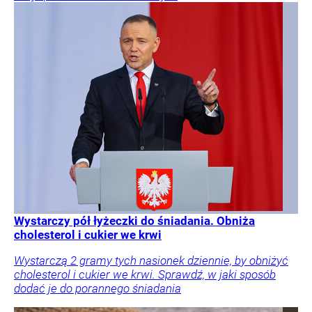
Wystarczy pół łyżeczki do śniadania. Obniża
cholesterol i cukier we krwi
Wystarczą 2 gramy tych nasionek dziennie, by obniżyć
cholesterol i cukier we krwi. Sprawdź, w jaki sposób
dodać je do porannego śniadania