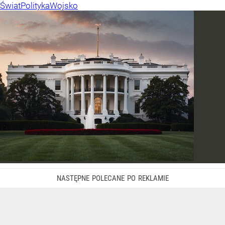
Świat
Polityka
Wojsko