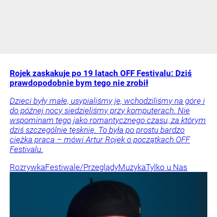
Rojek zaskakuje po 19 latach OFF Festivalu: Dziś
prawdopodobnie bym tego nie zrobił
Dzieci były małe, usypialiśmy je, wchodziliśmy na górę i
do późnej nocy siedzieliśmy przy komputerach. Nie
wspominam tego jako romantycznego czasu, za którym
dziś szczególnie tęsknię. To była po prostu bardzo
ciężka praca – mówi Artur Rojek o początkach OFF
Festivalu.
Rozrywka
Festiwale/Przeglądy
Muzyka
Tylko u Nas