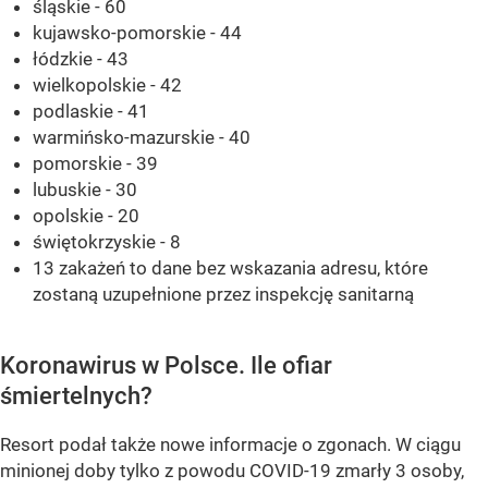
śląskie - 60
kujawsko-pomorskie - 44
łódzkie - 43
wielkopolskie - 42
podlaskie - 41
warmińsko-mazurskie - 40
pomorskie - 39
lubuskie - 30
opolskie - 20
świętokrzyskie - 8
13 zakażeń to dane bez wskazania adresu, które
zostaną uzupełnione przez inspekcję sanitarną
Koronawirus w Polsce. Ile ofiar
śmiertelnych?
Resort podał także nowe informacje o zgonach. W ciągu
minionej doby tylko z powodu COVID-19 zmarły 3 osoby,