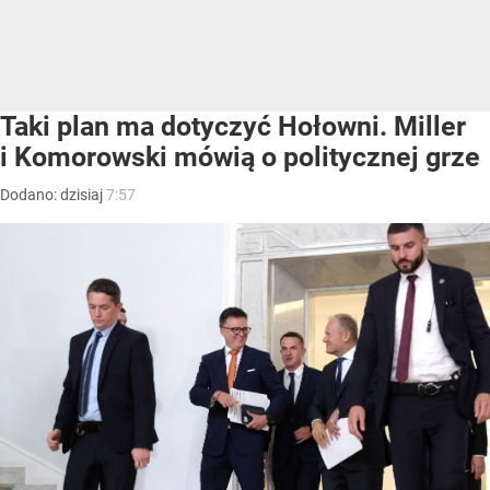
Taki plan ma dotyczyć Hołowni. Miller
i Komorowski mówią o politycznej grze
Dodano:
dzisiaj
7:57