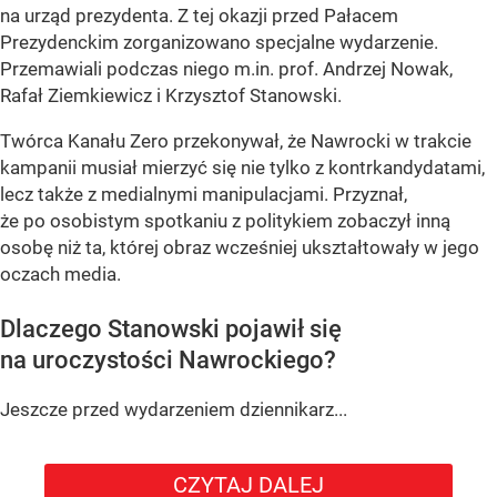
na urząd prezydenta. Z tej okazji przed Pałacem
Prezydenckim zorganizowano specjalne wydarzenie.
Przemawiali podczas niego m.in. prof. Andrzej Nowak,
Rafał Ziemkiewicz i Krzysztof Stanowski.
Twórca Kanału Zero przekonywał, że Nawrocki w trakcie
kampanii musiał mierzyć się nie tylko z kontrkandydatami,
lecz także z medialnymi manipulacjami. Przyznał,
że po osobistym spotkaniu z politykiem zobaczył inną
osobę niż ta, której obraz wcześniej ukształtowały w jego
oczach media.
Dlaczego Stanowski pojawił się
na uroczystości Nawrockiego?
Jeszcze przed wydarzeniem dziennikarz...
CZYTAJ DALEJ