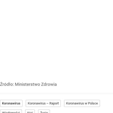
Źródło:
Ministerstwo Zdrowia
Koronawirus
Koronawirus – Raport
Koronawirus w Polsce
Wiadomości
Kraj
Życie