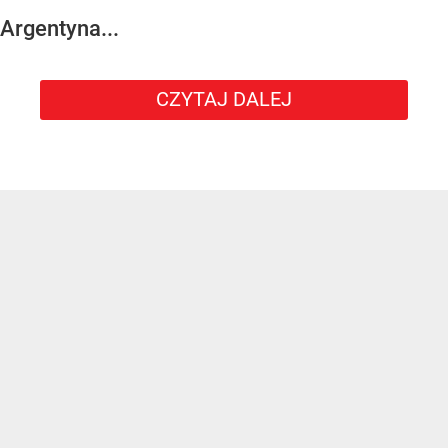
Argentyna...
CZYTAJ DALEJ