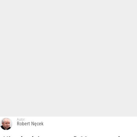
Autor:
Robert Nęcek