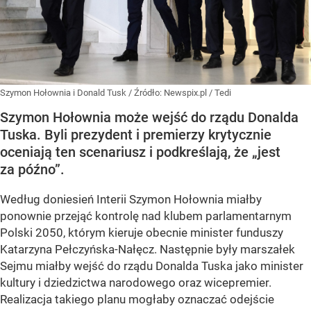
Szymon Hołownia i Donald Tusk
/ Źródło:
Newspix.pl
/
Tedi
Szymon Hołownia może wejść do rządu Donalda
Tuska. Byli prezydent i premierzy krytycznie
oceniają ten scenariusz i podkreślają, że „jest
za późno”.
Według doniesień Interii Szymon Hołownia miałby
ponownie przejąć kontrolę nad klubem parlamentarnym
Polski 2050, którym kieruje obecnie minister funduszy
Katarzyna Pełczyńska-Nałęcz. Następnie były marszałek
Sejmu miałby wejść do rządu Donalda Tuska jako minister
kultury i dziedzictwa narodowego oraz wicepremier.
Realizacja takiego planu mogłaby oznaczać odejście