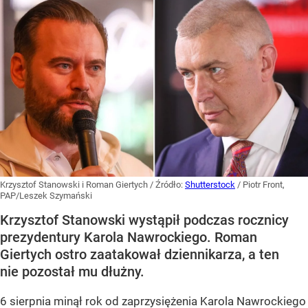
Krzysztof Stanowski i Roman Giertych
/ Źródło:
Shutterstock
/
Piotr Front,
PAP/Leszek Szymański
Krzysztof Stanowski wystąpił podczas rocznicy
prezydentury Karola Nawrockiego. Roman
Giertych ostro zaatakował dziennikarza, a ten
nie pozostał mu dłużny.
6 sierpnia minął rok od zaprzysiężenia Karola Nawrockiego