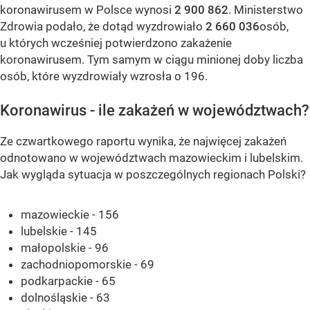
koronawirusem w Polsce wynosi
2 900 862
. Ministerstwo
Zdrowia podało, że dotąd wyzdrowiało
2 660 036
osób,
u których wcześniej potwierdzono zakażenie
koronawirusem. Tym samym w ciągu minionej doby liczba
osób, które wyzdrowiały wzrosła o 196.
Koronawirus - ile zakażeń w województwach?
Ze czwartkowego raportu wynika, że najwięcej zakażeń
odnotowano w województwach mazowieckim i lubelskim.
Jak wygląda sytuacja w poszczególnych regionach Polski?
mazowieckie - 156
lubelskie - 145
małopolskie - 96
zachodniopomorskie - 69
podkarpackie - 65
dolnośląskie - 63