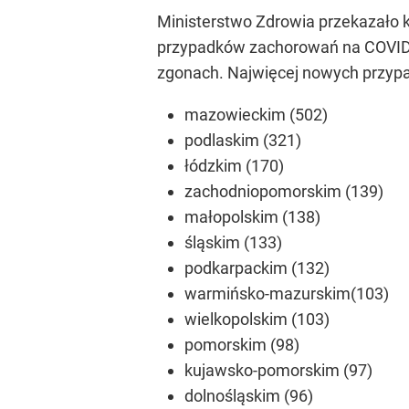
Ministerstwo Zdrowia przekazało 
przypadków zachorowań na COVID-1
zgonach. Najwięcej nowych przypa
mazowieckim (502)
podlaskim (321)
łódzkim (170)
zachodniopomorskim (139)
małopolskim (138)
śląskim (133)
podkarpackim (132)
warmińsko-mazurskim(103)
wielkopolskim (103)
pomorskim (98)
kujawsko-pomorskim (97)
dolnośląskim (96)