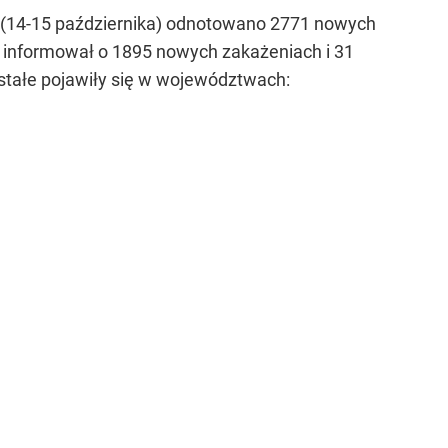
y (14-15 października) odnotowano 2771 nowych
t informował o 1895 nowych zakażeniach i 31
stałe pojawiły się w województwach: