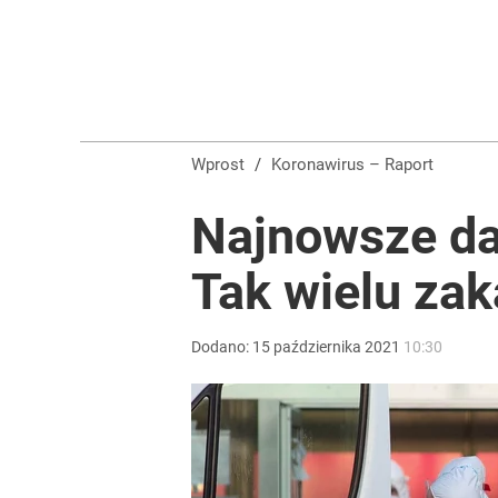
Wprost
/
Koronawirus – Raport
Najnowsze da
Tak wielu zak
Dodano:
15
października
2021
10:30