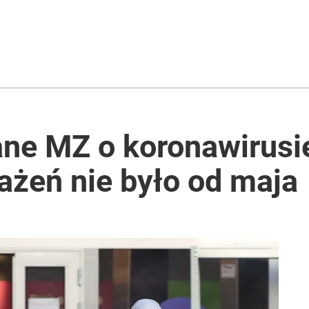
ne MZ o koronawirusie
ażeń nie było od maja