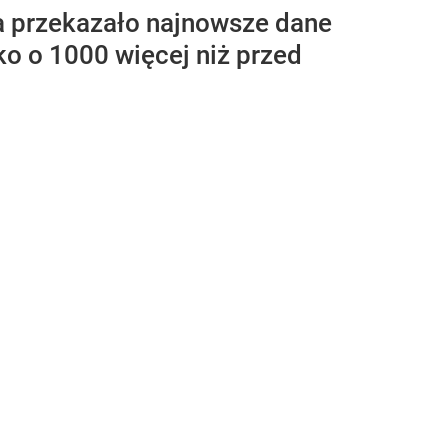
ia przekazało najnowsze dane
o o 1000 więcej niż przed