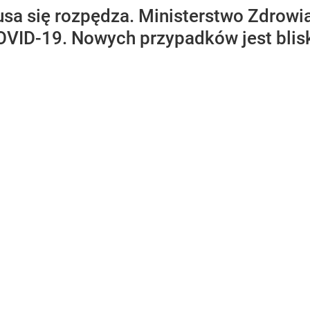
usa się rozpędza. Ministerstwo Zdrow
VID-19. Nowych przypadków jest blisk