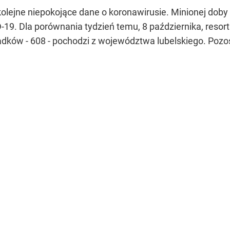
kolejne niepokojące dane o koronawirusie. Minionej dob
9. Dla porównania tydzień temu, 8 października, resor
dków - 608 - pochodzi z województwa lubelskiego. Pozo