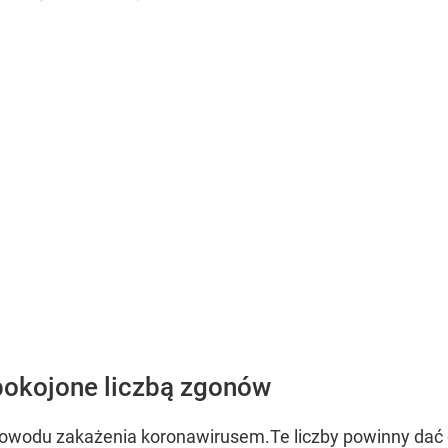
pokojone liczbą zgonów
powodu zakażenia koronawirusem.Te liczby powinny dać 