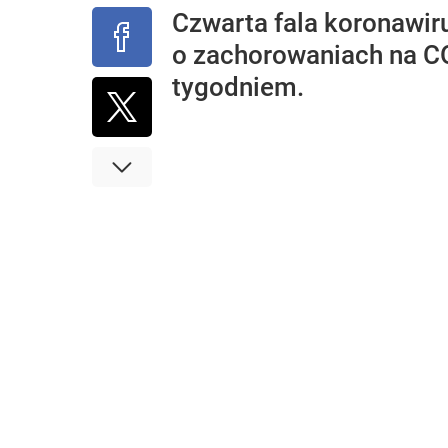
Czwarta fala koronawir
o zachorowaniach na CO
tygodniem.