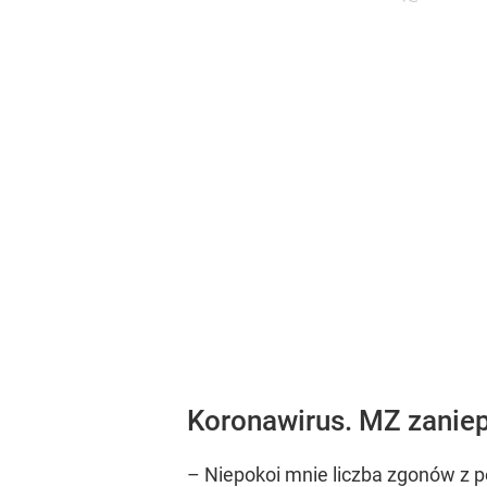
Koronawirus. MZ zanie
– Niepokoi mnie liczba zgonów z 