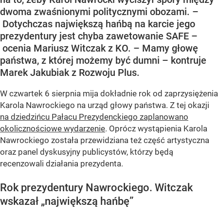
dwoma zwaśnionymi politycznymi obozami. –
Dotychczas największą hańbą na karcie jego
prezydentury jest chyba zawetowanie SAFE –
ocenia Mariusz Witczak z KO. – Mamy głowę
państwa, z której możemy być dumni – kontruje
Marek Jakubiak z Rozwoju Plus.
W czwartek 6 sierpnia mija dokładnie rok od zaprzysiężenia
Karola Nawrockiego na urząd głowy państwa. Z tej okazji
na dziedzińcu Pałacu Prezydenckiego zaplanowano
okolicznościowe wydarzenie
. Oprócz wystąpienia Karola
Nawrockiego została przewidziana też część artystyczna
oraz panel dyskusyjny publicystów, którzy będą
recenzowali działania prezydenta.
Rok prezydentury Nawrockiego. Witczak
wskazał „największą hańbę”