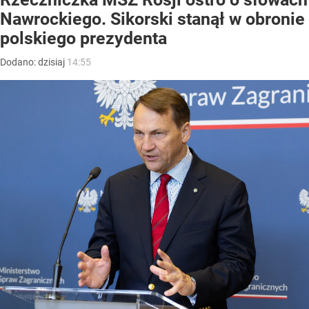
Nawrockiego. Sikorski stanął w obronie
polskiego prezydenta
Dodano:
dzisiaj
14:55