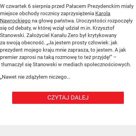
W czwartek 6 sierpnia przed Pałacem Prezydenckim miały
miejsce obchody rocznicy zaprzysiężenia
Karola
Nawrockiego
na głowę państwa. Uroczystości rozpoczęły
się od debaty, w której wziął udział m.in. Krzysztof
Stanowski. Założyciel Kanału Zero był krytykowany
za swoją obecność. „Ja jestem prosty człowiek: jak
prezydent mojego kraju mnie zaprasza, to jestem. A jak
premier zaprosi na taką rozmowę to też przyjdę!” –
tłumaczył się Stanowski w mediach społecznościowych.
„Nawet nie zdążyłem niczego...
CZYTAJ DALEJ