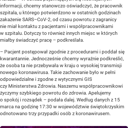
informacji, chcemy stanowczo oświadczyć, że pracownik
szpitala, u którego potwierdzono w ostatnich godzinach
zakażenie SARS–CoV-2, od czasu powrotu z zagranicy
nie miał kontaktu z pacjentami i współpracownikami
w szpitalu. Dotyczy to również innych miejsc w których
miałby świadczyć pracę – podkreślała.
– Pacjent postępował zgodnie z procedurami i poddał się
kwarantannie. Jednocześnie chcemy wyraźnie podkreślić,
że osoba ta nie przebywała w kraju o wysokiej transmisji
nowego koronawirusa. Takie zachowanie było w pełni
odpowiedzialne i zgodne z wytycznymi GIS
czy Ministerstwa Zdrowia. Naszemu współpracownikowi
życzymy szybkiego powrotu do zdrowia. Apelujemy
o spokój i rozsądek – podała dalej. Według danych z 15
marca na godzinę 17:30 w województwie świętokrzyskim
odnotowano trzy przypadki osób z koronawirusem.