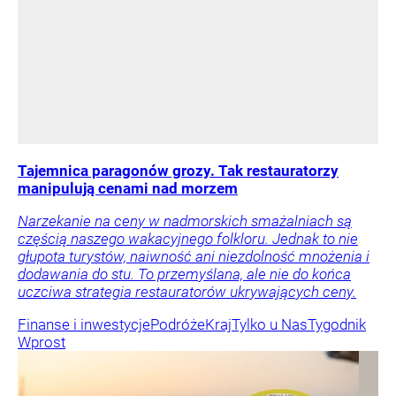
Tajemnica paragonów grozy. Tak restauratorzy
manipulują cenami nad morzem
Narzekanie na ceny w nadmorskich smażalniach są
częścią naszego wakacyjnego folkloru. Jednak to nie
głupota turystów, naiwność ani niezdolność mnożenia i
dodawania do stu. To przemyślana, ale nie do końca
uczciwa strategia restauratorów ukrywających ceny.
Finanse i inwestycje
Podróże
Kraj
Tylko u Nas
Tygodnik
Wprost