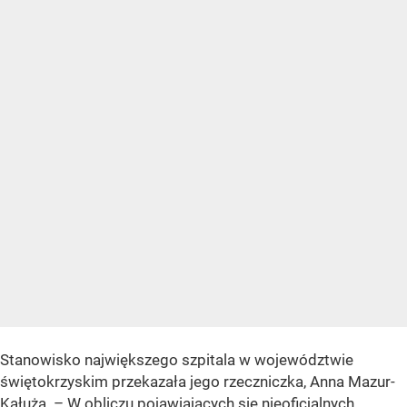
Stanowisko największego szpitala w województwie
świętokrzyskim przekazała jego rzeczniczka, Anna Mazur-
Kałuża. – W obliczu pojawiających się nieoficjalnych