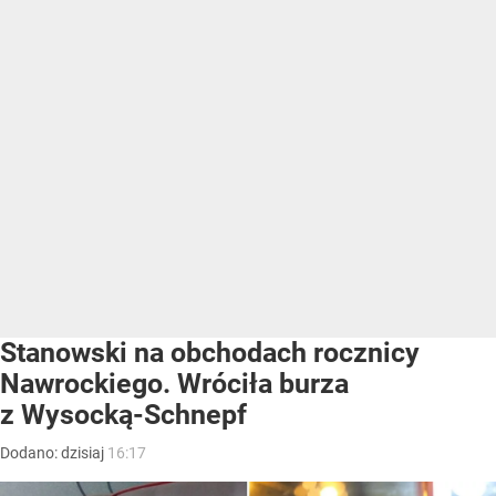
Stanowski na obchodach rocznicy
Nawrockiego. Wróciła burza
z Wysocką-Schnepf
Dodano:
dzisiaj
16:17