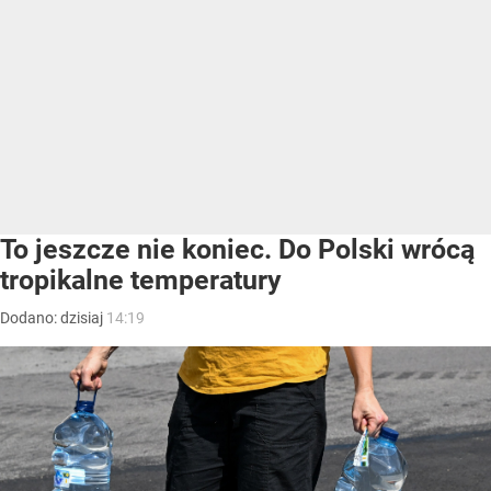
To jeszcze nie koniec. Do Polski wrócą
tropikalne temperatury
Dodano:
dzisiaj
14:19