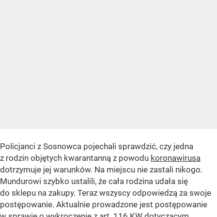
Policjanci z Sosnowca pojechali sprawdzić, czy jedna
z rodzin objętych kwarantanną z powodu
koronawirusa
dotrzymuje jej warunków. Na miejscu nie zastali nikogo.
Mundurowi szybko ustalili, że cała rodzina udała się
do sklepu na zakupy. Teraz wszyscy odpowiedzą za swoje
postępowanie. Aktualnie prowadzone jest postępowanie
w sprawie o wykroczenie z art. 116 KW dotyczącym