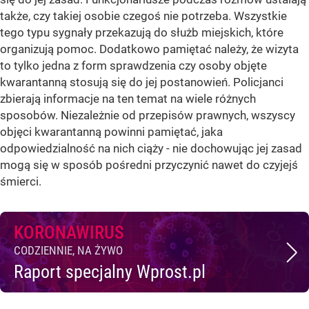
także, czy takiej osobie czegoś nie potrzeba. Wszystkie
tego typu sygnały przekazują do służb miejskich, które
organizują pomoc. Dodatkowo pamiętać należy, że wizyta
to tylko jedna z form sprawdzenia czy osoby objęte
kwarantanną stosują się do jej postanowień. Policjanci
zbierają informacje na ten temat na wiele różnych
sposobów. Niezależnie od przepisów prawnych, wszyscy
objęci kwarantanną powinni pamiętać, jaka
odpowiedzialność na nich ciąży - nie dochowując jej zasad
mogą się w sposób pośredni przyczynić nawet do czyjejś
śmierci.
KORONAWIRUS
CODZIENNIE, NA ŻYWO
Raport specjalny Wprost.pl