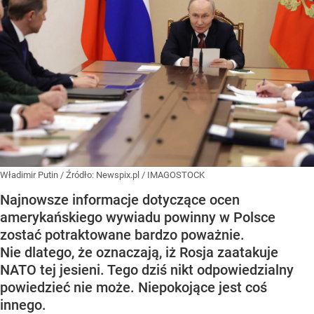
Władimir Putin
/ Źródło:
Newspix.pl
/
IMAGOSTOCK
Najnowsze informacje dotyczące ocen
amerykańskiego wywiadu powinny w Polsce
zostać potraktowane bardzo poważnie.
Nie dlatego, że oznaczają, iż Rosja zaatakuje
NATO tej jesieni. Tego dziś nikt odpowiedzialny
powiedzieć nie może. Niepokojące jest coś
innego.