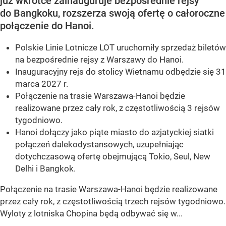
już wkrótce zainauguruje bezpośrednie rejsy
do Bangkoku, rozszerza swoją ofertę o całoroczne
połączenie do Hanoi.
Polskie Linie Lotnicze LOT uruchomiły sprzedaż biletów
na bezpośrednie rejsy z Warszawy do Hanoi.
Inauguracyjny rejs do stolicy Wietnamu odbędzie się 31
marca 2027 r.
Połączenie na trasie Warszawa-Hanoi będzie
realizowane przez cały rok, z częstotliwością 3 rejsów
tygodniowo.
Hanoi dołączy jako piąte miasto do azjatyckiej siatki
połączeń dalekodystansowych, uzupełniając
dotychczasową ofertę obejmującą Tokio, Seul, New
Delhi i Bangkok.
Połączenie na trasie Warszawa-Hanoi będzie realizowane
przez cały rok, z częstotliwością trzech rejsów tygodniowo.
Wyloty z lotniska Chopina będą odbywać się w...