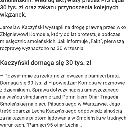
smoleńskim. Według aktywisty prezes PiS żąda
30 tys. zł oraz zakazu przynoszenia kolejnych
wiązanek.
Jarosław Kaczyński wystąpił na drogę prawną przeciwko
Zbigniewowi Komosie, który od lat protestuje podczas
miesięcznic smoleńskich. Jak informuje „Fakt”, pierwszą
rozprawę wyznaczono na 30 września.
Kaczyński domaga się 30 tys. zł
– Pozwał mnie za rzekome znieważenie pamięci brata.
Domaga się 30 tys. zł – powiedział Komosa w rozmowie
z dziennikiem. Sprawa dotyczy napisu umieszczanego
na wieńcu składanym przed Pomnikiem Ofiar Tragedii
Smoleńskiej na placu Piłsudskiego w Warszawie. Jego
treść obarcza Lecha Kaczyńskiego odpowiedzialnością
za nakazanie pilotom lądowania w Smoleńsku w trudnych
warunkach. “Pamięci 95 ofiar Lecha...