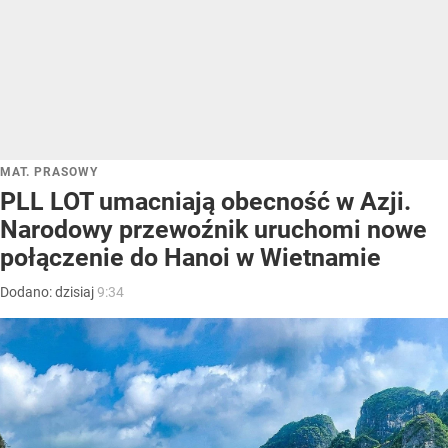
MAT. PRASOWY
PLL LOT umacniają obecność w Azji.
Narodowy przewoźnik uruchomi nowe
połączenie do Hanoi w Wietnamie
Dodano:
dzisiaj
9:34