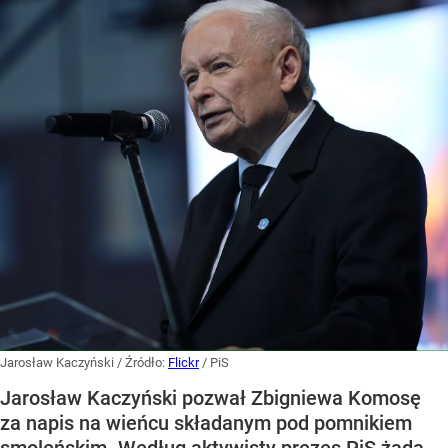
Jarosław Kaczyński
/ Źródło:
Flickr
/
PiS
Jarosław Kaczyński pozwał Zbigniewa Komosę
za napis na wieńcu składanym pod pomnikiem