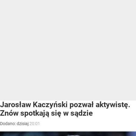
Jarosław Kaczyński pozwał aktywistę.
Znów spotkają się w sądzie
Dodano:
dzisiaj
20:01