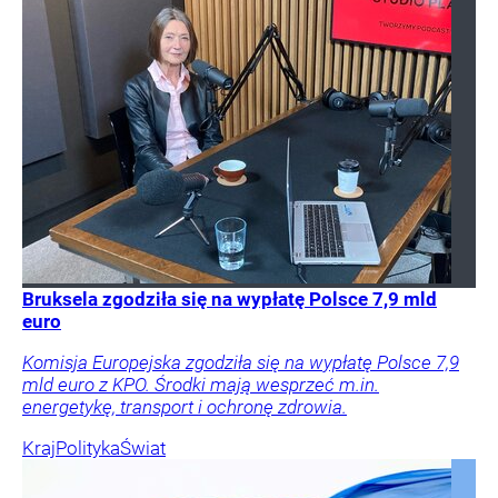
Bruksela zgodziła się na wypłatę Polsce 7,9 mld
euro
Komisja Europejska zgodziła się na wypłatę Polsce 7,9
mld euro z KPO. Środki mają wesprzeć m.in.
energetykę, transport i ochronę zdrowia.
Kraj
Polityka
Świat