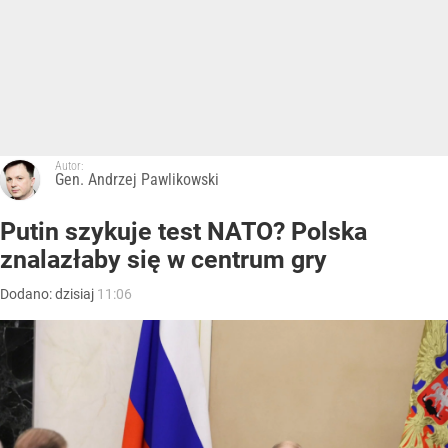
Autor:
Gen. Andrzej Pawlikowski
Putin szykuje test NATO? Polska
znalazłaby się w centrum gry
Dodano:
dzisiaj
11:06