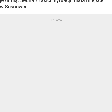
je łamią. Jedna z takich sytuacji miała miejsce
w Sosnowcu.