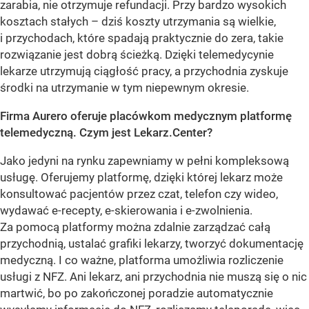
zarabia, nie otrzymuje refundacji. Przy bardzo wysokich
kosztach stałych – dziś koszty utrzymania są wielkie,
i przychodach, które spadają praktycznie do zera, takie
rozwiązanie jest dobrą ścieżką. Dzięki telemedycynie
lekarze utrzymują ciągłość pracy, a przychodnia zyskuje
środki na utrzymanie w tym niepewnym okresie.
Firma Aurero oferuje placówkom medycznym platformę
telemedyczną. Czym jest Lekarz.Center?
Jako jedyni na rynku zapewniamy w pełni kompleksową
usługę. Oferujemy platformę, dzięki której lekarz może
konsultować pacjentów przez czat, telefon czy wideo,
wydawać e-recepty, e-skierowania i e-zwolnienia.
Za pomocą platformy można zdalnie zarządzać całą
przychodnią, ustalać grafiki lekarzy, tworzyć dokumentację
medyczną. I co ważne, platforma umożliwia rozliczenie
usługi z NFZ. Ani lekarz, ani przychodnia nie muszą się o nic
martwić, bo po zakończonej poradzie automatycznie