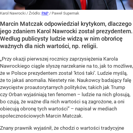
Karol Nawrocki
/ Źródło:
PAP
/
Paweł Supernak
Marcin Matczak odpowiedział krytykom, dlaczego
jego zdaniem Karol Nawrocki został prezydentem.
Według publicysty ludzie widzą w nim obrońcę
ważnych dla nich wartości, np. religii.
„Przy okazji pierwszej rocznicy zaprzysiężenia Karola
Nawrockiego ciągle słyszę narzekanie na to, jak to możliwe,
że w Polsce prezydentem został ‘ktoś taki’. Ludzie myślą,
że to jakaś anomalia. Niestety nie. Naukowcy badający falę
zwycięstw proautorytarnych polityków, takich jak Trump
czy Orban wyjaśniają ten fenomen – ludzie na nich głosują,
bo czują, że ważne dla nich wartości są zagrożone, a oni
obiecują obronę tych wartości” – napisał w mediach
społecznościowych Marcin Matczak.
Znany prawnik wyjaśnił, że chodzi o wartości tradycyjne