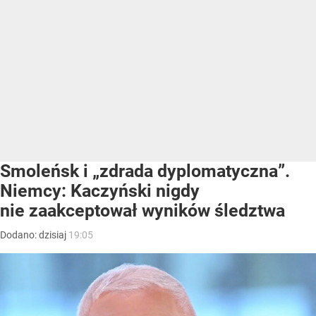
Smoleńsk i „zdrada dyplomatyczna”.
Niemcy: Kaczyński nigdy
nie zaakceptował wyników śledztwa
Dodano:
dzisiaj
19:05