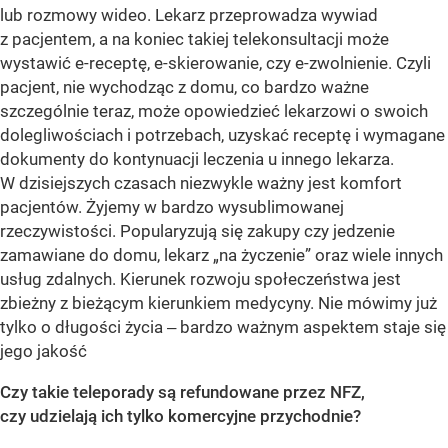
lub rozmowy wideo. Lekarz przeprowadza wywiad
z pacjentem, a na koniec takiej telekonsultacji może
wystawić e-receptę, e-skierowanie, czy e-zwolnienie. Czyli
pacjent, nie wychodząc z domu, co bardzo ważne
szczególnie teraz, może opowiedzieć lekarzowi o swoich
dolegliwościach i potrzebach, uzyskać receptę i wymagane
dokumenty do kontynuacji leczenia u innego lekarza.
W dzisiejszych czasach niezwykle ważny jest komfort
pacjentów. Żyjemy w bardzo wysublimowanej
rzeczywistości. Popularyzują się zakupy czy jedzenie
zamawiane do domu, lekarz „na życzenie” oraz wiele innych
usług zdalnych. Kierunek rozwoju społeczeństwa jest
zbieżny z bieżącym kierunkiem medycyny. Nie mówimy już
tylko o długości życia ‒ bardzo ważnym aspektem staje się
jego jakość
Czy takie teleporady są refundowane przez NFZ,
czy udzielają ich tylko komercyjne przychodnie?