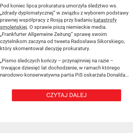
Pod koniec lipca prokuratura umorzyła śledztwo ws.
„zdrady dyplomatycznej” w związku z wyborem podstawy
prawnej współpracy z Rosją przy badaniu
katastrofy
smoleńskiej
. O sprawie piszą niemieckie media.
„Frankfurter Allgemeine Zeitung” sprawę swoim
czytelnikom zaczyna od tweeta Radosława Sikorskiego,
który skomentował decyzję prokuratury.
„Pismo śledczych kończy – przynajmniej na razie –
trwające dziesięć lat dochodzenie, w ramach którego
narodowo-konserwatywna partia PiS oskarżała Donalda...
CZYTAJ DALEJ