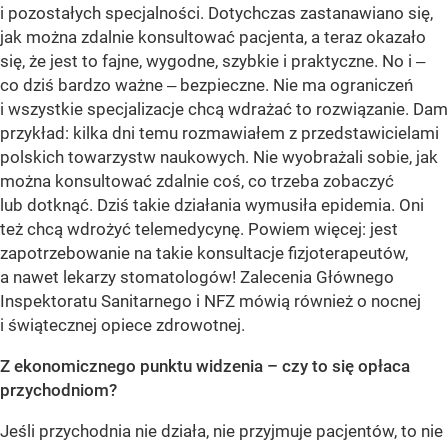
i pozostałych specjalności. Dotychczas zastanawiano się,
jak można zdalnie konsultować pacjenta, a teraz okazało
się, że jest to fajne, wygodne, szybkie i praktyczne. No i ‒
co dziś bardzo ważne ‒ bezpieczne. Nie ma ograniczeń
i wszystkie specjalizacje chcą wdrażać to rozwiązanie. Dam
przykład: kilka dni temu rozmawiałem z przedstawicielami
polskich towarzystw naukowych. Nie wyobrażali sobie, jak
można konsultować zdalnie coś, co trzeba zobaczyć
lub dotknąć. Dziś takie działania wymusiła epidemia. Oni
też chcą wdrożyć telemedycynę. Powiem więcej: jest
zapotrzebowanie na takie konsultacje fizjoterapeutów,
a nawet lekarzy stomatologów! Zalecenia Głównego
Inspektoratu Sanitarnego i NFZ mówią również o nocnej
i świątecznej opiece zdrowotnej.
Z ekonomicznego punktu widzenia – czy to się opłaca
przychodniom?
Jeśli przychodnia nie działa, nie przyjmuje pacjentów, to nie