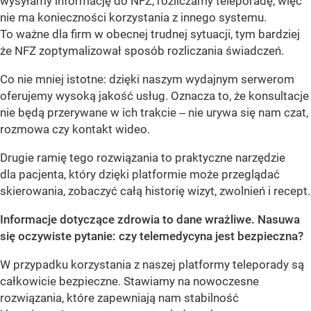
wysyłamy informację do NFZ, rozliczamy teleporadę, więc
nie ma konieczności korzystania z innego systemu.
To ważne dla firm w obecnej trudnej sytuacji, tym bardziej
że NFZ zoptymalizował sposób rozliczania świadczeń.
Co nie mniej istotne: dzięki naszym wydajnym serwerom
oferujemy wysoką jakość usług. Oznacza to, że konsultacje
nie będą przerywane w ich trakcie ‒ nie urywa się nam czat,
rozmowa czy kontakt wideo.
Drugie ramię tego rozwiązania to praktyczne narzędzie
dla pacjenta, który dzięki platformie może przeglądać
skierowania, zobaczyć całą historię wizyt, zwolnień i recept.
Informacje dotyczące zdrowia to dane wrażliwe. Nasuwa
się oczywiste pytanie: czy telemedycyna jest bezpieczna?
W przypadku korzystania z naszej platformy teleporady są
całkowicie bezpieczne. Stawiamy na nowoczesne
rozwiązania, które zapewniają nam stabilność