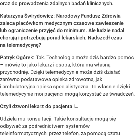
oraz do prowadzenia zdalnych badań klinicznych.
Katarzyna Świrydowicz: Narodowy Fundusz Zdrowia
zaleca placówkom medycznym czasowe zawieszenie
lub ograniczenie przyjęć do minimum. Ale ludzie nadal
chorują i potrzebują porad lekarskich. Nadszedł czas
na telemedycynę?
Patryk Ogórek:
Tak. Technologia może dziś bardzo pomóc
– mówię to jako lekarz i osoba, która ma własną
przychodnię. Dzięki telemedycynie może dziś działać
zarówno podstawowa opieka zdrowotna, jak
i ambulatoryjna opieka specjalistyczna. To właśnie dzięki
telemedycynie moi pacjenci mogą korzystać ze świadczeń.
Czyli dzwoni lekarz do pacjenta i…
Udziela mu konsultacji. Takie konsultacje mogą się
odbywać za pośrednictwem systemów
teleinformatycznych: przez telefon, za pomocą czatu