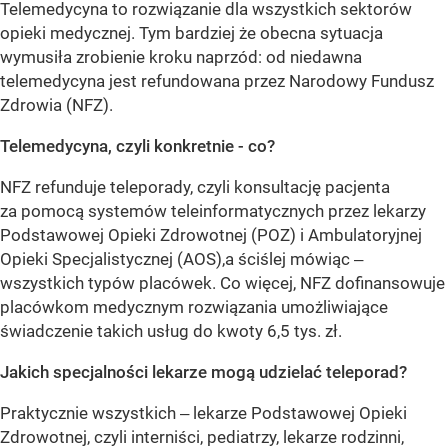
Telemedycyna to rozwiązanie dla wszystkich sektorów
opieki medycznej. Tym bardziej że obecna sytuacja
wymusiła zrobienie kroku naprzód: od niedawna
telemedycyna jest refundowana przez Narodowy Fundusz
Zdrowia (NFZ).
Telemedycyna, czyli konkretnie - co?
NFZ refunduje teleporady, czyli konsultację pacjenta
za pomocą systemów teleinformatycznych przez lekarzy
Podstawowej Opieki Zdrowotnej (POZ) i Ambulatoryjnej
Opieki Specjalistycznej (AOS),a ściślej mówiąc ‒
wszystkich typów placówek. Co więcej, NFZ dofinansowuje
placówkom medycznym rozwiązania umożliwiające
świadczenie takich usług do kwoty 6,5 tys. zł.
Jakich specjalności lekarze mogą udzielać teleporad?
Praktycznie wszystkich ‒ lekarze Podstawowej Opieki
Zdrowotnej, czyli interniści, pediatrzy, lekarze rodzinni,