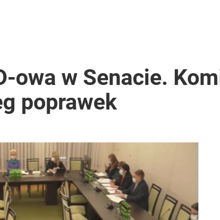
-owa w Senacie. Komi
reg poprawek