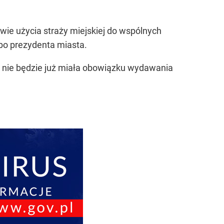
ie użycia straży miejskiej do wspólnych
lbo prezydenta miasta.
na nie będzie już miała obowiązku wydawania