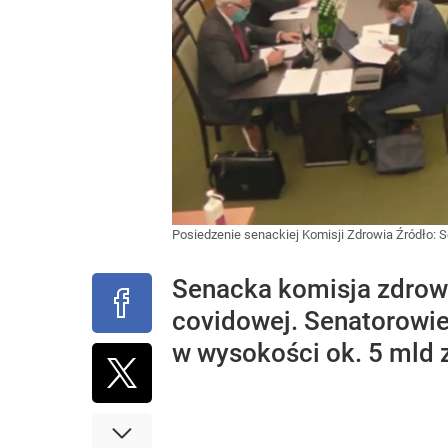
Posiedzenie senackiej Komisji Zdrowia
Źródło:
S
Senacka komisja zdrowi
covidowej. Senatorowi
w wysokości ok. 5 mld 