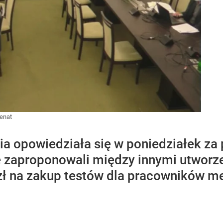
enat
a opowiedziała się w poniedziałek za
e zaproponowali między innymi utworz
zł na zakup testów dla pracowników m