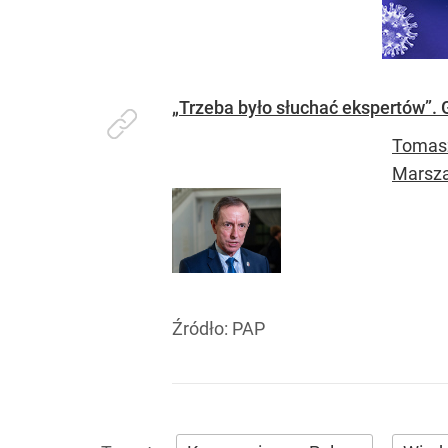
„Trzeba było słuchać ekspertów”. 
Tomasz
Marsza
Źródło:
PAP