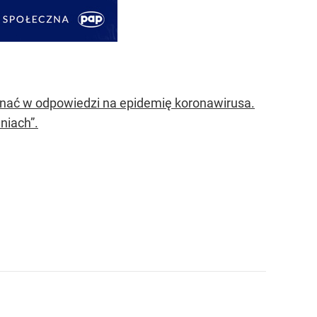
onać w odpowiedzi na epidemię koronawirusa.
niach”.