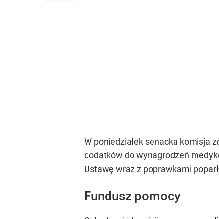
W poniedziałek senacka komisja zd
dodatków do wynagrodzeń medykom 
Ustawę wraz z poprawkami poparło s
Fundusz pomocy