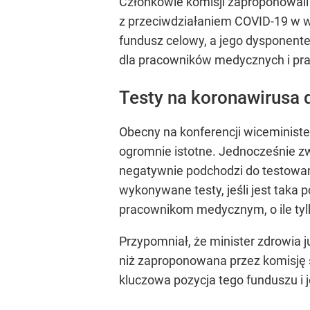
Członkowie komisji zaproponowali
z przeciwdziałaniem COVID-19 w w
fundusz celowy, a jego dysponente
dla pracowników medycznych i pra
Testy na koronawirusa
Obecny na konferencji wiceminist
ogromnie istotne. Jednocześnie zw
negatywnie podchodzi do testowan
wykonywane testy, jeśli jest taka
pracownikom medycznym, o ile tylk
Przypomniał, że minister zdrowia 
niż zaproponowana przez komisję s
kluczowa pozycja tego funduszu i j