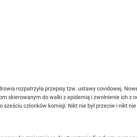
rowia rozpatrzyła przepisy tzw. ustawy covidowej. Nowe
skierowanym do walki z epidemią i zwolnienie ich z od
ześciu członków komisji. Nikt nie był przeciw i nikt nie