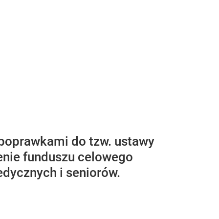
 poprawkami do tzw. ustawy
enie funduszu celowego
edycznych i seniorów.