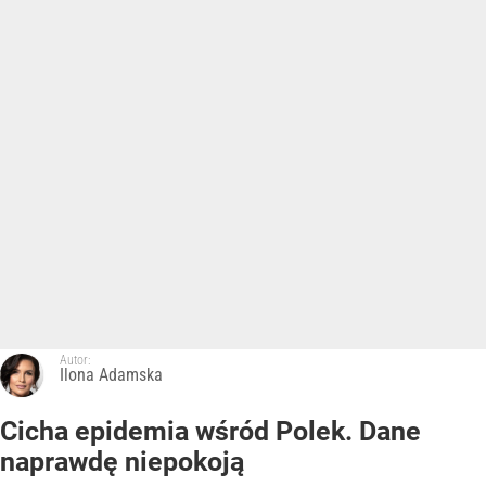
Autor:
Ilona Adamska
Cicha epidemia wśród Polek. Dane
naprawdę niepokoją