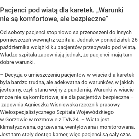
Pacjenci pod wiatą dla karetek. „Warunki
nie są komfortowe, ale bezpieczne”
Od soboty pacjenci stopniowo sa przenoszeni do innych
pomieszczeń wewnątrz szpitala. Jednak w poniedziałek 26
października wciąż kilku pacjentów przebywało pod wiatą.
Władze szpitala zapewniają jednak, że pacjenci mają tam
dobre warunki.
–
Decyzja o umieszczeniu pacjentów w wiacie dla karetek
była bardzo trudna, ale adekwatna do warunków, w jakich
jesteśmy, czyli stanu wojny z pandemią. Warunki w wiacie
może nie są komfortowe, ale dla pacjentów bezpieczne
–
zapewnia Agnieszka Wiśniewska rzecznik prasowy
Wielospecjalistycznego Szpitala Wojewódzkiego
w Gorzowie w rozmowie z TVN24. –
Wiata jest
klimatyzowana, ogrzewana, wentylowana i monitorowana.
Jest tam stały dostęp kamer, więc pacjenci są cały czas