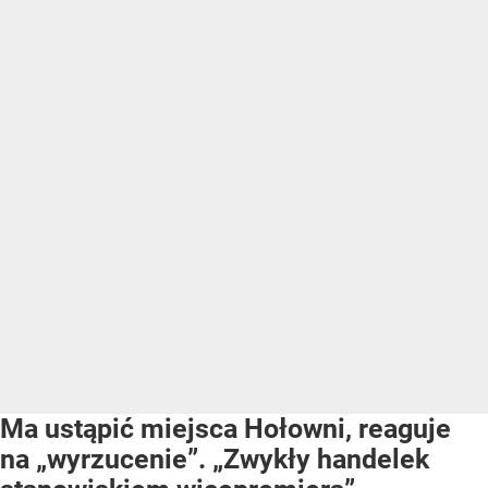
Ma ustąpić miejsca Hołowni, reaguje
na „wyrzucenie”. „Zwykły handelek