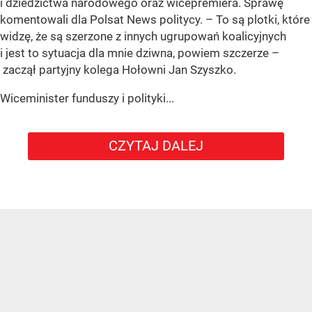
i dziedzictwa narodowego oraz wicepremiera. Sprawę
komentowali dla Polsat News politycy. – To są plotki, które
widzę, że są szerzone z innych ugrupowań koalicyjnych
i jest to sytuacja dla mnie dziwna, powiem szczerze –
zaczął partyjny kolega Hołowni Jan Szyszko.
Wiceminister funduszy i polityki...
CZYTAJ DALEJ