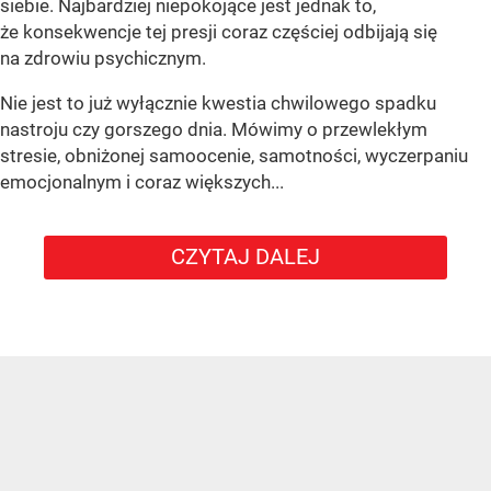
siebie. Najbardziej niepokojące jest jednak to,
że konsekwencje tej presji coraz częściej odbijają się
na zdrowiu psychicznym.
Nie jest to już wyłącznie kwestia chwilowego spadku
nastroju czy gorszego dnia. Mówimy o przewlekłym
stresie, obniżonej samoocenie, samotności, wyczerpaniu
emocjonalnym i coraz większych...
CZYTAJ DALEJ