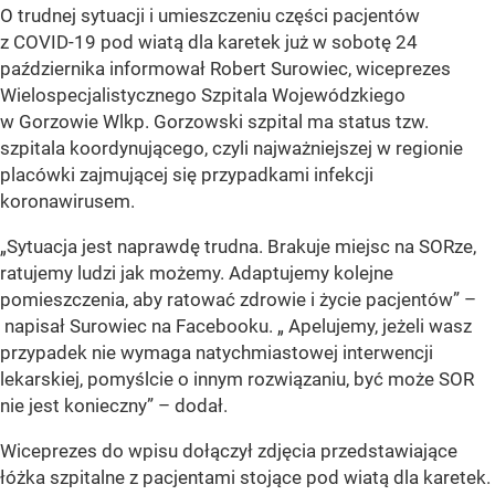
O trudnej sytuacji i umieszczeniu części pacjentów
z COVID-19 pod wiatą dla karetek już w sobotę 24
października informował Robert Surowiec, wiceprezes
Wielospecjalistycznego Szpitala Wojewódzkiego
w Gorzowie Wlkp. Gorzowski szpital ma status tzw.
szpitala koordynującego, czyli najważniejszej w regionie
placówki zajmującej się przypadkami infekcji
koronawirusem.
„
Sytuacja jest naprawdę trudna. Brakuje miejsc na SORze,
ratujemy ludzi jak możemy. Adaptujemy kolejne
pomieszczenia, aby ratować zdrowie i życie pacjentów
” –
napisał Surowiec na Facebooku. „
Apelujemy, jeżeli wasz
przypadek nie wymaga natychmiastowej interwencji
lekarskiej, pomyślcie o innym rozwiązaniu, być może SOR
nie jest konieczny”
– dodał.
Wiceprezes do wpisu dołączył zdjęcia przedstawiające
łóżka szpitalne z pacjentami stojące pod wiatą dla karetek.