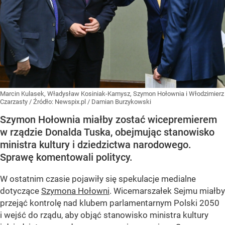
Marcin Kulasek, Władysław Kosiniak-Kamysz, Szymon Hołownia i Włodzimierz
Czarzasty
/ Źródło:
Newspix.pl
/
Damian Burzykowski
Szymon Hołownia miałby zostać wicepremierem
w rządzie Donalda Tuska, obejmując stanowisko
ministra kultury i dziedzictwa narodowego.
Sprawę komentowali politycy.
W ostatnim czasie pojawiły się spekulacje medialne
dotyczące
Szymona Hołowni
. Wicemarszałek Sejmu miałby
przejąć kontrolę nad klubem parlamentarnym Polski 2050
i wejść do rządu, aby objąć stanowisko ministra kultury