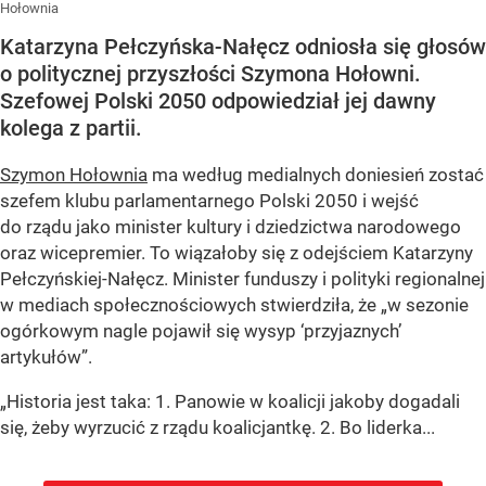
Hołownia
Katarzyna Pełczyńska-Nałęcz odniosła się głosów
o politycznej przyszłości Szymona Hołowni.
Szefowej Polski 2050 odpowiedział jej dawny
kolega z partii.
Szymon Hołownia
ma według medialnych doniesień zostać
szefem klubu parlamentarnego Polski 2050 i wejść
do rządu jako minister kultury i dziedzictwa narodowego
oraz wicepremier. To wiązałoby się z odejściem Katarzyny
Pełczyńskiej-Nałęcz. Minister funduszy i polityki regionalnej
w mediach społecznościowych stwierdziła, że „w sezonie
ogórkowym nagle pojawił się wysyp ‘przyjaznych’
artykułów”.
„Historia jest taka: 1. Panowie w koalicji jakoby dogadali
się, żeby wyrzucić z rządu koalicjantkę. 2. Bo liderka...