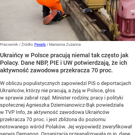
Pracownik
/ Źródło:
Pexels
/
Marianna Zuzanna
Ukraińcy w Polsce pracują niemal tak często jak
Polacy. Dane NBP, PIE i UW potwierdzają, że ich
aktywność zawodowa przekracza 70 proc.
W obliczu populistycznych zapowiedzi PiS o deportacjach
Ukraińców, którzy nie pracują, a żyją w Polsce, głos
w sprawie zabrał rząd. Minister rodziny, pracy i polityki
społecznej Agnieszka Dziemianowicz-Bąk powiedziała
w TVP Info, że aktywność zawodowa Ukraińców
przekracza 70 proc. i jest zbliżona do poziomu
notowanego wśród Polaków. Jej wypowiedź zweryfikował
serwis Demagog. Organizacja przeanalizowała m.in. dane