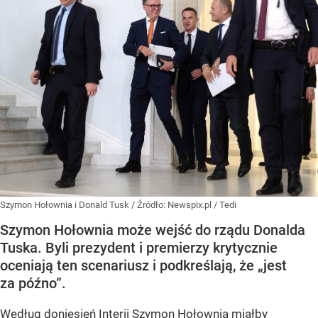
Szymon Hołownia i Donald Tusk
/ Źródło:
Newspix.pl
/
Tedi
Szymon Hołownia może wejść do rządu Donalda
Tuska. Byli prezydent i premierzy krytycznie
oceniają ten scenariusz i podkreślają, że „jest
za późno”.
Według doniesień Interii Szymon Hołownia miałby