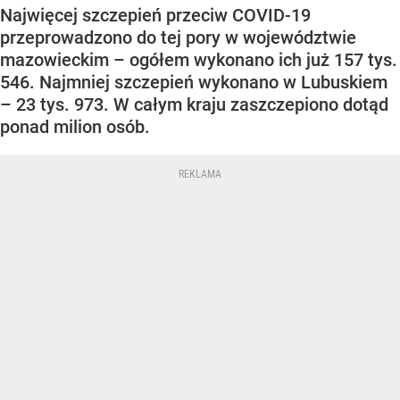
Najwięcej szczepień przeciw COVID-19
przeprowadzono do tej pory w województwie
mazowieckim – ogółem wykonano ich już 157 tys.
546. Najmniej szczepień wykonano w Lubuskiem
– 23 tys. 973. W całym kraju zaszczepiono dotąd
ponad milion osób.