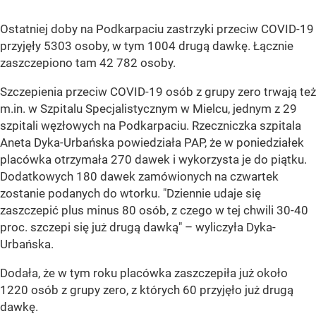
Ostatniej doby na Podkarpaciu zastrzyki przeciw COVID-19
przyjęły 5303 osoby, w tym 1004 drugą dawkę. Łącznie
zaszczepiono tam 42 782 osoby.
Szczepienia przeciw COVID-19 osób z grupy zero trwają też
m.in. w Szpitalu Specjalistycznym w Mielcu, jednym z 29
szpitali węzłowych na Podkarpaciu. Rzeczniczka szpitala
Aneta Dyka-Urbańska powiedziała PAP, że w poniedziałek
placówka otrzymała 270 dawek i wykorzysta je do piątku.
Dodatkowych 180 dawek zamówionych na czwartek
zostanie podanych do wtorku. "Dziennie udaje się
zaszczepić plus minus 80 osób, z czego w tej chwili 30-40
proc. szczepi się już drugą dawką" – wyliczyła Dyka-
Urbańska.
Dodała, że w tym roku placówka zaszczepiła już około
1220 osób z grupy zero, z których 60 przyjęło już drugą
dawkę.