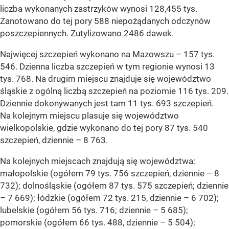
liczba wykonanych zastrzyków wynosi 128,455 tys.
Zanotowano do tej pory 588 niepożądanych odczynów
poszczepiennych. Zutylizowano 2486 dawek.
Najwięcej szczepień wykonano na Mazowszu – 157 tys.
546. Dzienna liczba szczepień w tym regionie wynosi 13
tys. 768. Na drugim miejscu znajduje się województwo
śląskie z ogólną liczbą szczepień na poziomie 116 tys. 209.
Dziennie dokonywanych jest tam 11 tys. 693 szczepień.
Na kolejnym miejscu plasuje się województwo
wielkopolskie, gdzie wykonano do tej pory 87 tys. 540
szczepień, dziennie – 8 763.
Na kolejnych miejscach znajdują się województwa:
małopolskie (ogółem 79 tys. 756 szczepień, dziennie – 8
732); dolnośląskie (ogółem 87 tys. 575 szczepień; dziennie
– 7 669); łódzkie (ogółem 72 tys. 215, dziennie – 6 702);
lubelskie (ogółem 56 tys. 716; dziennie – 5 685);
pomorskie (ogółem 66 tys. 488, dziennie – 5 504);