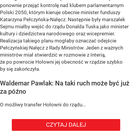
ponownie przejąć kontrolę nad klubem parlamentarnym
Polski 2050, którym kieruje obecnie minister funduszy
Katarzyna Pełczyńska-Nałęcz. Następnie były marszałek
Sejmu miałby wejść do rządu Donalda Tuska jako minister
kultury i dziedzictwa narodowego oraz wicepremier.
Realizacja takiego planu mogłaby oznaczać odejście
Pełczyńskiej-Nałęcz z Rady Ministrów. Jeden z ważnych
ministrów miał stwierdzić w rozmowie z Interią,
że po powrocie Hołowni jej obecność w rządzie szybko
by się zakończyła.
Waldemar Pawlak: Na taki ruch może być już
za późno
O możliwy transfer Hołowni do rządu...
CZYTAJ DALEJ