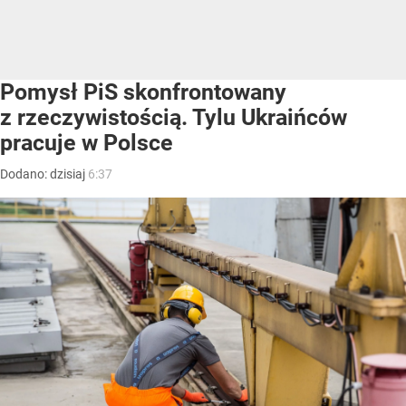
Pomysł PiS skonfrontowany
z rzeczywistością. Tylu Ukraińców
pracuje w Polsce
Dodano:
dzisiaj
6:37