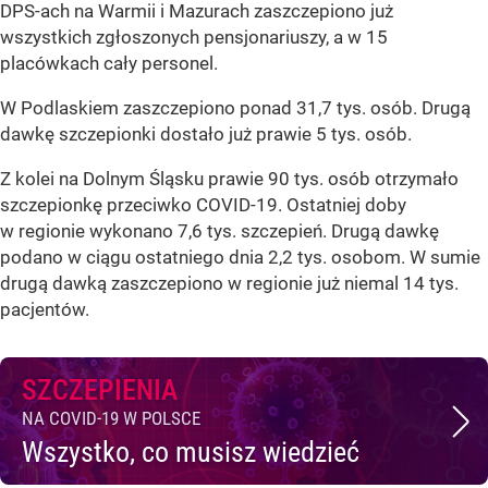
DPS-ach na Warmii i Mazurach zaszczepiono już
wszystkich zgłoszonych pensjonariuszy, a w 15
placówkach cały personel.
W Podlaskiem zaszczepiono ponad 31,7 tys. osób. Drugą
dawkę szczepionki dostało już prawie 5 tys. osób.
Z kolei na Dolnym Śląsku prawie 90 tys. osób otrzymało
szczepionkę przeciwko COVID-19. Ostatniej doby
w regionie wykonano 7,6 tys. szczepień. Drugą dawkę
podano w ciągu ostatniego dnia 2,2 tys. osobom. W sumie
drugą dawką zaszczepiono w regionie już niemal 14 tys.
pacjentów.
SZCZEPIENIA
NA COVID-19 W POLSCE
Wszystko, co musisz wiedzieć