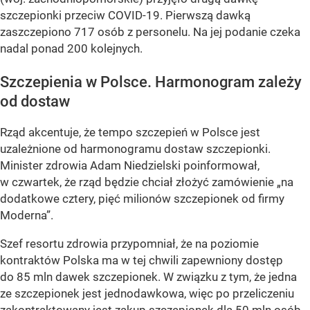
szczepionki przeciw COVID-19. Pierwszą dawką
zaszczepiono 717 osób z personelu. Na jej podanie czeka
nadal ponad 200 kolejnych.
Szczepienia w Polsce. Harmonogram zależy
od dostaw
Rząd akcentuje, że tempo szczepień w Polsce jest
uzależnione od harmonogramu dostaw szczepionki.
Minister zdrowia Adam Niedzielski poinformował,
w czwartek, że rząd będzie chciał złożyć zamówienie
„na
dodatkowe cztery, pięć milionów szczepionek od firmy
Moderna”
.
Szef resortu zdrowia przypomniał, że na poziomie
kontraktów Polska ma w tej chwili zapewniony dostęp
do 85 mln dawek szczepionek. W związku z tym, że jedna
ze szczepionek jest jednodawkowa, więc po przeliczeniu
zakontraktowany jest zakup szczepionek dla 50 mln osób.