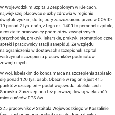
W Wojewódzkim Szpitalu Zespolonym w Kielcach,
największej placówce służby zdrowia w regionie
świętokrzyskim, do tej pory zaszczepiono przeciw COVID-
19 ponad 2 tys. osób, z tego ok. 1400 to personel szpitala,
a reszta to pracownicy podmiotów zewnętrznych
(przychodnie, praktyki lekarskie, praktyki stomatologiczne,
apteki i pracownicy stacji sanepidu). Ze względu
na ograniczenia w dostawach szczepionek szpital
wstrzymał szczepienia pracowników podmiotów
zewnętrznych.
W woj. lubelskim do końca marca na szczepienia zapisało
się ponad 120 tys. osób. Obecnie w regionie jest 415
punktów szczepień – podał wojewoda lubelski Lech
Sprawka. Zaszczepiono też pierwszą dawką większość
mieszkańców DPS-ów.
225 pracowników Szpitala Wojewódzkiego w Koszalinie
(woj. zachodniopomorskie) przyjęło drugą dawkę