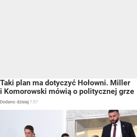
Taki plan ma dotyczyć Hołowni. Miller
i Komorowski mówią o politycznej grze
Dodano:
dzisiaj
7:57