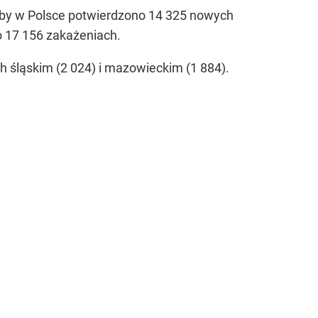
oby w Polsce potwierdzono 14 325 nowych
 17 156 zakażeniach.
śląskim (2 024) i mazowieckim (1 884).