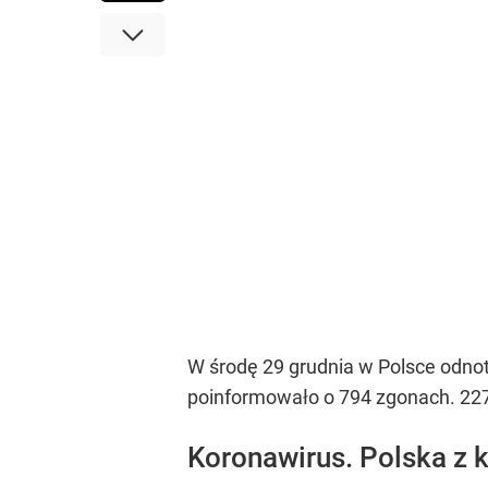
W środę 29 grudnia w Polsce odn
poinformowało o 794 zgonach. 22
Koronawirus. Polska z 