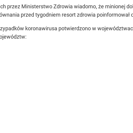
ch przez Ministerstwo Zdrowia wiadomo, że minionej d
ównania przed tygodniem resort zdrowia poinformował o
rzypadków koronawirusa potwierdzono w województwach 
województw: