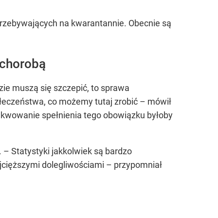
 przebywających na kwarantannie. Obecnie są
 chorobą
zie muszą się szczepić, to sprawa
ołeczeństwa, co możemy tutaj zrobić – mówił
zekwowanie spełnienia tego obowiązku byłoby
. – Statystyki jakkolwiek są bardzo
najcięższymi dolegliwościami – przypomniał