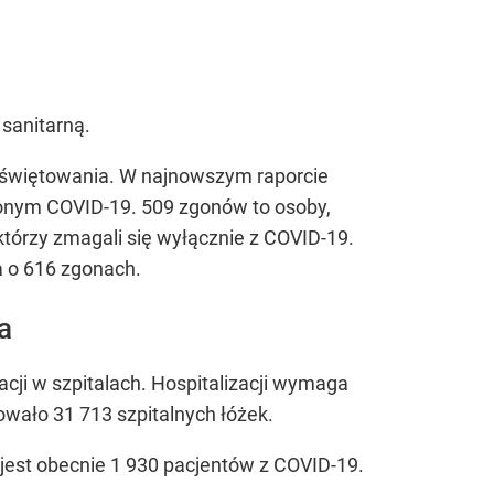
sanitarną.
m świętowania. W najnowszym raporcie
zonym COVID-19. 509 zgonów to osoby,
którzy zmagali się wyłącznie z COVID-19.
a o 616 zgonach.
a
cji w szpitalach. Hospitalizacji wymaga
wało 31 713 szpitalnych łóżek.
jest obecnie 1 930 pacjentów z COVID-19.