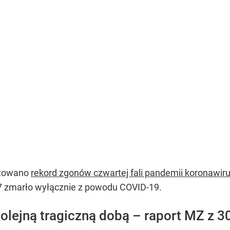
otowano
rekord zgonów czwartej fali pandemii koronawir
7 zmarło wyłącznie z powodu COVID-19.
kolejną tragiczną dobą – raport MZ z 3