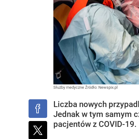
Służby medyczne
Źródło:
Newspix.pl
Liczba nowych przypadk
Jednak w tym samym cz
pacjentów z COVID-19.