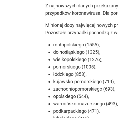
Z najnowszych danych przekazany
przypadków koronawirusa. Dla por
Minionej doby najwięcej nowych p
Pozostałe przypadki pochodzą z 
małopolskiego (1555),
dolnośląskiego (1325),
wielkopolskiego (1276),
pomorskiego (1005),
łódzkiego (853),
kujawsko-pomorskiego (719),
zachodniopomorskiego (693),
opolskiego (544),
warmińsko-mazurskiego (493),
podkarpackiego (471),