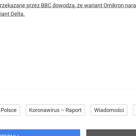
rzekazane przez BBC dowodzą, że wariant Omikron naraża
iant Delta.
 Polsce
Koronawirus – Raport
Wiadomości