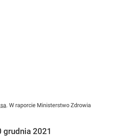
usa
. W raporcie Ministerstwo Zdrowia
0 grudnia 2021