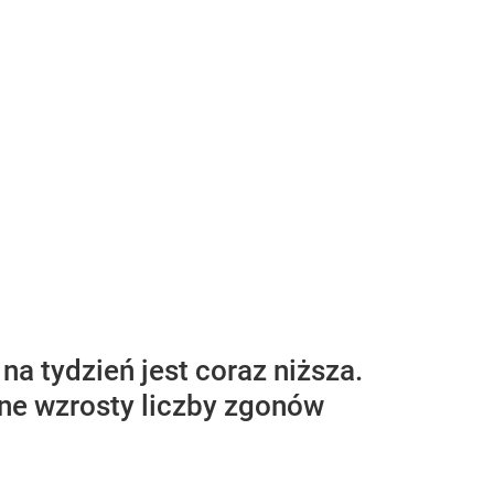
a tydzień jest coraz niższa.
e wzrosty liczby zgonów