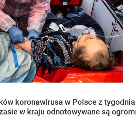
ów koronawirusa w Polsce z tygodnia n
asie w kraju odnotowywane są ogromn