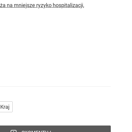
 na mniejsze ryzyko hospitalizacji,
Kraj