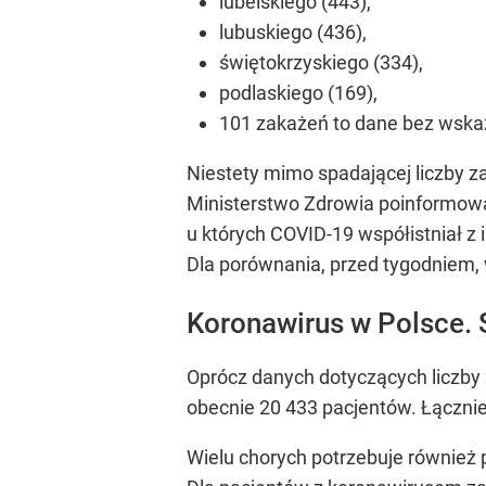
lubelskiego (443),
lubuskiego (436),
świętokrzyskiego (334),
podlaskiego (169),
101 zakażeń to dane bez wskaz
Niestety mimo spadającej liczby 
Ministerstwo Zdrowia poinformowa
u których COVID-19 współistniał z
Dla porównania, przed tygodniem, 
Koronawirus w Polsce. 
Oprócz danych dotyczących liczby 
obecnie 20 433 pacjentów. Łącznie
Wielu chorych potrzebuje również