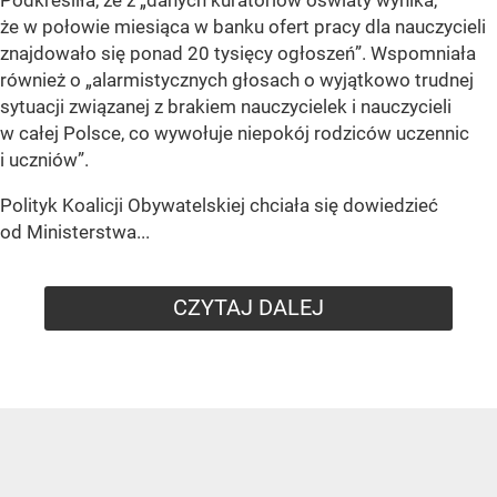
Podkreśliła, że z „danych kuratoriów oświaty wynika,
że w połowie miesiąca w banku ofert pracy dla nauczycieli
znajdowało się ponad 20 tysięcy ogłoszeń”. Wspomniała
również o „alarmistycznych głosach o wyjątkowo trudnej
sytuacji związanej z brakiem nauczycielek i nauczycieli
w całej Polsce, co wywołuje niepokój rodziców uczennic
i uczniów”.
Polityk Koalicji Obywatelskiej chciała się dowiedzieć
od Ministerstwa...
CZYTAJ DALEJ