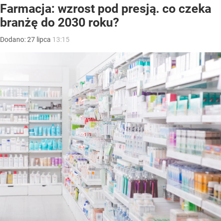
Farmacja: wzrost pod presją. co czeka
branżę do 2030 roku?
Dodano:
27
lipca
13:15