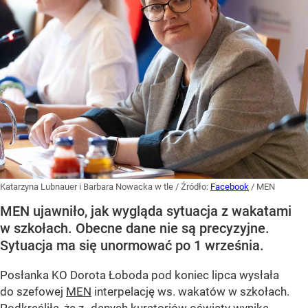
Katarzyna Lubnauer i Barbara Nowacka w tle
/ Źródło:
Facebook
/
MEN
MEN ujawniło, jak wygląda sytuacja z wakatami
w szkołach. Obecne dane nie są precyzyjne.
Sytuacja ma się unormować po 1 września.
Posłanka KO Dorota Łoboda pod koniec lipca wysłała
do szefowej
MEN
interpelację ws. wakatów w szkołach.