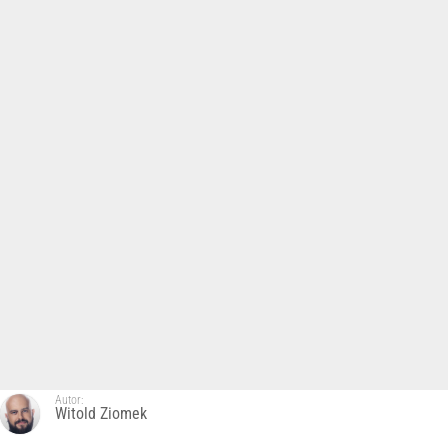
Autor:
Witold Ziomek