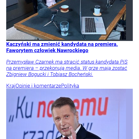
Kaczyński ma zmienić kandydata na premiera.
Faworytem człowiek Nawrockiego
Przemysław Czarnek ma stracić status kandydata PiS
na premiera – przekonują media. W grze mają zostać
Zbigniew Bogucki i Tobiasz Bocheński.
Kraj
Opinie i komentarze
Polityka