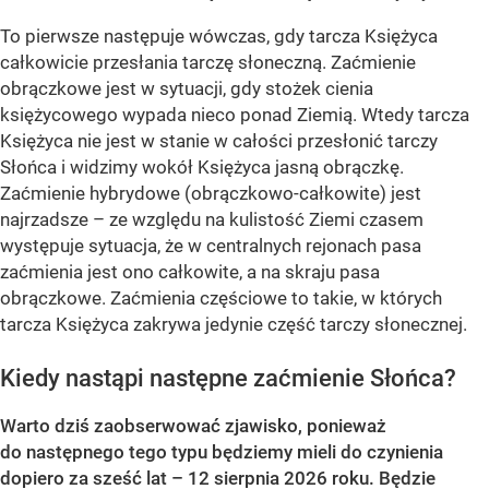
To pierwsze następuje wówczas, gdy tarcza Księżyca
całkowicie przesłania tarczę słoneczną. Zaćmienie
obrączkowe jest w sytuacji, gdy stożek cienia
księżycowego wypada nieco ponad Ziemią. Wtedy tarcza
Księżyca nie jest w stanie w całości przesłonić tarczy
Słońca i widzimy wokół Księżyca jasną obrączkę.
Zaćmienie hybrydowe (obrączkowo-całkowite) jest
najrzadsze – ze względu na kulistość Ziemi czasem
występuje sytuacja, że w centralnych rejonach pasa
zaćmienia jest ono całkowite, a na skraju pasa
obrączkowe. Zaćmienia częściowe to takie, w których
tarcza Księżyca zakrywa jedynie część tarczy słonecznej.
Kiedy nastąpi następne zaćmienie Słońca?
Warto dziś zaobserwować zjawisko, ponieważ
do następnego tego typu będziemy mieli do czynienia
dopiero za sześć lat – 12 sierpnia 2026 roku. Będzie