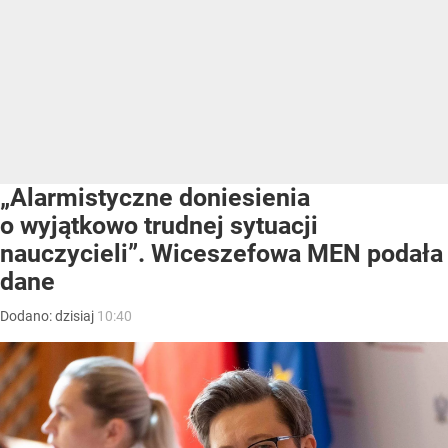
„Alarmistyczne doniesienia
o wyjątkowo trudnej sytuacji
nauczycieli”. Wiceszefowa MEN podała
dane
Dodano:
dzisiaj
10:40