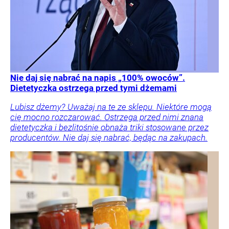
Nie daj się nabrać na napis „100% owoców”.
Dietetyczka ostrzega przed tymi dżemami
Lubisz dżemy? Uważaj na te ze sklepu. Niektóre mogą
cię mocno rozczarować. Ostrzega przed nimi znana
dietetyczka i bezlitośnie obnaża triki stosowane przez
producentów. Nie daj się nabrać, będąc na zakupach.