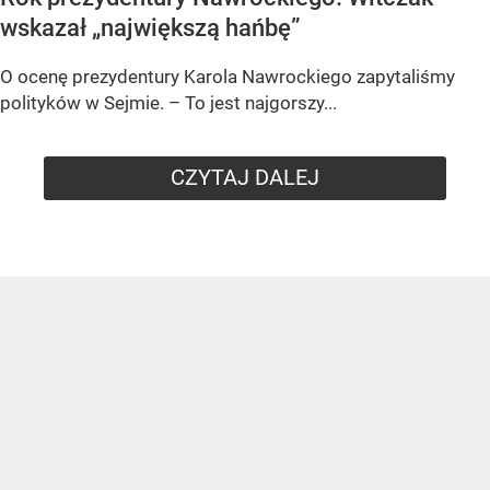
wskazał „największą hańbę”
O ocenę prezydentury Karola Nawrockiego zapytaliśmy
polityków w Sejmie. – To jest najgorszy...
CZYTAJ DALEJ