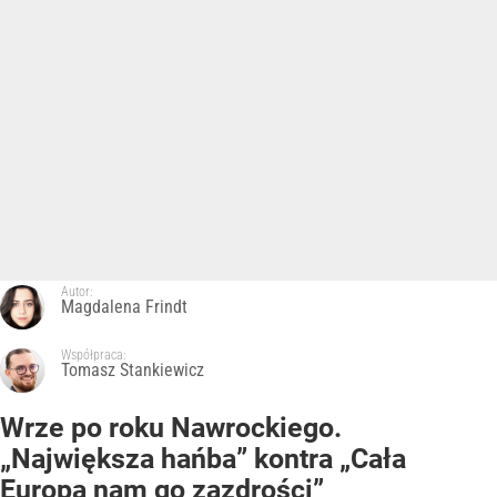
Autor:
Magdalena Frindt
Współpraca:
Tomasz Stankiewicz
Wrze po roku Nawrockiego.
„Największa hańba” kontra „Cała
Europa nam go zazdrości”