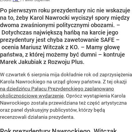
Po pierwszym roku prezydentury nic nie wskazuje
na to, żeby Karol Nawrocki wyciszył spory między
dwoma zwaśnionymi politycznymi obozami. –
Dotychczas największą hańbą na karcie jego
prezydentury jest chyba zawetowanie SAFE –
ocenia Mariusz Witczak z KO. – Mamy głowę
państwa, z której możemy być dumni – kontruje
Marek Jakubiak z Rozwoju Plus.
W czwartek 6 sierpnia mija dokładnie rok od zaprzysiężenia
Karola Nawrockiego na urząd głowy państwa. Z tej okazji
na dziedzińcu Pałacu Prezydenckiego zaplanowano
okolicznościowe wydarzenie
. Oprócz wystąpienia Karola
Nawrockiego została przewidziana też część artystyczna
oraz panel dyskusyjny publicystów, którzy będą
recenzowali działania prezydenta.
Rok prezydentury Nawrockiego. Witczak