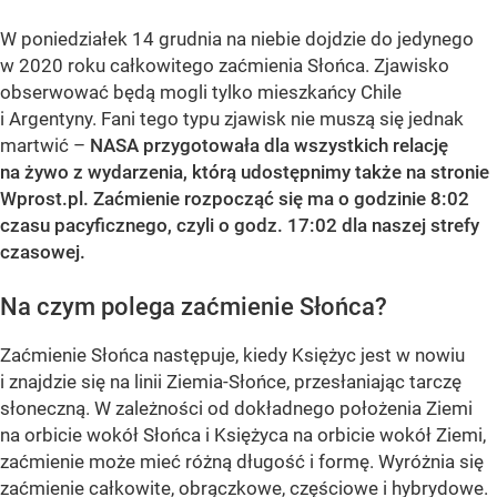
W poniedziałek 14 grudnia na niebie dojdzie do jedynego
w 2020 roku całkowitego zaćmienia Słońca. Zjawisko
obserwować będą mogli tylko mieszkańcy Chile
i Argentyny. Fani tego typu zjawisk nie muszą się jednak
martwić –
NASA przygotowała dla wszystkich relację
na żywo z wydarzenia, którą udostępnimy także na stronie
Wprost.pl. Zaćmienie rozpocząć się ma o godzinie 8:02
czasu pacyficznego, czyli o godz. 17:02 dla naszej strefy
czasowej.
Na czym polega zaćmienie Słońca?
Zaćmienie Słońca następuje, kiedy Księżyc jest w nowiu
i znajdzie się na linii Ziemia-Słońce, przesłaniając tarczę
słoneczną. W zależności od dokładnego położenia Ziemi
na orbicie wokół Słońca i Księżyca na orbicie wokół Ziemi,
zaćmienie może mieć różną długość i formę. Wyróżnia się
zaćmienie całkowite, obrączkowe, częściowe i hybrydowe.