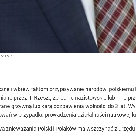
ło:
TVP
iczne i wbrew faktom przypisywanie narodowi polskiemu 
ione przez III Rzeszę zbrodnie nazistowskie lub inne pr
rane grzywną lub karą pozbawienia wolności do 3 lat. 
owań w przypadku prowadzenia działalności naukowej lub
a znieważania Polski i Polaków ma wszczynać z urzędu