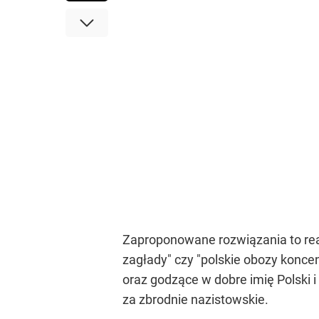
Zaproponowane rozwiązania to reak
zagłady" czy "polskie obozy konce
oraz godzące w dobre imię Polski 
za zbrodnie nazistowskie.