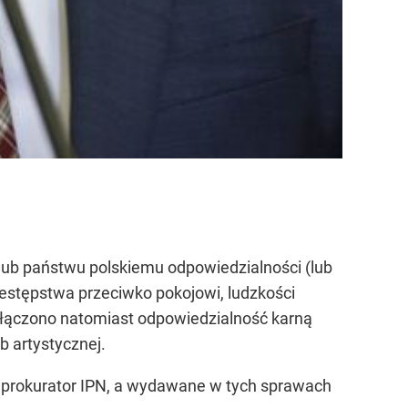
lub państwu polskiemu odpowiedzialności (lub
zestępstwa przeciwko pokojowi, ludzkości
Wyłączono natomiast odpowiedzialność karną
 artystycznej.
 prokurator IPN, a wydawane w tych sprawach