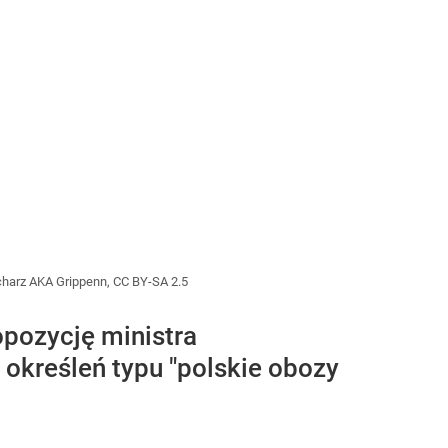
charz AKA Grippenn, CC BY-SA 2.5
opozycję ministra
określeń typu "polskie obozy