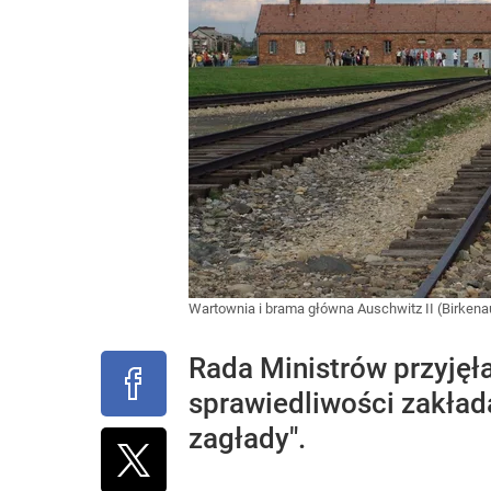
Wartownia i brama główna Auschwitz II (Birken
Rada Ministrów przyjęła
sprawiedliwości zakład
zagłady".