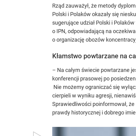
Rząd zauważył, że metody dyplomat
Polski i Polaków okazały się nie
sugerujące udział Polski i Polakó
o IPN, odpowiadającą na oczekiwani
o organizację obozów koncentracyj
Kłamstwo powtarzane na ca
– Na całym świecie powtarzane jes
konferencji prasowej po posiedzen
Nie możemy ograniczać się wyłączn
cierpieli w wyniku agresji, nienaw
Sprawiedliwości poinformował, że 
prawdy historycznej i dobrego imie