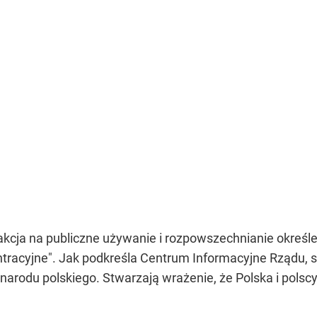
cja na publiczne używanie i rozpowszechnianie określeń 
ntracyjne". Jak podkreśla Centrum Informacyjne Rządu, s
i narodu polskiego. Stwarzają wrażenie, że Polska i pol