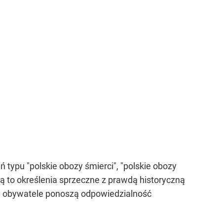
typu "polskie obozy śmierci", "polskie obozy
ą to określenia sprzeczne z prawdą historyczną
scy obywatele ponoszą odpowiedzialność