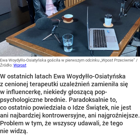
Ewa Woydyłło-Osiatyńska gościła w pierwszym odcinku „Wpost Przeciwnie”
/
Źródło:
Wprost
W ostatnich latach Ewa Woydyłło-Osiatyńska
z cenionej terapeutki uzależnień zamieniła się
w influencerkę, niekiedy głoszącą pop-
psychologiczne brednie. Paradoksalnie to,
co ostatnio powiedziała o Idze Świątek, nie jest
ani najbardziej kontrowersyjne, ani najgroźniejsze.
Problem w tym, że wszyscy udawali, że tego
nie widzą.