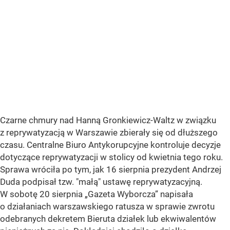
Czarne chmury nad Hanną Gronkiewicz-Waltz w związku
z reprywatyzacją w Warszawie zbierały się od dłuższego
czasu. Centralne Biuro Antykorupcyjne kontroluje decyzje
dotyczące reprywatyzacji w stolicy od kwietnia tego roku.
Sprawa wróciła po tym, jak 16 sierpnia prezydent Andrzej
Duda podpisał tzw. "małą" ustawę reprywatyzacyjną.
W sobotę 20 sierpnia „Gazeta Wyborcza” napisała
o działaniach warszawskiego ratusza w sprawie zwrotu
odebranych dekretem Bieruta działek lub ekwiwalentów