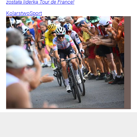
została liderką Tour de France!
Kolarstwo
Sport