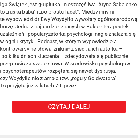
Iga Świątek jest głupiutka i nieszczęśliwa. Aryna Sabalenko
to „ruska baba” i „po prostu facet”. Między innymi
te wypowiedzi dr Ewy Woydyłło wywołały ogólnonarodową
burzę. Jedna z najbardziej znanych w Polsce terapeutek
uzależnień i popularyzatorka psychologii nagle znalazła się
w ogniu krytyki. Podcast, w którym wypowiedziała
kontrowersyjne słowa, zniknął z sieci, a ich autorka –
po kilku dniach kluczenia – zdecydowała się publicznie
przeprosić za swoje słowa. W środowisku psychologów
i psychoterapeutów rozpętała się nawet dyskusja,
czy Woydyłło nie złamała tzw. „reguły Goldwatera”.
To przyjęta już w latach 70. przez...
CZYTAJ DALEJ