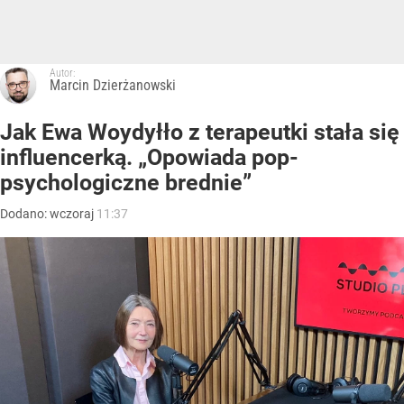
Autor:
Marcin Dzierżanowski
Jak Ewa Woydyłło z terapeutki stała się
influencerką. „Opowiada pop-
psychologiczne brednie”
Dodano:
wczoraj
11:37