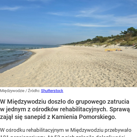
Międzywodzie
/ Źródło:
Shutterstock
W Międzywodziu doszło do grupowego zatrucia
w jednym z ośrodków rehabilitacyjnych. Sprawą
zajął się sanepid z Kamienia Pomorskiego.
W ośrodku rehabilitacyjnym w Międzywodziu przebywało