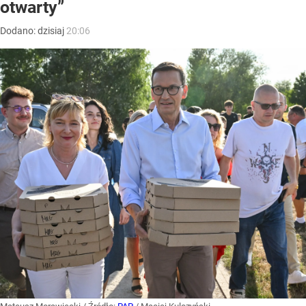
otwarty”
Dodano:
dzisiaj
20:06