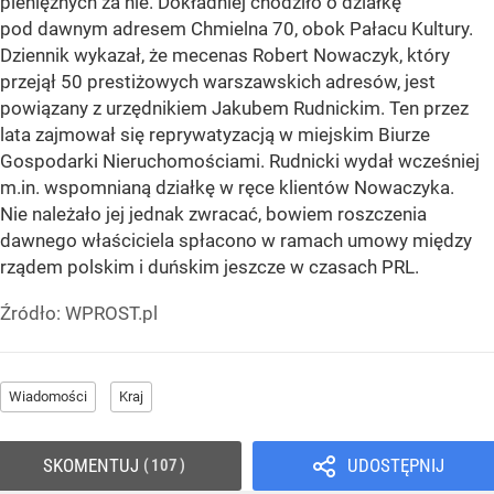
pieniężnych za nie. Dokładniej chodziło o działkę
pod dawnym adresem Chmielna 70, obok Pałacu Kultury.
Dziennik wykazał, że mecenas Robert Nowaczyk, który
przejął 50 prestiżowych warszawskich adresów, jest
powiązany z urzędnikiem Jakubem Rudnickim. Ten przez
lata zajmował się reprywatyzacją w miejskim Biurze
Gospodarki Nieruchomościami. Rudnicki wydał wcześniej
m.in. wspomnianą działkę w ręce klientów Nowaczyka.
Nie należało jej jednak zwracać, bowiem roszczenia
dawnego właściciela spłacono w ramach umowy między
rządem polskim i duńskim jeszcze w czasach PRL.
Źródło:
WPROST.pl
Wiadomości
Kraj
SKOMENTUJ
UDOSTĘPNIJ
107