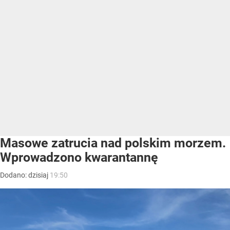
Masowe zatrucia nad polskim morzem.
Wprowadzono kwarantannę
Dodano:
dzisiaj
19:50