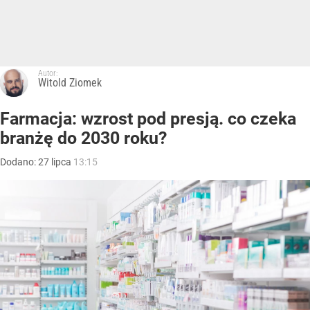
Autor:
Witold Ziomek
Farmacja: wzrost pod presją. co czeka
branżę do 2030 roku?
Dodano:
27
lipca
13:15