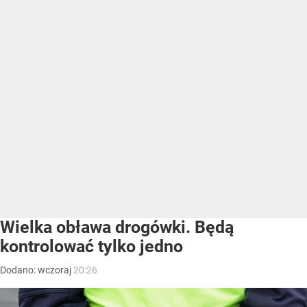
Wielka obława drogówki. Będą
kontrolować tylko jedno
Dodano:
wczoraj
20:26