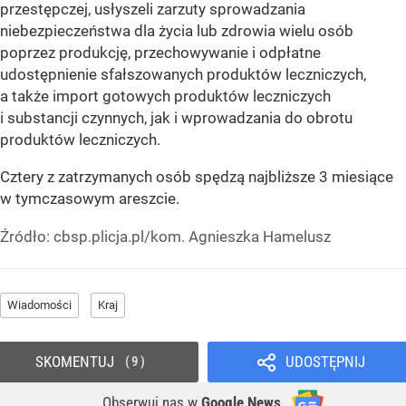
przestępczej, usłyszeli zarzuty sprowadzania
niebezpieczeństwa dla życia lub zdrowia wielu osób
poprzez produkcję, przechowywanie i odpłatne
udostępnienie sfałszowanych produktów leczniczych,
a także import gotowych produktów leczniczych
i substancji czynnych, jak i wprowadzania do obrotu
produktów leczniczych.
Cztery z zatrzymanych osób spędzą najbliższe 3 miesiące
w tymczasowym areszcie.
Źródło:
cbsp.plicja.pl/kom. Agnieszka Hamelusz
Wiadomości
Kraj
SKOMENTUJ
UDOSTĘPNIJ
9
Obserwuj nas
w
Google News