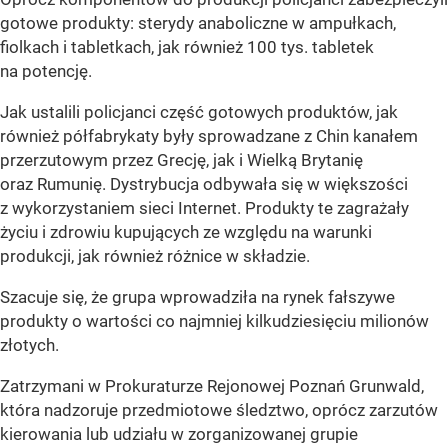
gotowe produkty: sterydy anaboliczne w ampułkach,
fiolkach i tabletkach, jak również 100 tys. tabletek
na potencję.
Jak ustalili policjanci część gotowych produktów, jak
również półfabrykaty były sprowadzane z Chin kanałem
przerzutowym przez Grecję, jak i Wielką Brytanię
oraz Rumunię. Dystrybucja odbywała się w większości
z wykorzystaniem sieci Internet. Produkty te zagrażały
życiu i zdrowiu kupujących ze względu na warunki
produkcji, jak również różnice w składzie.
Szacuje się, że grupa wprowadziła na rynek fałszywe
produkty o wartości co najmniej kilkudziesięciu milionów
złotych.
Zatrzymani w Prokuraturze Rejonowej Poznań Grunwald,
która nadzoruje przedmiotowe śledztwo, oprócz zarzutów
kierowania lub udziału w zorganizowanej grupie