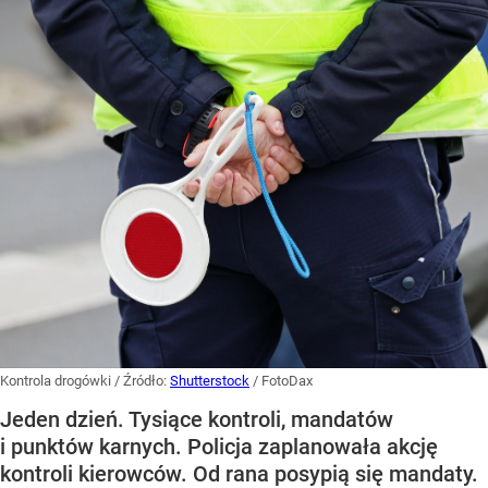
Kontrola drogówki
/ Źródło:
Shutterstock
/
FotoDax
Jeden dzień. Tysiące kontroli, mandatów
i punktów karnych. Policja zaplanowała akcję
kontroli kierowców. Od rana posypią się mandaty.