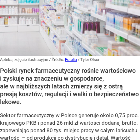
Apteka, zdjęcie ilustracyjne
/ Źródło:
Fotolia
/
Tyler Olson
Polski rynek farmaceutyczny rośnie wartościowo
i zyskuje na znaczeniu w gospodarce,
ale w najbliższych latach zmierzy się z ostrą
presją kosztów, regulacji i walki o bezpieczeństwo
lekowe.
Sektor farmaceutyczny w Polsce generuje około 0,75 proc.
krajowego PKB i ponad 26 mld zł wartości dodanej brutto,
zapewniając ponad 80 tys. miejsc pracy w całym łańcuchu
wartości – od produkcji po dystrybucję i detal. Wartość