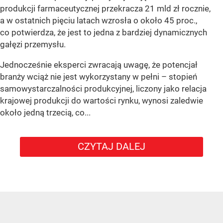
produkcji farmaceutycznej przekracza 21 mld zł rocznie,
a w ostatnich pięciu latach wzrosła o około 45 proc.,
co potwierdza, że jest to jedna z bardziej dynamicznych
gałęzi przemysłu.
Jednocześnie eksperci zwracają uwagę, że potencjał
branży wciąż nie jest wykorzystany w pełni – stopień
samowystarczalności produkcyjnej, liczony jako relacja
krajowej produkcji do wartości rynku, wynosi zaledwie
około jedną trzecią, co...
CZYTAJ DALEJ