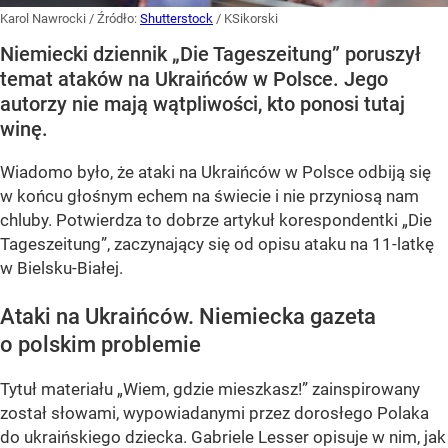
Karol Nawrocki
/ Źródło:
Shutterstock
/
KSikorski
Niemiecki dziennik „Die Tageszeitung” poruszył
temat ataków na Ukraińców w Polsce. Jego
autorzy nie mają wątpliwości, kto ponosi tutaj
winę.
Wiadomo było, że ataki na Ukraińców w Polsce odbiją się
w końcu głośnym echem na świecie i nie przyniosą nam
chluby. Potwierdza to dobrze artykuł korespondentki „Die
Tageszeitung”, zaczynający się od opisu ataku na 11-latkę
w Bielsku-Białej.
Ataki na Ukraińców. Niemiecka gazeta
o polskim problemie
Tytuł materiału „Wiem, gdzie mieszkasz!” zainspirowany
został słowami, wypowiadanymi przez dorosłego Polaka
do ukraińskiego dziecka. Gabriele Lesser opisuje w nim, jak