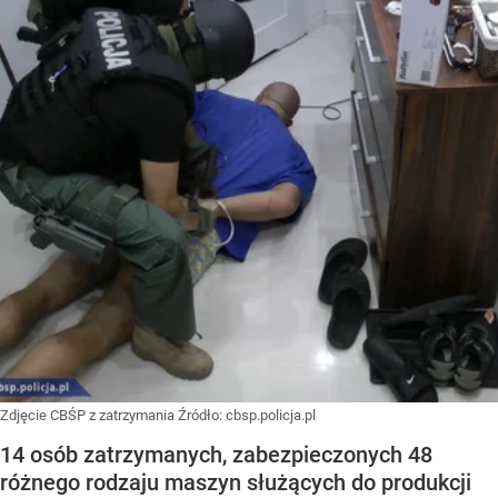
Zdjęcie CBŚP z zatrzymania
Źródło:
cbsp.policja.pl
14 osób zatrzymanych, zabezpieczonych 48
różnego rodzaju maszyn służących do produkcji