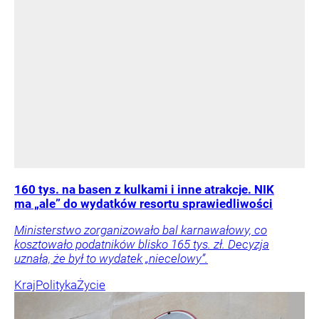
160 tys. na basen z kulkami i inne atrakcje. NIK
ma „ale” do wydatków resortu sprawiedliwości
Ministerstwo zorganizowało bal karnawałowy, co
kosztowało podatników blisko 165 tys. zł. Decyzja
uznała, że był to wydatek „niecelowy”.
Kraj
Polityka
Życie