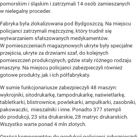
pomorskim i śląskim i zatrzymali 14 osób zamieszanych
w nielegalny proceder.
Fabryka była zlokalizowana pod Bydgoszczą. Na miejscu
policjanci zatrzymali mężczyznę, który trudnił się
wytwarzaniem sfałszowanych medykamentów.
W pomieszczeniach magazynowych ukryte były specjalne
przejścia, ukryte za drzwiami szaf, do kolejnych
pomieszczeń produkcyjnych, gdzie stały różnego rodzaju
maszyny. Na miejscu policjanci zabezpieczyli również
gotowe produkty, jak i ich półfabrykaty.
W sumie funkcjonariusze zabezpieczyli 48 maszyn:
wykrojniki, sitodrukarkę, tampodrukarkę, naświetlarkę,
tabletkarki, blistrownice, powlekarki, ampułkarki, zasobniki,
pakowaczki, mieszalniki i inne. Ponadto 377 stempli
do produkcji, 23 sita drukarskie, 28 matryc drukarskich.
Wszystko warte ponad 4 mln złotych.
Oprócz komponentów do produkcji policjanci zabezpieczyli