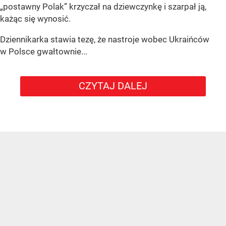
„postawny Polak” krzyczał na dziewczynkę i szarpał ją,
każąc się wynosić.
Dziennikarka stawia tezę, że nastroje wobec Ukraińców
w Polsce gwałtownie...
CZYTAJ DALEJ