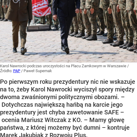
Karol Nawrocki podczas uroczystości na Placu Zamkowym w Warszawie
/
Źródło:
PAP
/
Paweł Supernak
Po pierwszym roku prezydentury nic nie wskazuje
na to, żeby Karol Nawrocki wyciszył spory między
dwoma zwaśnionymi politycznymi obozami. –
Dotychczas największą hańbą na karcie jego
prezydentury jest chyba zawetowanie SAFE –
ocenia Mariusz Witczak z KO. – Mamy głowę
państwa, z której możemy być dumni – kontruje
Marek Jakubiak z Rozwoju Plus.