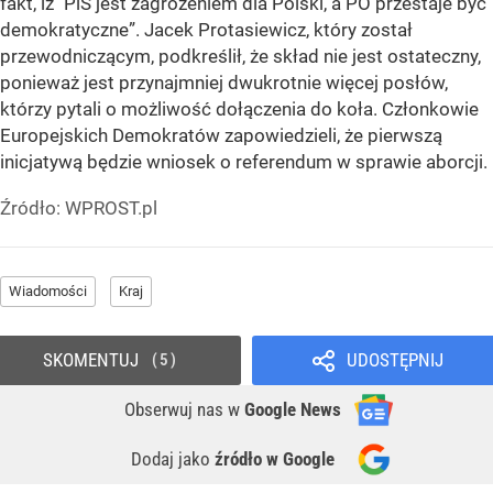
fakt, iż "PiS jest zagrożeniem dla Polski, a PO przestaje być
demokratyczne”. Jacek Protasiewicz, który został
przewodniczącym, podkreślił, że skład nie jest ostateczny,
ponieważ jest przynajmniej dwukrotnie więcej posłów,
którzy pytali o możliwość dołączenia do koła. Członkowie
Europejskich Demokratów zapowiedzieli, że pierwszą
inicjatywą będzie wniosek o referendum w sprawie aborcji.
Źródło:
WPROST.pl
Wiadomości
Kraj
SKOMENTUJ
UDOSTĘPNIJ
5
Obserwuj nas
w
Google News
Dodaj jako
źródło w Google