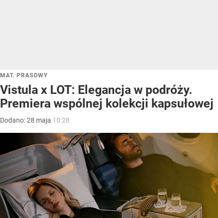
MAT. PRASOWY
Vistula x LOT: Elegancja w podróży.
Premiera wspólnej kolekcji kapsułowej
Dodano:
28
maja
10:28