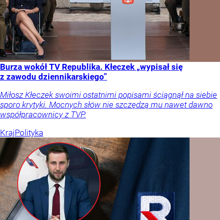
Burza wokół TV Republika. Kłeczek „wypisał się
z zawodu dziennikarskiego”
Miłosz Kłeczek swoimi ostatnimi popisami ściągnął na siebie
sporo krytyki. Mocnych słów nie szczędzą mu nawet dawno
współpracownicy z TVP.
Kraj
Polityka