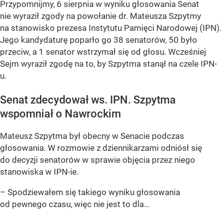
Przypomnijmy, 6 sierpnia w wyniku głosowania Senat
nie wyraził zgody na powołanie dr. Mateusza Szpytmy
na stanowisko prezesa Instytutu Pamięci Narodowej (IPN).
Jego kandydaturę poparło go 38 senatorów, 50 było
przeciw, a 1 senator wstrzymał się od głosu. Wcześniej
Sejm wyraził zgodę na to, by Szpytma stanął na czele IPN-
u.
Senat zdecydował ws. IPN. Szpytma
wspomniał o Nawrockim
Mateusz Szpytma był obecny w Senacie podczas
głosowania. W rozmowie z dziennikarzami odniósł się
do decyzji senatorów w sprawie objęcia przez niego
stanowiska w IPN-ie.
– Spodziewałem się takiego wyniku głosowania
od pewnego czasu, więc nie jest to dla...