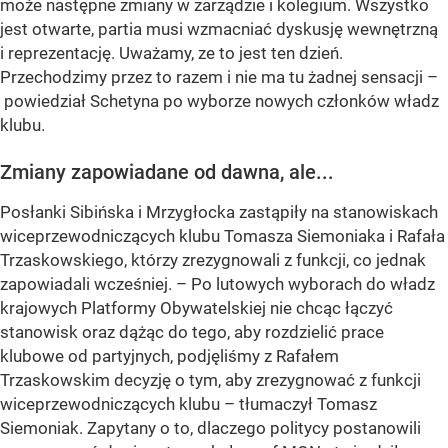
może następne zmiany w zarządzie i kolegium. Wszystko
jest otwarte, partia musi wzmacniać dyskusję wewnętrzną
i reprezentację. Uważamy, ze to jest ten dzień.
Przechodzimy przez to razem i nie ma tu żadnej sensacji –
powiedział Schetyna po wyborze nowych członków władz
klubu.
Zmiany zapowiadane od dawna, ale...
Posłanki Sibińska i Mrzygłocka zastąpiły na stanowiskach
wiceprzewodniczących klubu Tomasza Siemoniaka i Rafała
Trzaskowskiego, którzy zrezygnowali z funkcji, co jednak
zapowiadali wcześniej. – Po lutowych wyborach do władz
krajowych Platformy Obywatelskiej nie chcąc łączyć
stanowisk oraz dążąc do tego, aby rozdzielić prace
klubowe od partyjnych, podjęliśmy z Rafałem
Trzaskowskim decyzję o tym, aby zrezygnować z funkcji
wiceprzewodniczących klubu – tłumaczył Tomasz
Siemoniak. Zapytany o to, dlaczego politycy postanowili