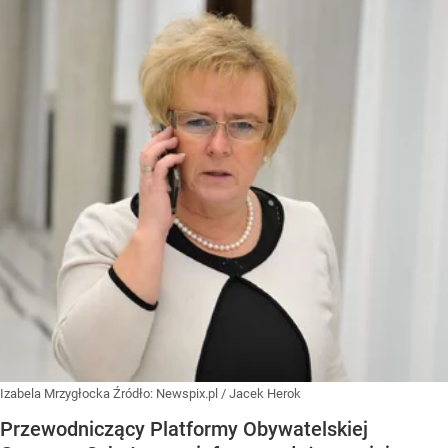
Izabela Mrzygłocka
Źródło:
Newspix.pl
/
Jacek Herok
Przewodniczący Platformy Obywatelskiej