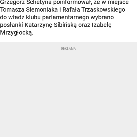
Grzegorz Schetyna poinformował, że w miejsce
Tomasza Siemoniaka i Rafała Trzaskowskiego
do władz klubu parlamentarnego wybrano
posłanki Katarzynę Sibińską oraz Izabelę
Mrzygłocką.