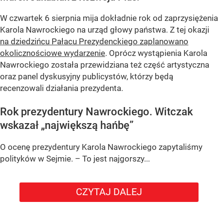
W czwartek 6 sierpnia mija dokładnie rok od zaprzysiężenia
Karola Nawrockiego na urząd głowy państwa. Z tej okazji
na dziedzińcu Pałacu Prezydenckiego zaplanowano
okolicznościowe wydarzenie
. Oprócz wystąpienia Karola
Nawrockiego została przewidziana też część artystyczna
oraz panel dyskusyjny publicystów, którzy będą
recenzowali działania prezydenta.
Rok prezydentury Nawrockiego. Witczak
wskazał „największą hańbę”
O ocenę prezydentury Karola Nawrockiego zapytaliśmy
polityków w Sejmie. – To jest najgorszy...
CZYTAJ DALEJ