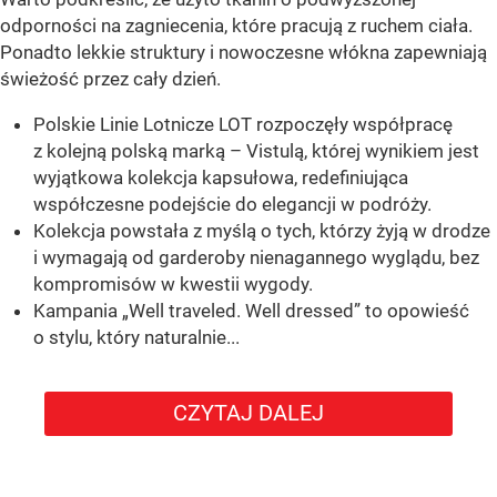
odporności na zagniecenia, które pracują z ruchem ciała.
Ponadto lekkie struktury i nowoczesne włókna zapewniają
świeżość przez cały dzień.
Polskie Linie Lotnicze LOT rozpoczęły współpracę
z kolejną polską marką – Vistulą, której wynikiem jest
wyjątkowa kolekcja kapsułowa, redefiniująca
współczesne podejście do elegancji w podróży.
Kolekcja powstała z myślą o tych, którzy żyją w drodze
i wymagają od garderoby nienagannego wyglądu, bez
kompromisów w kwestii wygody.
Kampania „Well traveled. Well dressed” to opowieść
o stylu, który naturalnie...
CZYTAJ DALEJ