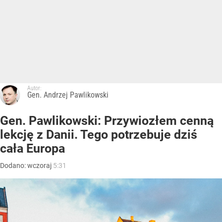
Autor:
Gen. Andrzej Pawlikowski
Gen. Pawlikowski: Przywiozłem cenną
lekcję z Danii. Tego potrzebuje dziś
cała Europa
Dodano:
wczoraj
5:31