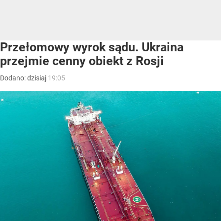
Przełomowy wyrok sądu. Ukraina
przejmie cenny obiekt z Rosji
Dodano:
dzisiaj
19:05