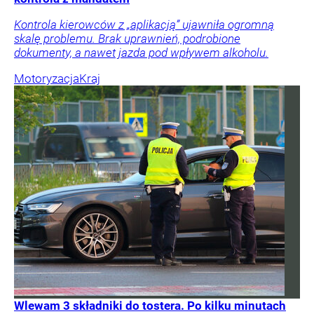
Kontrola kierowców z „aplikacją” ujawniła ogromną
skalę problemu. Brak uprawnień, podrobione
dokumenty, a nawet jazda pod wpływem alkoholu.
Motoryzacja
Kraj
Wlewam 3 składniki do tostera. Po kilku minutach