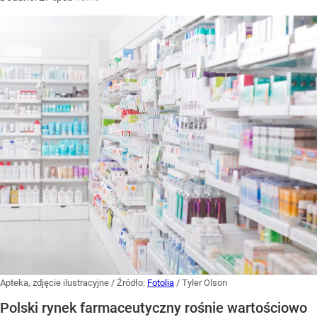
Apteka, zdjęcie ilustracyjne
/ Źródło:
Fotolia
/
Tyler Olson
Polski rynek farmaceutyczny rośnie wartościowo