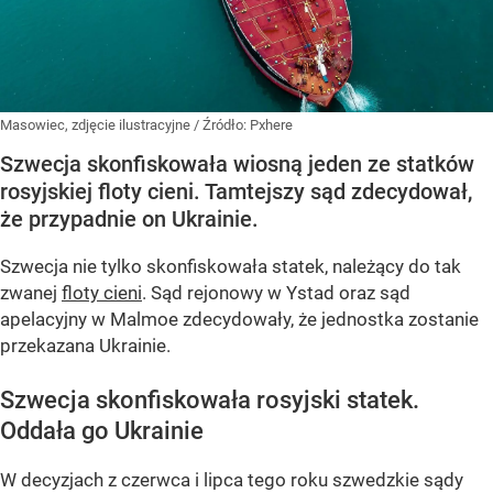
Masowiec, zdjęcie ilustracyjne
/ Źródło:
Pxhere
Szwecja skonfiskowała wiosną jeden ze statków
rosyjskiej floty cieni. Tamtejszy sąd zdecydował,
że przypadnie on Ukrainie.
Szwecja nie tylko skonfiskowała statek, należący do tak
zwanej
floty cieni
. Sąd rejonowy w Ystad oraz sąd
apelacyjny w Malmoe zdecydowały, że jednostka zostanie
przekazana Ukrainie.
Szwecja skonfiskowała rosyjski statek.
Oddała go Ukrainie
W decyzjach z czerwca i lipca tego roku szwedzkie sądy