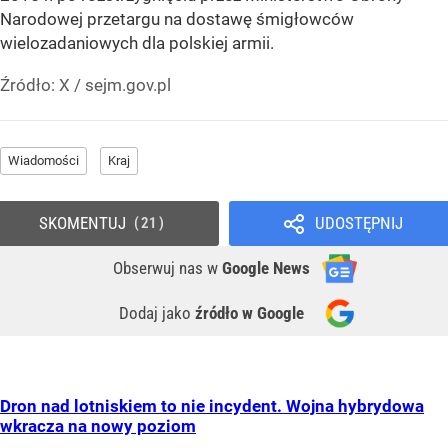
Narodowej przetargu na dostawę śmigłowców
wielozadaniowych dla polskiej armii.
Źródło:
X
/
sejm.gov.pl
Wiadomości
Kraj
SKOMENTUJ
UDOSTĘPNIJ
21
Obserwuj nas
w
Google News
Dodaj jako
źródło w Google
Dron nad lotniskiem to nie incydent. Wojna hybrydowa
wkracza na nowy poziom