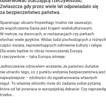
obserwować otaczającą rzeczywistość.
Zwłaszcza gdy przez wiele lat odpowiadało się
za bezpieczeństwo państwa.
Spacerując ulicami Kopenhagi, trudno nie zauważyć,
że współczesna Dania jest krajem wielokulturowym.
W metrze, na dworcach, w restauracjach czy parkach
słychać wiele języków. Widać ludzi pochodzących z różnych
części świata, reprezentujących odmienne kultury i religie.
Dla wielu będzie to obraz nowoczesnej Europy.
I rzeczywiście – taka Europa istnieje.
Jednocześnie odniosłem wrażenie, że państwo duńskie
nie utraciło tego, co z punktu widzenia bezpieczeństwa jest
najważniejsze – zdolności do egzekwowania własnych
reguł. To właśnie skłoniło mnie do zadania sobie pytania,
które od lat powraca w europejskiej debacie: Czy naprawdę
trzeba...