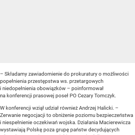
– Składamy zawiadomienie do prokuratury o możliwości
popełnienia przestępstwa ws. przetargowych
i niedopełnienia obowiązków – poinformował
na konferencji prasowej poseł PO Cezary Tomczyk.
W konferencji wziął udział również Andrzej Halicki. –
Zerwanie negocjacji to obniżenie poziomu bezpieczeństwa
i niespełnienie oczekiwań wojska. Działania Macierewicza
wystawiają Polskę poza grupę państw decydujących