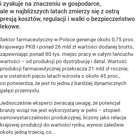
i zyskuje na znaczeniu w gospodarce,
ale w najbliższych latach zmierzy się z ostrą
presją kosztów, regulacji i walki o bezpieczeństwo
lekowe.
Sektor farmaceutyczny w Polsce generuje około 0,75 proc.
krajowego PKB i ponad 26 mld zł wartości dodanej brutto,
zapewniając ponad 80 tys. miejsc pracy w całym łańcuchu
wartości – od produkcji po dystrybucję i detal. Wartość
produkcji farmaceutycznej przekracza 21 mld zł rocznie,
a w ostatnich pięciu latach wzrosła o około 45 proc.,
co potwierdza, że jest to jedna z bardziej dynamicznych
gałęzi przemysłu.
Jednocześnie eksperci zwracają uwagę, że potencjał
branży wciąż nie jest wykorzystany w pełni – stopień
samowystarczalności produkcyjnej, liczony jako relacja
krajowej produkcji do wartości rynku, wynosi zaledwie
około jedną trzecią, co...