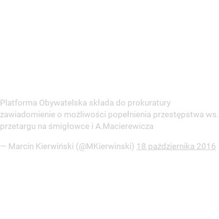
Platforma Obywatelska składa do prokuratury
zawiadomienie o możliwości popełnienia przestępstwa ws.
przetargu na śmigłowce i A.Macierewicza
— Marcin Kierwiński (@MKierwinski)
18 października 2016