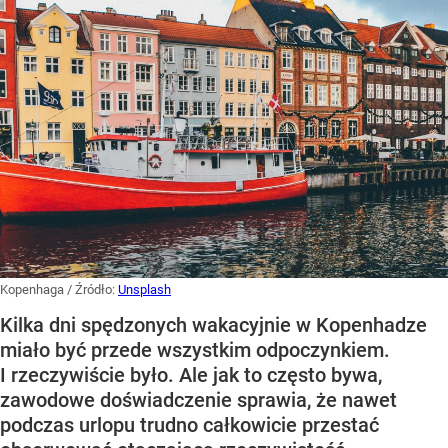
Kopenhaga
/ Źródło:
Unsplash
Kilka dni spędzonych wakacyjnie w Kopenhadze
miało być przede wszystkim odpoczynkiem.
I rzeczywiście było. Ale jak to często bywa,
zawodowe doświadczenie sprawia, że nawet
podczas urlopu trudno całkowicie przestać