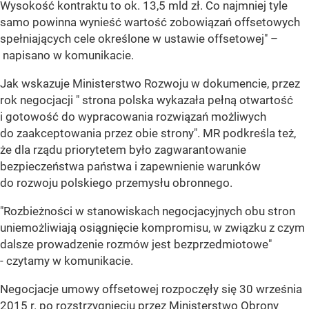
Wysokość kontraktu to ok. 13,5 mld zł. Co najmniej tyle
samo powinna wynieść wartość zobowiązań offsetowych
spełniających cele określone w ustawie offsetowej" –
napisano w komunikacie.
Jak wskazuje Ministerstwo Rozwoju w dokumencie, przez
rok negocjacji " strona polska wykazała pełną otwartość
i gotowość do wypracowania rozwiązań możliwych
do zaakceptowania przez obie strony". MR podkreśla też,
że dla rządu priorytetem było zagwarantowanie
bezpieczeństwa państwa i zapewnienie warunków
do rozwoju polskiego przemysłu obronnego.
"Rozbieżności w stanowiskach negocjacyjnych obu stron
uniemożliwiają osiągnięcie kompromisu, w związku z czym
dalsze prowadzenie rozmów jest bezprzedmiotowe"
- czytamy w komunikacie.
Negocjacje umowy offsetowej rozpoczęły się 30 września
2015 r. po rozstrzygnięciu przez Ministerstwo Obrony