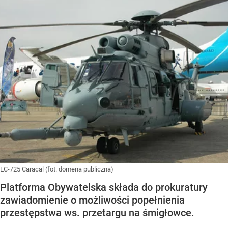
EC-725 Caracal (fot. domena publiczna)
Platforma Obywatelska składa do prokuratury
zawiadomienie o możliwości popełnienia
przestępstwa ws. przetargu na śmigłowce.