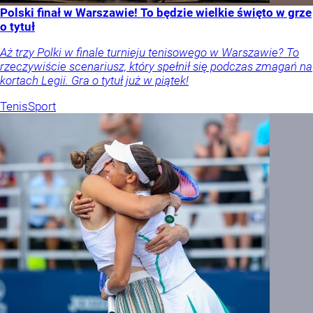
Polski finał w Warszawie! To będzie wielkie święto w grze
o tytuł
Aż trzy Polki w finale turnieju tenisowego w Warszawie? To
rzeczywiście scenariusz, który spełnił się podczas zmagań na
kortach Legii. Gra o tytuł już w piątek!
Tenis
Sport