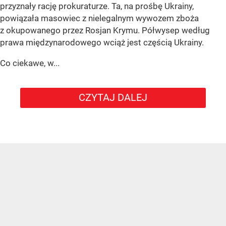
przyznały rację prokuraturze. Ta, na prośbę Ukrainy,
powiązała masowiec z nielegalnym wywozem zboża
z okupowanego przez Rosjan Krymu. Półwysep według
prawa międzynarodowego wciąż jest częścią Ukrainy.
Co ciekawe, w...
CZYTAJ DALEJ