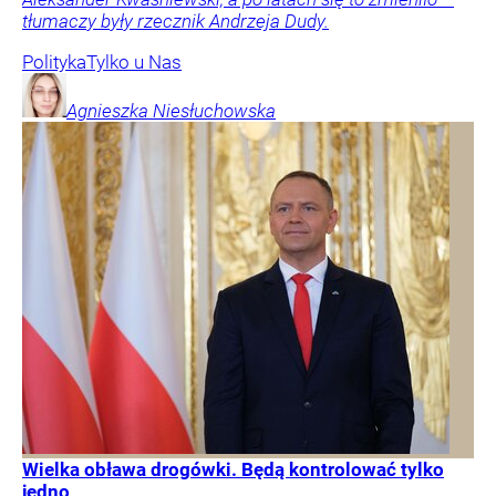
tłumaczy były rzecznik Andrzeja Dudy.
Polityka
Tylko u Nas
Agnieszka
Niesłuchowska
Wielka obława drogówki. Będą kontrolować tylko
jedno