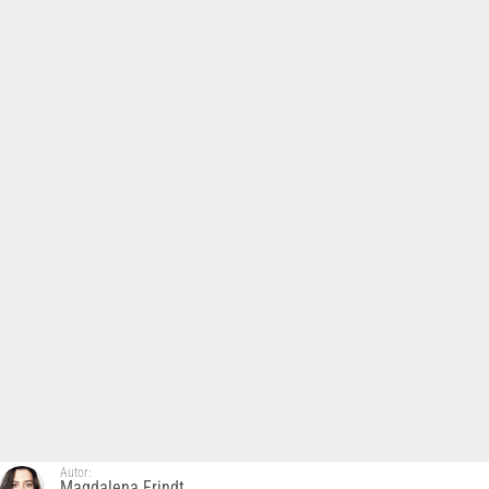
Autor:
Magdalena Frindt