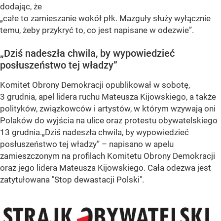
dodając, że
„całe to zamieszanie wokół płk. Mazguły służy wyłącznie
temu, żeby przykryć to, co jest napisane w odezwie”.
„Dziś nadeszła chwila, by wypowiedzieć
posłuszeństwo tej władzy”
Komitet Obrony Demokracji opublikował w sobotę,
3 grudnia, apel lidera ruchu Mateusza Kijowskiego, a także
polityków, związkowców i artystów, w którym wzywają oni
Polaków do wyjścia na ulice oraz protestu obywatelskiego
13 grudnia.
„Dziś nadeszła chwila, by wypowiedzieć
posłuszeństwo tej władzy”
– napisano w apelu
zamieszczonym na profilach Komitetu Obrony Demokracji
oraz jego lidera Mateusza Kijowskiego. Cała odezwa jest
zatytułowana "Stop dewastacji Polski".