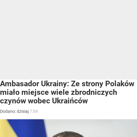
Ambasador Ukrainy: Ze strony Polaków
miało miejsce wiele zbrodniczych
czynów wobec Ukraińców
Dodano:
dzisiaj
7:09