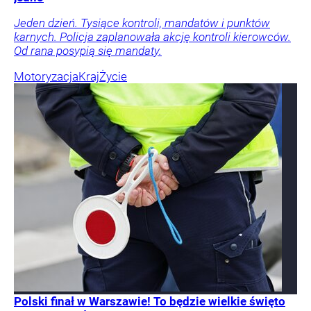
Jeden dzień. Tysiące kontroli, mandatów i punktów
karnych. Policja zaplanowała akcję kontroli kierowców.
Od rana posypią się mandaty.
Motoryzacja
Kraj
Życie
Polski finał w Warszawie! To będzie wielkie święto