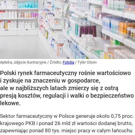
Apteka, zdjęcie ilustracyjne
/ Źródło:
Fotolia
/
Tyler Olson
Polski rynek farmaceutyczny rośnie wartościowo
i zyskuje na znaczeniu w gospodarce,
ale w najbliższych latach zmierzy się z ostrą
presją kosztów, regulacji i walki o bezpieczeństwo
lekowe.
Sektor farmaceutyczny w Polsce generuje około 0,75 proc.
krajowego PKB i ponad 26 mld zł wartości dodanej brutto,
zapewniając ponad 80 tys. miejsc pracy w całym łańcuchu