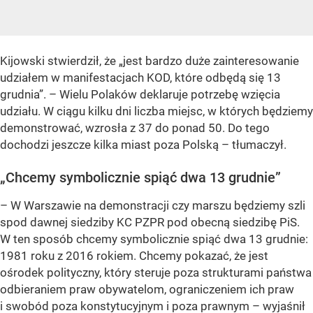
Kijowski stwierdził, że „jest bardzo duże zainteresowanie
udziałem w manifestacjach KOD, które odbędą się 13
grudnia”. – Wielu Polaków deklaruje potrzebę wzięcia
udziału. W ciągu kilku dni liczba miejsc, w których będziemy
demonstrować, wzrosła z 37 do ponad 50. Do tego
dochodzi jeszcze kilka miast poza Polską – tłumaczył.
„Chcemy symbolicznie spiąć dwa 13 grudnie”
– W Warszawie na demonstracji czy marszu będziemy szli
spod dawnej siedziby KC PZPR pod obecną siedzibę PiS.
W ten sposób chcemy symbolicznie spiąć dwa 13 grudnie:
1981 roku z 2016 rokiem. Chcemy pokazać, że jest
ośrodek polityczny, który steruje poza strukturami państwa
odbieraniem praw obywatelom, ograniczeniem ich praw
i swobód poza konstytucyjnym i poza prawnym – wyjaśnił