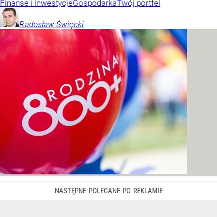
Finanse i inwestycje
Gospodarka
Twój portfel
Radosław
Święcki