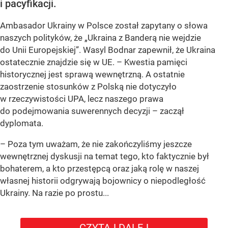
i pacyfikacji.
Ambasador Ukrainy w Polsce został zapytany o słowa
naszych polityków, że „Ukraina z Banderą nie wejdzie
do Unii Europejskiej”. Wasyl Bodnar zapewnił, że Ukraina
ostatecznie znajdzie się w UE. – Kwestia pamięci
historycznej jest sprawą wewnętrzną. A ostatnie
zaostrzenie stosunków z Polską nie dotyczyło
w rzeczywistości UPA, lecz naszego prawa
do podejmowania suwerennych decyzji – zaczął
dyplomata.
– Poza tym uważam, że nie zakończyliśmy jeszcze
wewnętrznej dyskusji na temat tego, kto faktycznie był
bohaterem, a kto przestępcą oraz jaką rolę w naszej
własnej historii odgrywają bojownicy o niepodległość
Ukrainy. Na razie po prostu...
CZYTAJ DALEJ