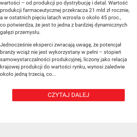
wartości – od produkcji po dystrybucję i detal. Wartość
produkcji farmaceutycznej przekracza 21 mld zł rocznie,
a w ostatnich pięciu latach wzrosła o około 45 proc.,
co potwierdza, że jest to jedna z bardziej dynamicznych
gałęzi przemysłu.
Jednocześnie eksperci zwracają uwagę, że potencjał
branży wciąż nie jest wykorzystany w pełni – stopień
samowystarczalności produkcyjnej, liczony jako relacja
krajowej produkcji do wartości rynku, wynosi zaledwie
około jedną trzecią, co...
CZYTAJ DALEJ