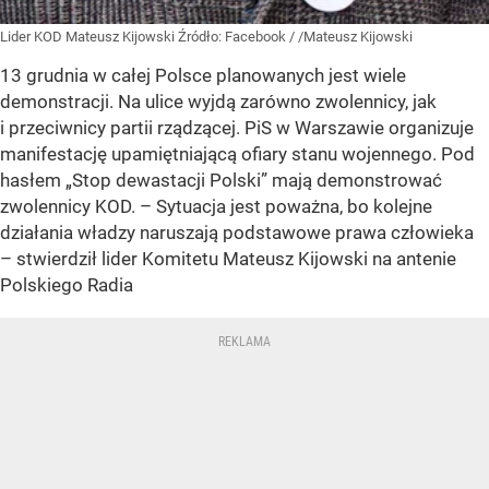
Lider KOD Mateusz Kijowski
Źródło:
Facebook
/
/Mateusz Kijowski
13 grudnia w całej Polsce planowanych jest wiele
demonstracji. Na ulice wyjdą zarówno zwolennicy, jak
i przeciwnicy partii rządzącej. PiS w Warszawie organizuje
manifestację upamiętniającą ofiary stanu wojennego. Pod
hasłem „Stop dewastacji Polski” mają demonstrować
zwolennicy KOD. – Sytuacja jest poważna, bo kolejne
działania władzy naruszają podstawowe prawa człowieka
– stwierdził lider Komitetu Mateusz Kijowski na antenie
Polskiego Radia