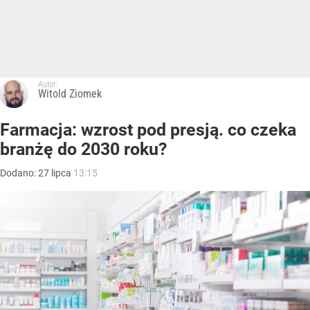
Autor:
Witold Ziomek
Farmacja: wzrost pod presją. co czeka
branżę do 2030 roku?
Dodano:
27
lipca
13:15