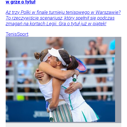
w grze o tytuł
Aż trzy Polki w finale turnieju tenisowego w Warszawie?
To rzeczywiście scenariusz, który spełnił się podczas
zmagań na kortach Legii. Gra o tytuł już w piątek!
Tenis
Sport