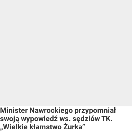
Minister Nawrockiego przypomniał
swoją wypowiedź ws. sędziów TK.
„Wielkie kłamstwo Żurka”