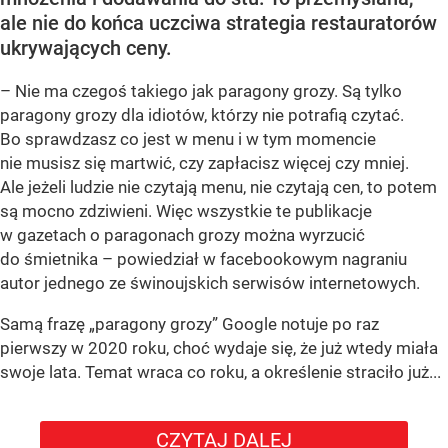
ale nie do końca uczciwa strategia restauratorów
ukrywających ceny.
– Nie ma czegoś takiego jak paragony grozy. Są tylko
paragony grozy dla idiotów, którzy nie potrafią czytać.
Bo sprawdzasz co jest w menu i w tym momencie
nie musisz się martwić, czy zapłacisz więcej czy mniej.
Ale jeżeli ludzie nie czytają menu, nie czytają cen, to potem
są mocno zdziwieni. Więc wszystkie te publikacje
w gazetach o paragonach grozy można wyrzucić
do śmietnika – powiedział w facebookowym nagraniu
autor jednego ze świnoujskich serwisów internetowych.
Samą frazę „paragony grozy” Google notuje po raz
pierwszy w 2020 roku, choć wydaje się, że już wtedy miała
swoje lata. Temat wraca co roku, a określenie straciło już...
CZYTAJ DALEJ