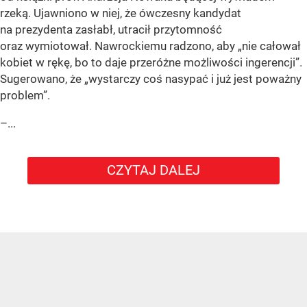
rzeką. Ujawniono w niej, że ówczesny kandydat
na prezydenta zasłabł, utracił przytomność
oraz wymiotował. Nawrockiemu radzono, aby „nie całował
kobiet w rękę, bo to daje przeróżne możliwości ingerencji”.
Sugerowano, że „wystarczy coś nasypać i już jest poważny
problem”.
–...
CZYTAJ DALEJ