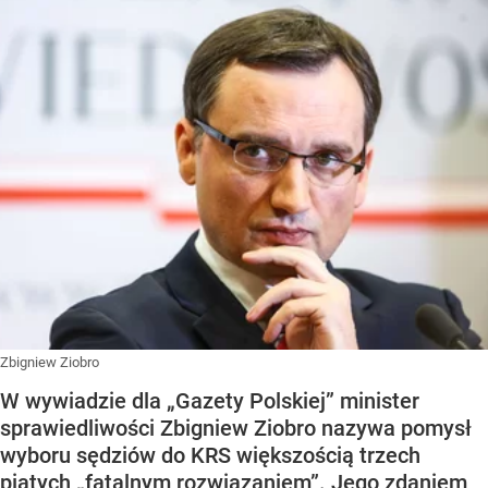
Zbigniew Ziobro
W wywiadzie dla „Gazety Polskiej” minister
sprawiedliwości Zbigniew Ziobro nazywa pomysł
wyboru sędziów do KRS większością trzech
piątych „fatalnym rozwiązaniem”. Jego zdaniem