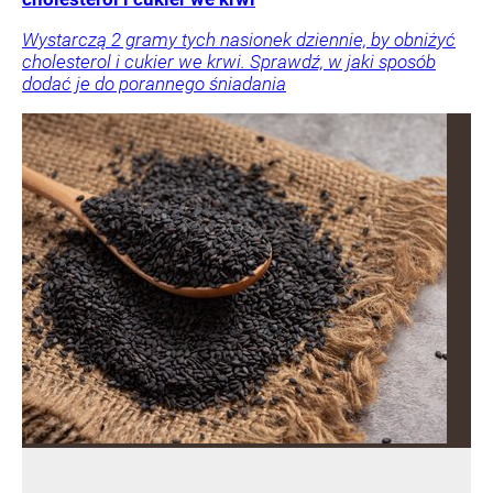
Wystarczą 2 gramy tych nasionek dziennie, by obniżyć
cholesterol i cukier we krwi. Sprawdź, w jaki sposób
dodać je do porannego śniadania