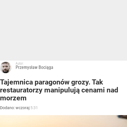
Autor:
Przemysław Bociąga
Tajemnica paragonów grozy. Tak
restauratorzy manipulują cenami nad
morzem
Dodano:
wczoraj
5:31