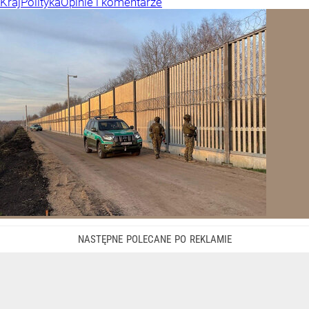
Kraj
Polityka
Opinie i komentarze