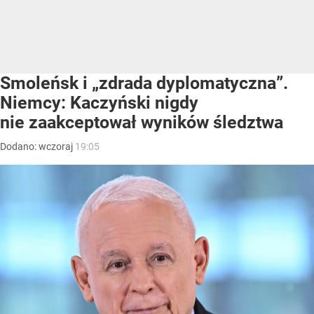
Smoleńsk i „zdrada dyplomatyczna”.
Niemcy: Kaczyński nigdy
nie zaakceptował wyników śledztwa
Dodano:
wczoraj
19:05