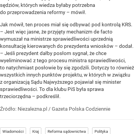
sędziów, których wiedza byłaby potrzebna
do przeprowadzenia reformy – mówił.
Jak mówił, ten proces miał się odbywać pod kontrolą KRS.
– Jest więc jasne, że przyjęty mechanizm de facto
wymuszał na ministrze sprawiedliwości uprzednią
konsultację kierowanych do prezydenta wniosków – dodał.
– Jeśli prezydent dałby posłom sygnał, że chce
wyeliminować z tego procesu ministra sprawiedliwości,
to natychmiast posłowie by się zgodzili. Dotyczy to również
wszystkich innych punktów projektu, w których w związku
z organizacją Sądu Najwyższego pojawiał się minister
sprawiedliwości. To dla klubu PiS była sprawa
trzeciorzędna – podkreślił.
Źródło:
Niezalezna.pl
/
Gazeta Polska Codziennie
Wiadomości
Kraj
Reforma sądownictwa
Polityka