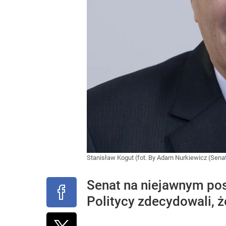
Stanisław Kogut (fot. By Adam Nurkiewicz (Sena
Senat na niejawnym pos
Politycy zdecydowali, 