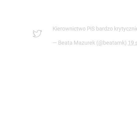
Kierownictwo PiS bardzo krytycznie
— Beata Mazurek (@beatamk)
19 