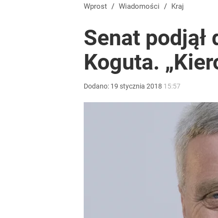
Wprost
/
Wiadomości
/
Kraj
Senat podjął 
Koguta. „Kier
Dodano:
19
stycznia
2018
15:57