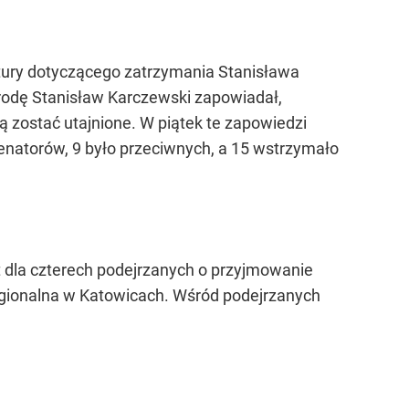
tury dotyczącego zatrzymania Stanisława
środę Stanisław Karczewski zapowiadał,
ą zostać utajnione. W piątek te zapowiedzi
enatorów, 9 było przeciwnych, a 15 wstrzymało
zt dla czterech podejrzanych o przyjmowanie
Regionalna w Katowicach. Wśród podejrzanych