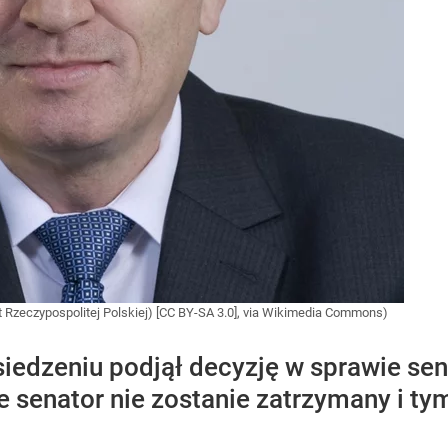
t Rzeczypospolitej Polskiej) [CC BY-SA 3.0], via Wikimedia Commons)
iedzeniu podjął decyzję w sprawie sen
że senator nie zostanie zatrzymany i 