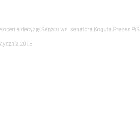
 ocenia decyzję Senatu ws. senatora Koguta.Prezes PiS w
stycznia 2018