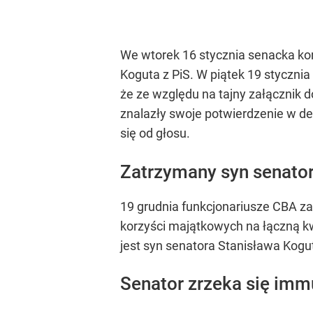
We wtorek 16 stycznia senacka ko
Koguta z PiS. W piątek 19 styczni
że ze względu na tajny załącznik 
znalazły swoje potwierdzenie w de
się od głosu.
Zatrzymany syn senato
19 grudnia funkcjonariusze CBA za
korzyści majątkowych na łączną kw
jest syn senatora Stanisława Kogu
Senator zrzeka się imm