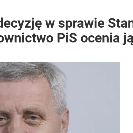
decyzję w sprawie Sta
ownictwo PiS ocenia ją