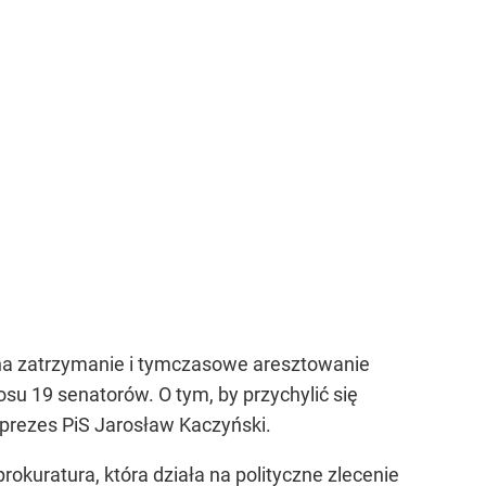
 na zatrzymanie i tymczasowe aresztowanie
su 19 senatorów. O tym, by przychylić się
prezes PiS Jarosław Kaczyński.
prokuratura, która działa na polityczne zlecenie