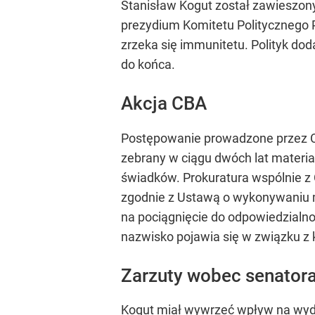
Stanisław Kogut został zawieszon
prezydium Komitetu Politycznego P
zrzeka się immunitetu. Polityk dod
do końca.
Akcja CBA
Postępowanie prowadzone przez CB
zebrany w ciągu dwóch lat materi
świadków. Prokuratura wspólnie z 
zgodnie z Ustawą o wykonywaniu m
na pociągnięcie do odpowiedzialno
nazwisko pojawia się w związku z
Zarzuty wobec senator
Kogut miał wywrzeć wpływ na wydan