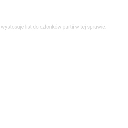
ystosuje list do członków partii w tej sprawie.