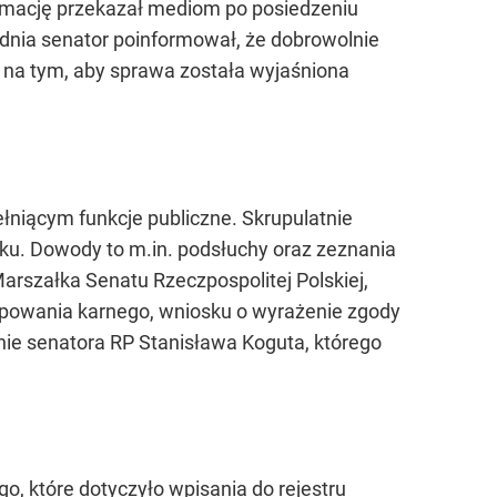
ormację przekazał mediom po posiedzeniu
udnia senator poinformował, że dobrowolnie
mu na tym, aby sprawa została wyjaśniona
niącym funkcje publiczne. Skrupulatnie
ku. Dowody to m.in. podsłuchy oraz zeznania
arszałka Senatu Rzeczpospolitej Polskiej,
powania karnego, wniosku o wyrażenie zgody
nie senatora RP Stanisława Koguta, którego
, które dotyczyło wpisania do rejestru