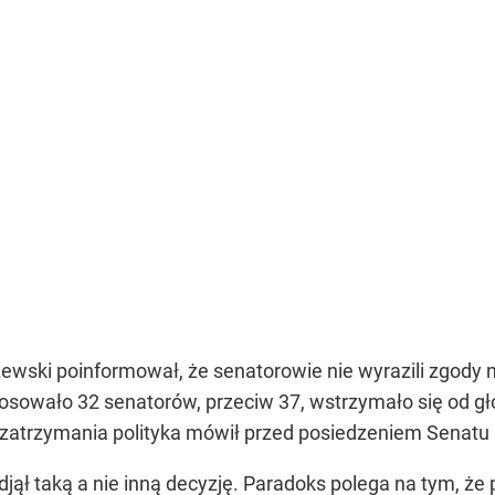
ewski poinformował, że senatorowie nie wyrazili zgody
osowało 32 senatorów, przeciw 37, wstrzymało się od gło
 zatrzymania polityka mówił przed posiedzeniem Senatu 
djął taką a nie inną decyzję. Paradoks polega na tym, że 