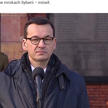
w mrokach Syberii – mówił.