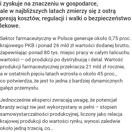
i zyskuje na znaczeniu w gospodarce,
ale w najbliższych latach zmierzy się z ostrą
presją kosztów, regulacji i walki o bezpieczeństwo
lekowe.
Sektor farmaceutyczny w Polsce generuje około 0,75 proc.
krajowego PKB i ponad 26 mld zł wartości dodanej brutto,
zapewniając ponad 80 tys. miejsc pracy w całym łańcuchu
wartości – od produkcji po dystrybucję i detal. Wartość
produkcji farmaceutycznej przekracza 21 mld zł rocznie,
a w ostatnich pięciu latach wzrosła o około 45 proc.,
co potwierdza, że jest to jedna z bardziej dynamicznych
gałęzi przemysłu.
Jednocześnie eksperci zwracają uwagę, że potencjał
branży wciąż nie jest wykorzystany w pełni – stopień
samowystarczalności produkcyjnej, liczony jako relacja
krajowej produkcji do wartości rynku, wynosi zaledwie
około jedną trzecią, co...