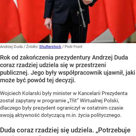
Andrzej Duda
/ Źródło:
Shutterstock
/
Piotr Front
Rok od zakończenia prezydentury Andrzej Duda
coraz rzadziej udziela się w przestrzeni
publicznej. Jego były współpracownik ujawnił, jaki
może być powód tej decyzji.
Wojciech Kolarski były minister w Kancelarii Prezydenta
został zapytany w programie
„Tłit”
Wirtualnej Polski,
dlaczego były prezydent ograniczył w ostatnim czasie
swoją aktywność dotyczącą m.in. życia politycznego.
Duda coraz rzadziej się udziela.
„Potrzebuje