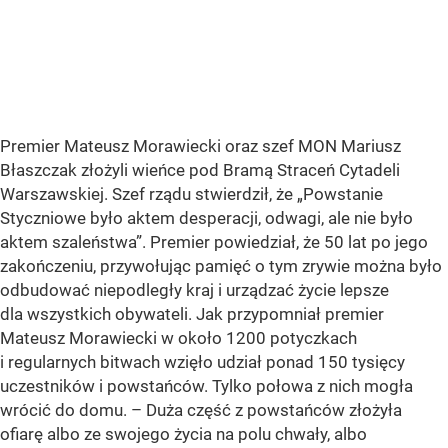
Premier Mateusz Morawiecki oraz szef MON Mariusz
Błaszczak złożyli wieńce pod Bramą Straceń Cytadeli
Warszawskiej. Szef rządu stwierdził, że
„Powstanie
Styczniowe było aktem desperacji, odwagi, ale nie było
aktem szaleństwa”
. Premier powiedział, że 50 lat po jego
zakończeniu, przywołując pamięć o tym zrywie można było
odbudować niepodległy kraj i urządzać życie lepsze
dla wszystkich obywateli. Jak przypomniał premier
Mateusz Morawiecki w około 1200 potyczkach
i regularnych bitwach wzięło udział ponad 150 tysięcy
uczestników i powstańców. Tylko połowa z nich mogła
wrócić do domu. – Duża część z powstańców złożyła
ofiarę albo ze swojego życia na polu chwały, albo