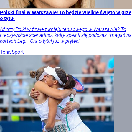
Polski finał w Warszawie! To będzie wielkie święto w grze
o tytuł
Aż trzy Polki w finale turnieju tenisowego w Warszawie? To
rzeczywiście scenariusz, który spełnił się podczas zmagań na
kortach Legii. Gra o tytuł już w piątek!
Tenis
Sport