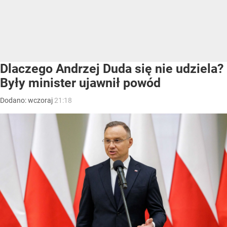
Dlaczego Andrzej Duda się nie udziela?
Były minister ujawnił powód
Dodano:
wczoraj
21:18