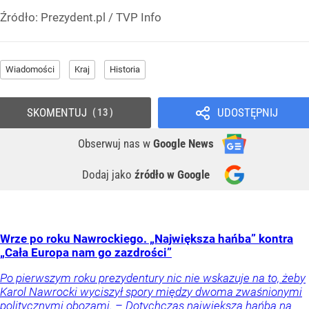
Źródło:
Prezydent.pl
/
TVP Info
Wiadomości
Kraj
Historia
SKOMENTUJ
UDOSTĘPNIJ
13
Obserwuj nas
w
Google News
Dodaj jako
źródło w Google
Wrze po roku Nawrockiego. „Największa hańba” kontra
„Cała Europa nam go zazdrości”
Po pierwszym roku prezydentury nic nie wskazuje na to, żeby
Karol Nawrocki wyciszył spory między dwoma zwaśnionymi
politycznymi obozami. – Dotychczas największą hańbą na