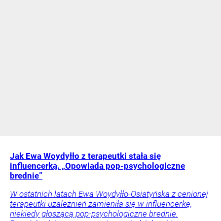
Jak Ewa Woydyłło z terapeutki stała się
influencerką. „Opowiada pop-psychologiczne
brednie”
W ostatnich latach Ewa Woydyłło-Osiatyńska z cenionej
terapeutki uzależnień zamieniła się w influencerkę,
niekiedy głoszącą pop-psychologiczne brednie.