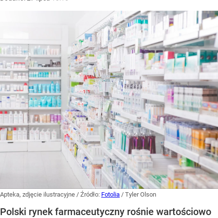
Apteka, zdjęcie ilustracyjne
/ Źródło:
Fotolia
/
Tyler Olson
Polski rynek farmaceutyczny rośnie wartościowo