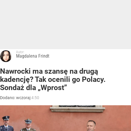
Autor:
Magdalena Frindt
Nawrocki ma szansę na drugą
kadencję? Tak ocenili go Polacy.
Sondaż dla „Wprost”
Dodano:
wczoraj
4:50