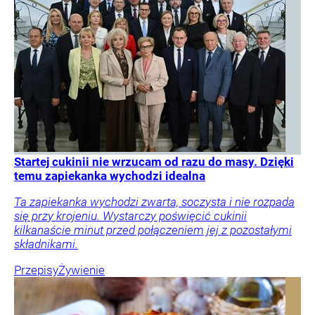
Startej cukinii nie wrzucam od razu do masy. Dzięki
temu zapiekanka wychodzi idealna
Ta zapiekanka wychodzi zwarta, soczysta i nie rozpada
się przy krojeniu. Wystarczy poświęcić cukinii
kilkanaście minut przed połączeniem jej z pozostałymi
składnikami.
Przepisy
Żywienie