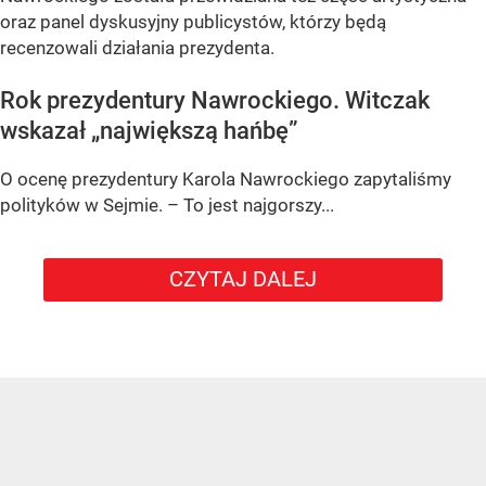
oraz panel dyskusyjny publicystów, którzy będą
recenzowali działania prezydenta.
Rok prezydentury Nawrockiego. Witczak
wskazał „największą hańbę”
O ocenę prezydentury Karola Nawrockiego zapytaliśmy
polityków w Sejmie. – To jest najgorszy...
CZYTAJ DALEJ