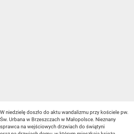
W niedzielę doszło do aktu wandalizmu przy kościele pw.
Św. Urbana w Brzeszczach w Małopolsce. Nieznany
sprawca na wejściowych drzwiach do świątyni
oraz na drzwiach domu, w którym mieszkają księża,