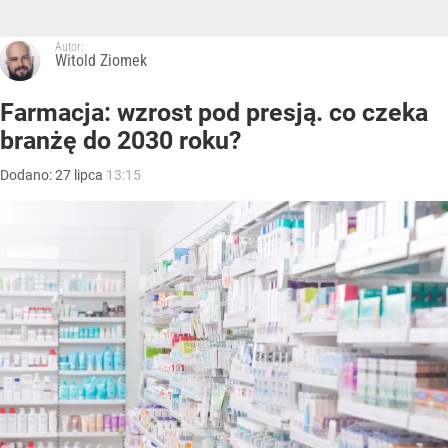
Autor:
Witold Ziomek
Farmacja: wzrost pod presją. co czeka
branżę do 2030 roku?
Dodano:
27
lipca
13:15