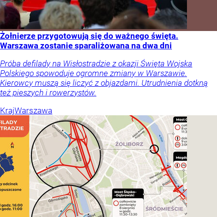
Żołnierze przygotowują się do ważnego święta.
Warszawa zostanie sparaliżowana na dwa dni
Próba defilady na Wisłostradzie z okazji Święta Wojska
Polskiego spowoduje ogromne zmiany w Warszawie.
Kierowcy muszą się liczyć z objazdami. Utrudnienia dotkną
też pieszych i rowerzystów.
Kraj
Warszawa