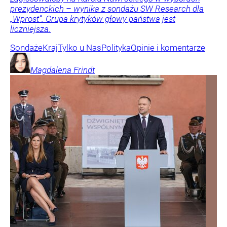
prezydenckich – wynika z sondażu SW Research dla
„Wprost”. Grupa krytyków głowy państwa jest
liczniejsza.
Sondaże
Kraj
Tylko u Nas
Polityka
Opinie i komentarze
Magdalena
Frindt