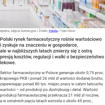
Apteka, zdjęcie ilustracyjne
/ Źródło:
Fotolia
/
Tyler Olson
Polski rynek farmaceutyczny rośnie wartościowo
i zyskuje na znaczeniu w gospodarce,
ale w najbliższych latach zmierzy się z ostrą
presją kosztów, regulacji i walki o bezpieczeństwo
lekowe.
Sektor farmaceutyczny w Polsce generuje około 0,75 proc.
krajowego PKB i ponad 26 mld zł wartości dodanej brutto,
zapewniając ponad 80 tys. miejsc pracy w całym łańcuchu
wartości – od produkcji po dystrybucję i detal. Wartość
produkcji farmaceutycznej przekracza 21 mld zł rocznie,
a w ostatnich pięciu latach wzrosła o około 45 proc.,