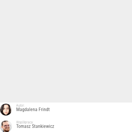
Autor:
Magdalena Frindt
Współpraca:
Tomasz Stankiewicz