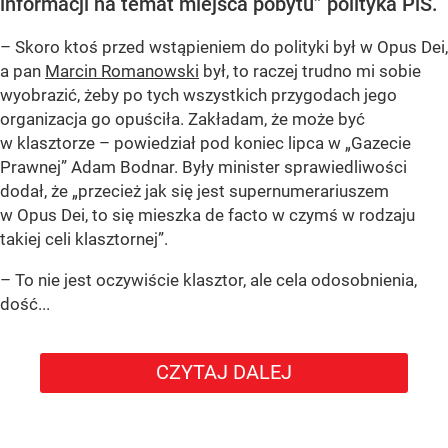
informacji na temat miejsca pobytu” polityka PiS.
– Skoro ktoś przed wstąpieniem do polityki był w Opus Dei,
a pan
Marcin Romanowski
był, to raczej trudno mi sobie
wyobrazić, żeby po tych wszystkich przygodach jego
organizacja go opuściła. Zakładam, że może być
w klasztorze – powiedział pod koniec lipca w „Gazecie
Prawnej” Adam Bodnar. Były minister sprawiedliwości
dodał, że „przecież jak się jest supernumerariuszem
w Opus Dei, to się mieszka de facto w czymś w rodzaju
takiej celi klasztornej”.
– To nie jest oczywiście klasztor, ale cela odosobnienia,
dość...
CZYTAJ DALEJ