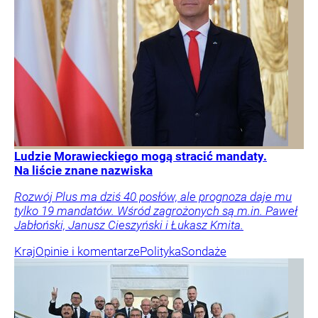
Ludzie Morawieckiego mogą stracić mandaty.
Na liście znane nazwiska
Rozwój Plus ma dziś 40 posłów, ale prognoza daje mu
tylko 19 mandatów. Wśród zagrożonych są m.in. Paweł
Jabłoński, Janusz Cieszyński i Łukasz Kmita.
Kraj
Opinie i komentarze
Polityka
Sondaże