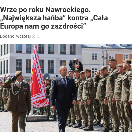
Wrze po roku Nawrockiego.
„Największa hańba” kontra „Cała
Europa nam go zazdrości”
Dodano:
wczoraj
5:15