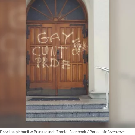
Drzwi na plebanii w Brzeszczach
Źródło:
Facebook
/
Portal InfoBrzeszcze