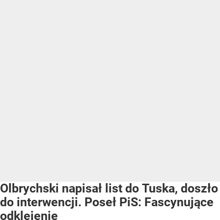
Olbrychski napisał list do Tuska, doszło
do interwencji. Poseł PiS: Fascynujące
odklejenie