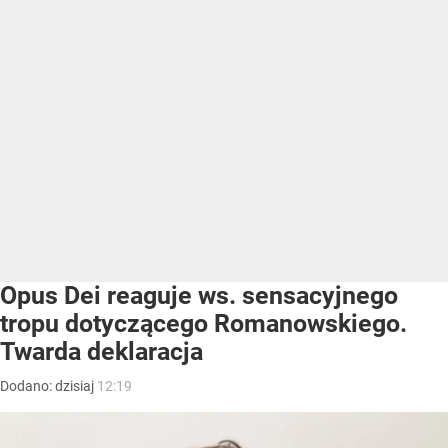
Opus Dei reaguje ws. sensacyjnego
tropu dotyczącego Romanowskiego.
Twarda deklaracja
Dodano:
dzisiaj
12:19