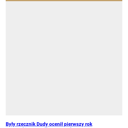
Były rzecznik Dudy ocenił pierwszy rok