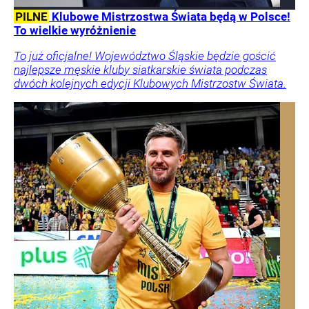
PILNE
Klubowe Mistrzostwa Świata będą w Polsce!
To wielkie wyróżnienie
To już oficjalne! Województwo Śląskie będzie gościć
najlepsze męskie kluby siatkarskie świata podczas
dwóch kolejnych edycji Klubowych Mistrzostw Świata.