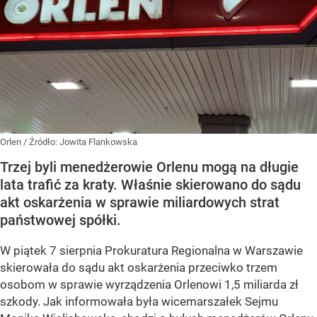
Orlen
/ Źródło:
Jowita Flankowska
Trzej byli menedżerowie Orlenu mogą na długie
lata trafić za kraty. Właśnie skierowano do sądu
akt oskarżenia w sprawie miliardowych strat
państwowej spółki.
W piątek 7 sierpnia Prokuratura Regionalna w Warszawie
skierowała do sądu akt oskarżenia przeciwko trzem
osobom w sprawie wyrządzenia Orlenowi 1,5 miliarda zł
szkody. Jak informowała była wicemarszałek Sejmu