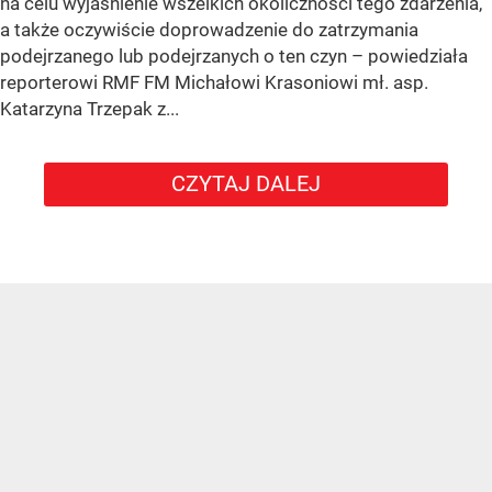
na celu wyjaśnienie wszelkich okoliczności tego zdarzenia,
a także oczywiście doprowadzenie do zatrzymania
podejrzanego lub podejrzanych o ten czyn – powiedziała
reporterowi RMF FM Michałowi Krasoniowi mł. asp.
Katarzyna Trzepak z...
CZYTAJ DALEJ