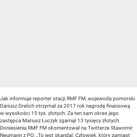
Jak informuje reporter stacji RMF FM, wojewoda pomorski
Dariusz Drelich otrzymał za 2017 rok nagrodę finansową
w wysokości 15 tys. złotych. Za ten sam okres jego
zastępca Mariusz Łuczyk zgarnął 13 tysięcy złotych.
Doniesienia RMF FM skomentował na Twitterze Sławomir
Neumann z PO. „To jest skandal. Człowiek, który zamiast