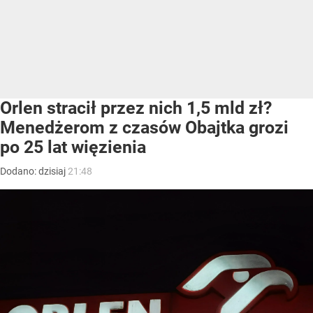
Orlen stracił przez nich 1,5 mld zł?
Menedżerom z czasów Obajtka grozi
po 25 lat więzienia
Dodano:
dzisiaj
21:48