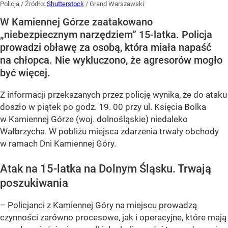
Policja
/ Źródło:
Shutterstock
/
Grand Warszawski
W Kamiennej Górze zaatakowano
„niebezpiecznym narzędziem” 15-latka. Policja
prowadzi obławę za osobą, która miała napaść
na chłopca. Nie wykluczono, że agresorów mogło
być więcej.
Z informacji przekazanych przez policję wynika, że do ataku
doszło w piątek po godz. 19. 00 przy ul. Księcia Bolka
w Kamiennej Górze (woj. dolnośląskie) niedaleko
Wałbrzycha. W pobliżu miejsca zdarzenia trwały obchody
w ramach Dni Kamiennej Góry.
Atak na 15-latka na Dolnym Śląsku. Trwają
poszukiwania
– Policjanci z Kamiennej Góry na miejscu prowadzą
czynności zarówno procesowe, jak i operacyjne, które mają