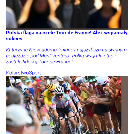
Polska flaga na czele Tour de France! Ależ wspaniały
sukces
Katarzyna Niewiadoma-Phinney najszybsza na słynnym
podjeździe pod Mont Ventoux. Polka wygrała etap i
została liderką Tour de France!
Kolarstwo
Sport