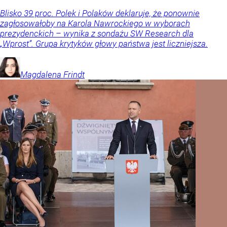
Blisko 39 proc. Polek i Polaków deklaruje, że ponownie
zagłosowałoby na Karola Nawrockiego w wyborach
prezydenckich – wynika z sondażu SW Research dla
„Wprost”. Grupa krytyków głowy państwa jest liczniejsza.
Magdalena
Frindt