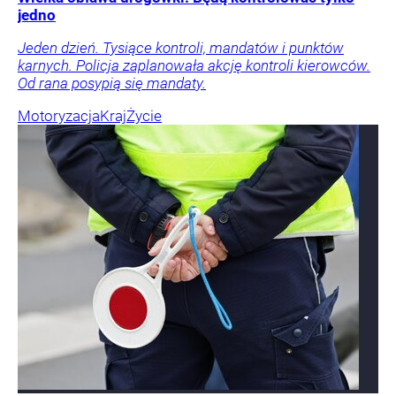
jedno
Jeden dzień. Tysiące kontroli, mandatów i punktów
karnych. Policja zaplanowała akcję kontroli kierowców.
Od rana posypią się mandaty.
Motoryzacja
Kraj
Życie