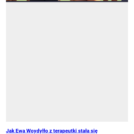
Jak Ewa Woydyłło z terapeutki stała się