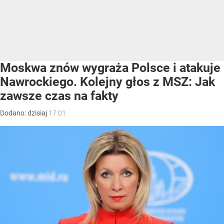
Moskwa znów wygraża Polsce i atakuje
Nawrockiego. Kolejny głos z MSZ: Jak
zawsze czas na fakty
Dodano:
dzisiaj
17:01