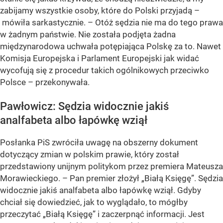
zabijamy wszystkie osoby, które do Polski przyjadą –
mówiła sarkastycznie. – Otóż sędzia nie ma do tego prawa
w żadnym państwie. Nie została podjęta żadna
międzynarodowa uchwała potępiająca Polskę za to. Nawet
Komisja Europejska i Parlament Europejski jak widać
wycofują się z procedur takich ogólnikowych przeciwko
Polsce – przekonywała.
Pawłowicz: Sędzia widocznie jakiś
analfabeta albo łapówkę wziął
Posłanka PiS zwróciła uwagę na obszerny dokument
dotyczący zmian w polskim prawie, który został
przedstawiony unijnym politykom przez premiera Mateusza
Morawieckiego. – Pan premier złożył „Białą Księgę”. Sędzia
widocznie jakiś analfabeta albo łapówkę wziął. Gdyby
chciał się dowiedzieć, jak to wyglądało, to mógłby
przeczytać „Białą Księgę” i zaczerpnąć informacji. Jest