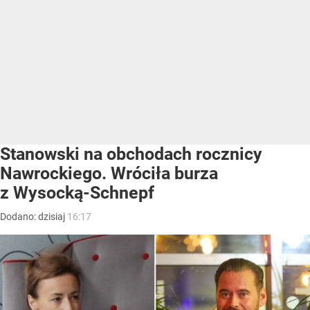
Stanowski na obchodach rocznicy
Nawrockiego. Wróciła burza
z Wysocką-Schnepf
Dodano:
dzisiaj
16:17