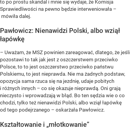
to po prostu skandal i mnie się wydaje, że Komisja
Sprawiedliwości na pewno będzie interweniowała –
mówiła dalej.
Pawłowicz: Nienawidzi Polski, albo wziął
łapówkę
– Uważam, że MSZ powinien zareagować, dlatego, że jeśli
pozostawi to tak jak jest z oszczerstwem przeciwko
Polsce, to to jest oszczerstwo przeciwko państwu
Polskiemu, to jest nieprawda. Nie ma żadnych podstaw,
opozycja sama rzuca się na jezdnię, udaje pobitych
i różnych innych – co się okazuje nieprawdą. Oni grają
nieczysto i wprowadzają w błąd. Bo ten sędzia wie o co
chodzi, tylko też nienawidzi Polski, albo wziął łapówkę
od tego podejrzanego – oskarżała Pawłowicz.
Kształtowanie i „młotkowanie”