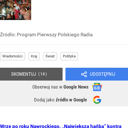
Źródło:
Program Pierwszy Polskiego Radia
Wiadomości
Kraj
Świat
Polityka
SKOMENTUJ
UDOSTĘPNIJ
14
Obserwuj nas
w
Google News
Dodaj jako
źródło w Google
Wrze po roku Nawrockiego. „Największa hańba” kontra