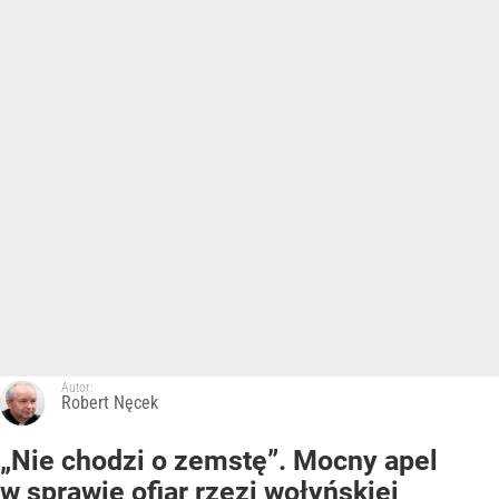
Autor:
Robert Nęcek
„Nie chodzi o zemstę”. Mocny apel
w sprawie ofiar rzezi wołyńskiej