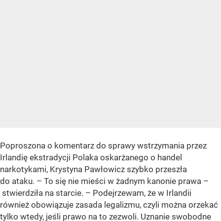
Poproszona o komentarz do sprawy wstrzymania przez
Irlandię ekstradycji Polaka oskarżanego o handel
narkotykami, Krystyna Pawłowicz szybko przeszła
do ataku. – To się nie mieści w żadnym kanonie prawa –
stwierdziła na starcie. – Podejrzewam, że w Irlandii
również obowiązuje zasada legalizmu, czyli można orzekać
tylko wtedy, jeśli prawo na to zezwoli. Uznanie swobodne