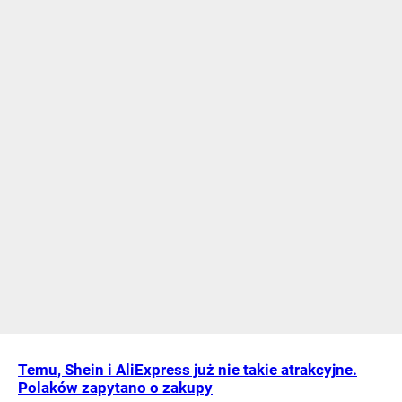
Temu, Shein i AliExpress już nie takie atrakcyjne.
Polaków zapytano o zakupy