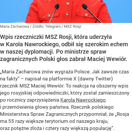
Maria Zacharowa
/ Źródło:
Telegram
/
MSZ Rosji
Wpis rzeczniczki MSZ Rosji, która uderzyła
w Karola Nawrockiego, odbił się szerokim echem
w naszej dyplomacji. Po ministrze spraw
zagranicznych Polski głos zabrał Maciej Wewiór.
„Maria Zacharowa znów wygraża Polsce. Jak zawsze czas
na fakty” – napisał na platformie X (dawny Twitter)
rzecznik MSZ Maciej Wewiór. To reakcja na obszerny wpis
jego rosyjskiej odpowiedniczki, który został zamieszczony
po rocznicy zaprzysiężenia
Karola Nawrockiego
i przemówienia głowy państwa. Rzecznik polskiego
Ministerstwa Spraw Zagranicznych przypomniał, że „Rosja
ma 55 razy większe terytorium od naszego kraju,
oraz potężne złoża i cztery razy większą populację”.