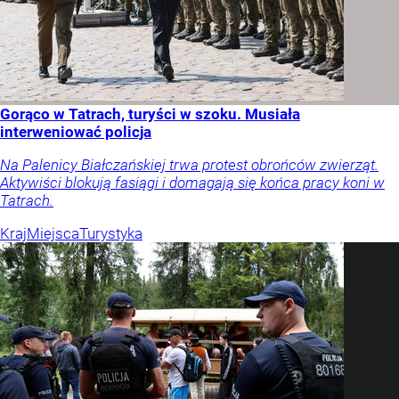
Gorąco w Tatrach, turyści w szoku. Musiała
interweniować policja
Na Palenicy Białczańskiej trwa protest obrońców zwierząt.
Aktywiści blokują fasiągi i domagają się końca pracy koni w
Tatrach.
Kraj
Miejsca
Turystyka