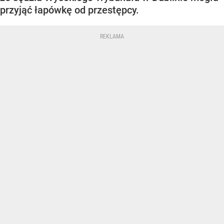
przyjąć łapówkę od przestępcy.