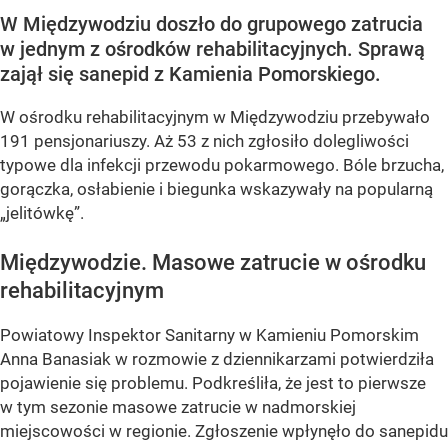
W Międzywodziu doszło do grupowego zatrucia
w jednym z ośrodków rehabilitacyjnych. Sprawą
zajął się sanepid z Kamienia Pomorskiego.
W ośrodku rehabilitacyjnym w Międzywodziu przebywało
191 pensjonariuszy. Aż 53 z nich zgłosiło dolegliwości
typowe dla infekcji przewodu pokarmowego. Bóle brzucha,
gorączka, osłabienie i biegunka wskazywały na popularną
„jelitówkę”.
Międzywodzie. Masowe zatrucie w ośrodku
rehabilitacyjnym
Powiatowy Inspektor Sanitarny w Kamieniu Pomorskim
Anna Banasiak w rozmowie z dziennikarzami potwierdziła
pojawienie się problemu. Podkreśliła, że jest to pierwsze
w tym sezonie masowe zatrucie w nadmorskiej
miejscowości w regionie. Zgłoszenie wpłynęło do sanepidu