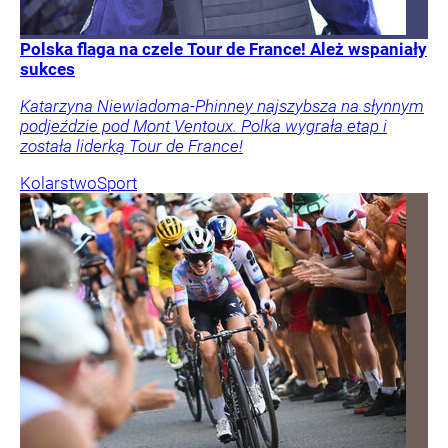
Polska flaga na czele Tour de France! Ależ wspaniały
sukces
Katarzyna Niewiadoma-Phinney najszybsza na słynnym
podjeździe pod Mont Ventoux. Polka wygrała etap i
została liderką Tour de France!
Kolarstwo
Sport