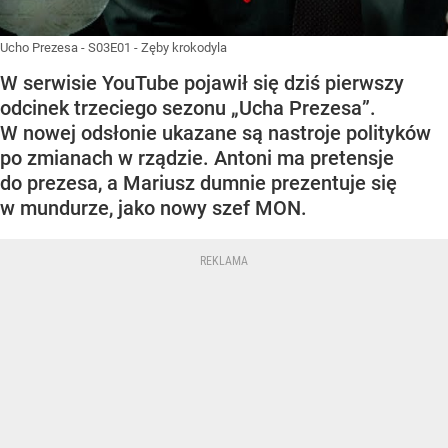
Ucho Prezesa - S03E01 - Zęby krokodyla
W serwisie YouTube pojawił się dziś pierwszy
odcinek trzeciego sezonu „Ucha Prezesa”.
W nowej odsłonie ukazane są nastroje polityków
po zmianach w rządzie. Antoni ma pretensje
do prezesa, a Mariusz dumnie prezentuje się
w mundurze, jako nowy szef MON.