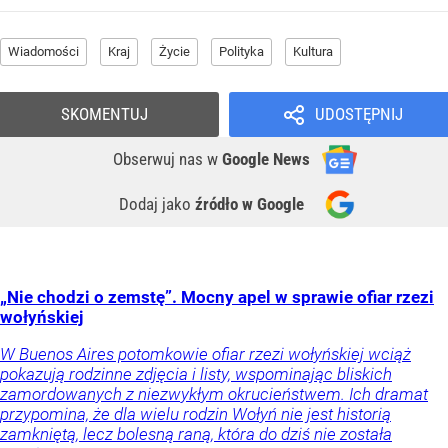
Wiadomości
Kraj
Życie
Polityka
Kultura
SKOMENTUJ
UDOSTĘPNIJ
Obserwuj nas
w
Google News
Dodaj jako
źródło w Google
„Nie chodzi o zemstę”. Mocny apel w sprawie ofiar rzezi
wołyńskiej
W Buenos Aires potomkowie ofiar rzezi wołyńskiej wciąż
pokazują rodzinne zdjęcia i listy, wspominając bliskich
zamordowanych z niezwykłym okrucieństwem. Ich dramat
przypomina, że dla wielu rodzin Wołyń nie jest historią
zamkniętą, lecz bolesną raną, która do dziś nie została