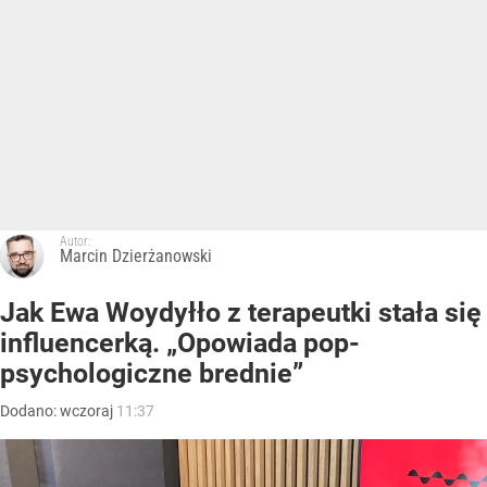
Autor:
Marcin Dzierżanowski
Jak Ewa Woydyłło z terapeutki stała się
influencerką. „Opowiada pop-
psychologiczne brednie”
Dodano:
wczoraj
11:37