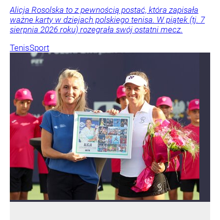
Alicja Rosolska to z pewnością postać, która zapisała
ważne karty w dziejach polskiego tenisa. W piątek (tj. 7
sierpnia 2026 roku) rozegrała swój ostatni mecz.
Tenis
Sport