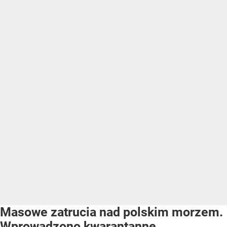
Masowe zatrucia nad polskim morzem.
Wprowadzono kwarantannę