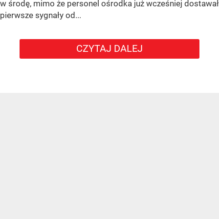
w środę, mimo że personel ośrodka już wcześniej dostawał
pierwsze sygnały od...
CZYTAJ DALEJ