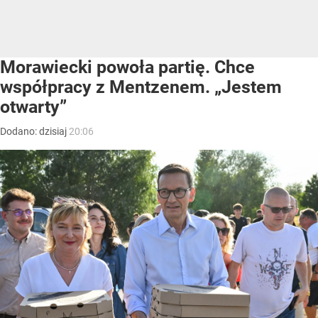
Morawiecki powoła partię. Chce
współpracy z Mentzenem. „Jestem
otwarty”
Dodano:
dzisiaj
20:06