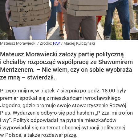
Mateusz Morawiecki
/ Źródło:
PAP
/
Maciej Kulczyński
Mateusz Morawiecki założy partię polityczną
i chciałby rozpocząć współpracę ze Sławomirem
Mentzenem. – Nie wiem, czy on sobie wyobraża
ze mną – stwierdził.
Przypomnijmy, w piątek 7 sierpnia po godz. 18.00 były
premier spotkał się z mieszkańcami wrocławskiego
Jagodna, gdzie promuje swoje stowarzyszenie Rozwój
Plus. Wydarzenie odbyło się pod hasłem
„Pizza, mikrofon
i wy”
. Polityk odpowiadał na pytania mieszkańców
i wypowiadał się na temat obecnej sytuacji politycznej
w Polsce, a także rozdawał pizzę.