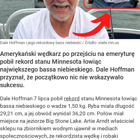
Dale Hoffman i jego rekordowy bass niebieski
/ Źródło:
state.mn.us
Amerykański wędkarz po przejściu na emeryturę
pobił rekord stanu Minnesota łowiąc
największego bassa niebieskiego. Dale Hoffman
przyznał, że początkowo nic nie wskazywało
sukcesu.
Dale Hoffman 7 lipca pobił
rekord
stanu Minnesota łowiąc
bassa niebieskiego o wadze 1,50 kg. Ryba miała długość
29,21 cm, a jej obwód wyniósł 36,20 cm. Połów miał
miejsce na jeziorze Big Stone Lake. Artie Arndt właściciel
sklepu na zbiornikiem wodnym ujawnił w mediach
społecznościowych, że rekordzista wędkę i robaki