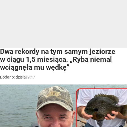
Dwa rekordy na tym samym jeziorze
w ciągu 1,5 miesiąca. „Ryba niemal
wciągnęła mu wędkę”
Dodano:
dzisiaj
9:47