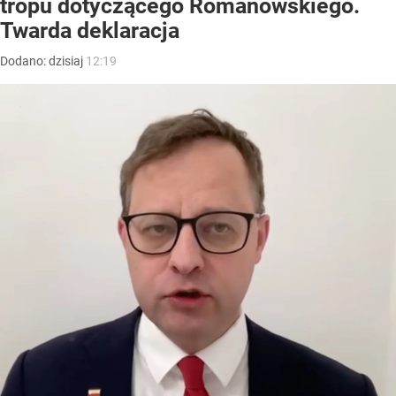
tropu dotyczącego Romanowskiego.
Twarda deklaracja
Dodano:
dzisiaj
12:19