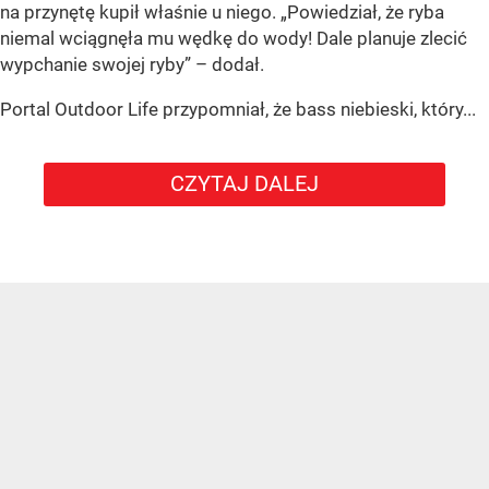
na przynętę kupił właśnie u niego. „Powiedział, że ryba
niemal wciągnęła mu wędkę do wody! Dale planuje zlecić
wypchanie swojej ryby” – dodał.
Portal Outdoor Life przypomniał, że bass niebieski, który...
CZYTAJ DALEJ