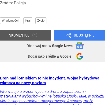
Źródło:
Policja
Wiadomości
Kraj
Życie
SKOMENTUJ
UDOSTĘPNIJ
1
Obserwuj nas
w
Google News
Dodaj jako
źródło w Google
Dron nad lotniskiem to nie incydent. Wojna hybrydowa
wkracza na nowy poziom
Informacja o przechwyceniu drona z zapalnikiem i
materiałami wybuchowymi na lotnisku Lipsk/Halle, w pobliżu
ukraińskiego samolotu transportowego Antonow, może