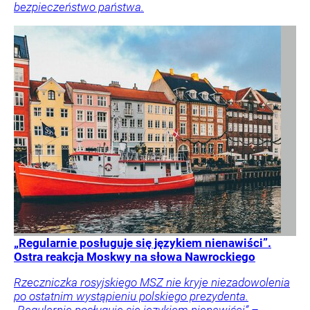
bezpieczeństwo państwa.
„Regularnie posługuje się językiem nienawiści”.
Ostra reakcja Moskwy na słowa Nawrockiego
Rzeczniczka rosyjskiego MSZ nie kryje niezadowolenia
po ostatnim wystąpieniu polskiego prezydenta.