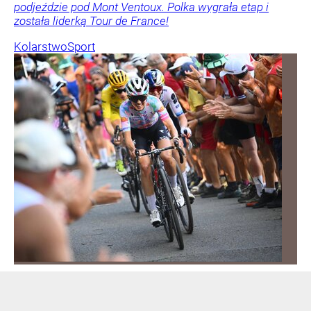
podjeździe pod Mont Ventoux. Polka wygrała etap i
została liderką Tour de France!
Kolarstwo
Sport