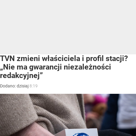
TVN zmieni właściciela i profil stacji?
„Nie ma gwarancji niezależności
redakcyjnej”
Dodano:
dzisiaj
8:19