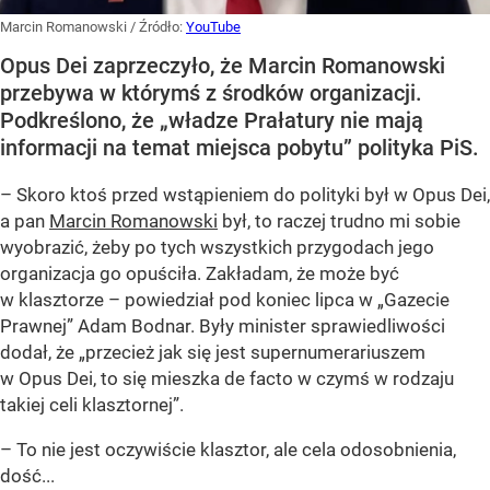
Marcin Romanowski
/ Źródło:
YouTube
Opus Dei zaprzeczyło, że Marcin Romanowski
przebywa w którymś z środków organizacji.
Podkreślono, że „władze Prałatury nie mają
informacji na temat miejsca pobytu” polityka PiS.
– Skoro ktoś przed wstąpieniem do polityki był w Opus Dei,
a pan
Marcin Romanowski
był, to raczej trudno mi sobie
wyobrazić, żeby po tych wszystkich przygodach jego
organizacja go opuściła. Zakładam, że może być
w klasztorze – powiedział pod koniec lipca w „Gazecie
Prawnej” Adam Bodnar. Były minister sprawiedliwości
dodał, że „przecież jak się jest supernumerariuszem
w Opus Dei, to się mieszka de facto w czymś w rodzaju
takiej celi klasztornej”.
– To nie jest oczywiście klasztor, ale cela odosobnienia,
dość...