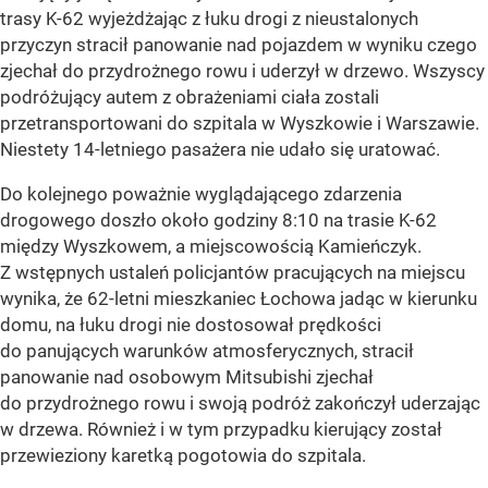
trasy K-62 wyjeżdżając z łuku drogi z nieustalonych
przyczyn stracił panowanie nad pojazdem w wyniku czego
zjechał do przydrożnego rowu i uderzył w drzewo. Wszyscy
podróżujący autem z obrażeniami ciała zostali
przetransportowani do szpitala w Wyszkowie i Warszawie.
Niestety 14-letniego pasażera nie udało się uratować.
Do kolejnego poważnie wyglądającego zdarzenia
drogowego doszło około godziny 8:10 na trasie K-62
między Wyszkowem, a miejscowością Kamieńczyk.
Z wstępnych ustaleń policjantów pracujących na miejscu
wynika, że 62-letni mieszkaniec Łochowa jadąc w kierunku
domu, na łuku drogi nie dostosował prędkości
do panujących warunków atmosferycznych, stracił
panowanie nad osobowym Mitsubishi zjechał
do przydrożnego rowu i swoją podróż zakończył uderzając
w drzewa. Również i w tym przypadku kierujący został
przewieziony karetką pogotowia do szpitala.