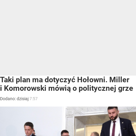
Taki plan ma dotyczyć Hołowni. Miller
i Komorowski mówią o politycznej grze
Dodano:
dzisiaj
7:57