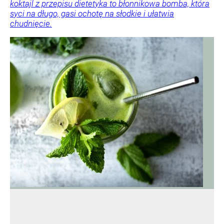
koktajl z przepisu dietetyka to błonnikowa bomba, która
syci na długo, gasi ochotę na słodkie i ułatwia
chudnięcie.