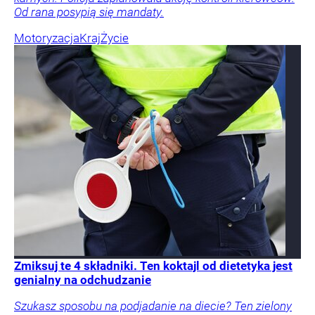
Od rana posypią się mandaty.
Motoryzacja
Kraj
Życie
Zmiksuj te 4 składniki. Ten koktajl od dietetyka jest
genialny na odchudzanie
Szukasz sposobu na podjadanie na diecie? Ten zielony