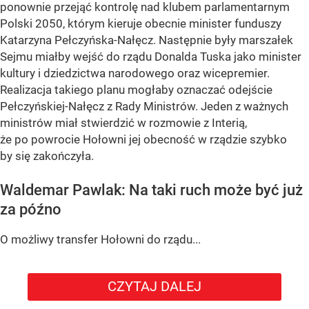
ponownie przejąć kontrolę nad klubem parlamentarnym
Polski 2050, którym kieruje obecnie minister funduszy
Katarzyna Pełczyńska-Nałęcz. Następnie były marszałek
Sejmu miałby wejść do rządu Donalda Tuska jako minister
kultury i dziedzictwa narodowego oraz wicepremier.
Realizacja takiego planu mogłaby oznaczać odejście
Pełczyńskiej-Nałęcz z Rady Ministrów. Jeden z ważnych
ministrów miał stwierdzić w rozmowie z Interią,
że po powrocie Hołowni jej obecność w rządzie szybko
by się zakończyła.
Waldemar Pawlak: Na taki ruch może być już
za późno
O możliwy transfer Hołowni do rządu...
CZYTAJ DALEJ