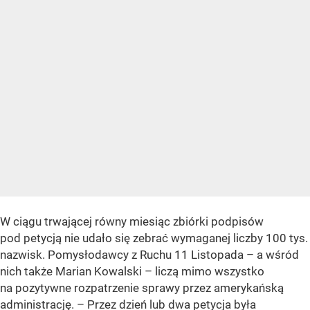
W ciągu trwającej równy miesiąc zbiórki podpisów
pod petycją nie udało się zebrać wymaganej liczby 100 tys.
nazwisk. Pomysłodawcy z Ruchu 11 Listopada – a wśród
nich także Marian Kowalski – liczą mimo wszystko
na pozytywne rozpatrzenie sprawy przez amerykańską
administrację. – Przez dzień lub dwa petycja była