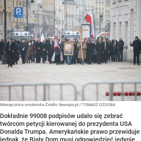
Miesięcznica smoleńska
Źródło:
Newspix.pl
/
TOMASZ OZDOBA
Dokładnie 99008 podpisów udało się zebrać
twórcom petycji kierowanej do prezydenta USA
Donalda Trumpa. Amerykańskie prawo przewiduje
jednak, że Biały Dom musi odpowiedzieć jedynie