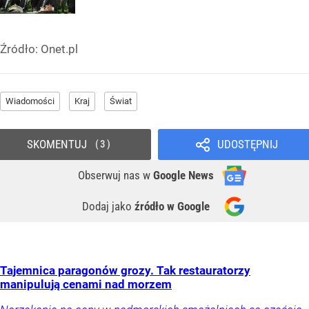
Źródło:
Onet.pl
Wiadomości
Kraj
Świat
SKOMENTUJ
UDOSTĘPNIJ
3
Obserwuj nas
w
Google News
Dodaj jako
źródło w Google
Tajemnica paragonów grozy. Tak restauratorzy
manipulują cenami nad morzem