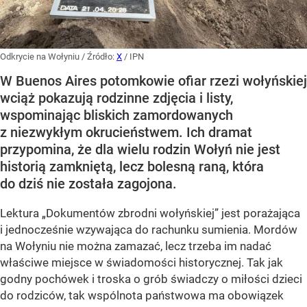
Odkrycie na Wołyniu
/ Źródło:
X
/
IPN
W Buenos Aires potomkowie ofiar rzezi wołyńskiej
wciąż pokazują rodzinne zdjęcia i listy,
wspominając bliskich zamordowanych
z niezwykłym okrucieństwem. Ich dramat
przypomina, że dla wielu rodzin Wołyń nie jest
historią zamkniętą, lecz bolesną raną, która
do dziś nie została zagojona.
Lektura „Dokumentów zbrodni wołyńskiej” jest porażająca
i jednocześnie wzywająca do rachunku sumienia. Mordów
na Wołyniu nie można zamazać, lecz trzeba im nadać
właściwe miejsce w świadomości historycznej. Tak jak
godny pochówek i troska o grób świadczy o miłości dzieci
do rodziców, tak wspólnota państwowa ma obowiązek