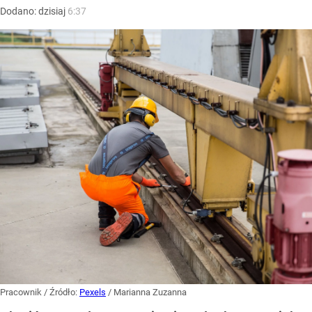
Dodano:
dzisiaj
6:37
Pracownik
/ Źródło:
Pexels
/
Marianna Zuzanna