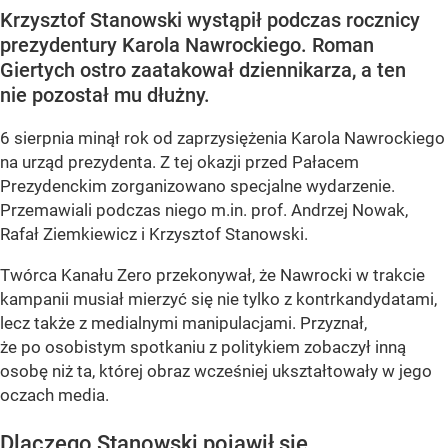
Krzysztof Stanowski wystąpił podczas rocznicy
prezydentury Karola Nawrockiego. Roman
Giertych ostro zaatakował dziennikarza, a ten
nie pozostał mu dłużny.
6 sierpnia minął rok od zaprzysiężenia Karola Nawrockiego
na urząd prezydenta. Z tej okazji przed Pałacem
Prezydenckim zorganizowano specjalne wydarzenie.
Przemawiali podczas niego m.in. prof. Andrzej Nowak,
Rafał Ziemkiewicz i Krzysztof Stanowski.
Twórca Kanału Zero przekonywał, że Nawrocki w trakcie
kampanii musiał mierzyć się nie tylko z kontrkandydatami,
lecz także z medialnymi manipulacjami. Przyznał,
że po osobistym spotkaniu z politykiem zobaczył inną
osobę niż ta, której obraz wcześniej ukształtowały w jego
oczach media.
Dlaczego Stanowski pojawił się