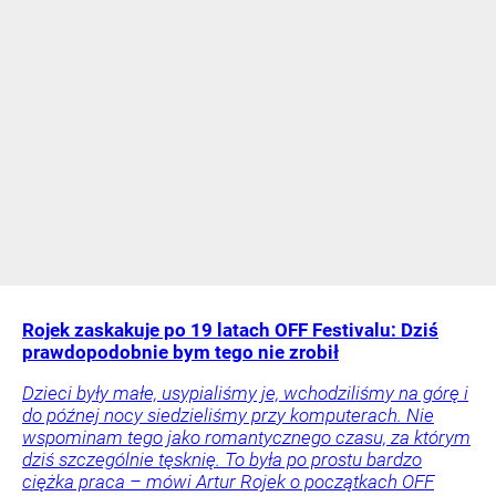
Rojek zaskakuje po 19 latach OFF Festivalu: Dziś
prawdopodobnie bym tego nie zrobił
Dzieci były małe, usypialiśmy je, wchodziliśmy na górę i
do późnej nocy siedzieliśmy przy komputerach. Nie
wspominam tego jako romantycznego czasu, za którym
dziś szczególnie tęsknię. To była po prostu bardzo
ciężka praca – mówi Artur Rojek o początkach OFF