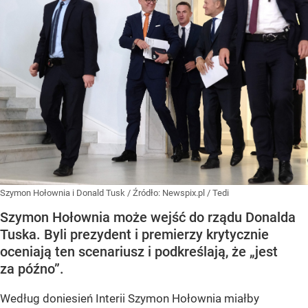
Szymon Hołownia i Donald Tusk
/ Źródło:
Newspix.pl
/
Tedi
Szymon Hołownia może wejść do rządu Donalda
Tuska. Byli prezydent i premierzy krytycznie
oceniają ten scenariusz i podkreślają, że „jest
za późno”.
Według doniesień Interii Szymon Hołownia miałby