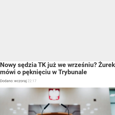
Nowy sędzia TK już we wrześniu? Żurek
mówi o pęknięciu w Trybunale
Dodano:
wczoraj
22:17