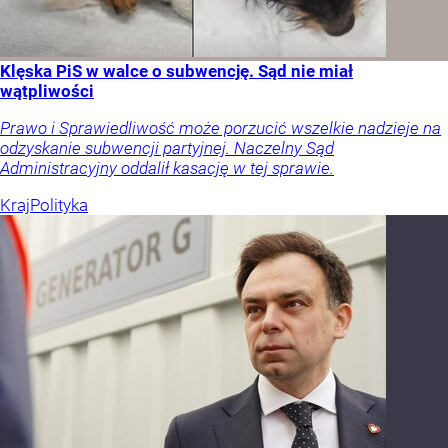
Klęska PiS w walce o subwencję. Sąd nie miał
wątpliwości
Prawo i Sprawiedliwość może porzucić wszelkie nadzieje na
odzyskanie subwencji partyjnej. Naczelny Sąd
Administracyjny oddalił kasację w tej sprawie.
Kraj
Polityka