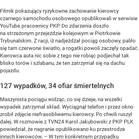
Filmik pokazujący ryzykowne zachowanie kierowcy
czarnego samochodu osobowego opublikowali w serwisie
YouTube pracownicy PKP. Do zdarzenia doszło
na strzeżonym przejeździe kolejowym w Piotrkowie
Trybunalskim. Z racji, iż nadjeżdżał pociąg osobowy, paliło
się tam czerwone światło, a rogatki powoli zaczęły opadać.
Kierowca auta nic sobie z tego nie robiąc podjechał tak
blisko torów i szlabanu, że ten zatrzymał się na dachu
pojazdu.
127 wypadków, 34 ofiar śmiertelnych
Maszynista pociągu widząc, co się dzieje, na wszelki
wypadek zatrzymał skład. Wyciągnął telefon i przez okno
zrobił zdjęcie niefrasobliwemu kierowcy. Po chwili ruszył
dalej. W rozmowie z TVN24 Karol Jakubowski z PKP PLK
powiedział, że nagranie opublikowano ku przestrodze
innych kierowców. – W tym konkretnym przypadku