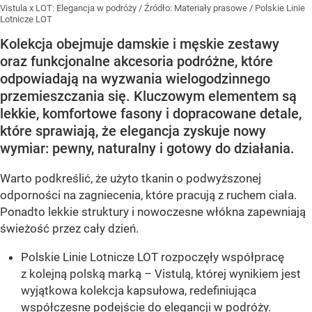
Vistula x LOT: Elegancja w podróży
/ Źródło:
Materiały prasowe
/
Polskie Linie
Lotnicze LOT
Kolekcja obejmuje damskie i męskie zestawy
oraz funkcjonalne akcesoria podróżne, które
odpowiadają na wyzwania wielogodzinnego
przemieszczania się. Kluczowym elementem są
lekkie, komfortowe fasony i dopracowane detale,
które sprawiają, że elegancja zyskuje nowy
wymiar: pewny, naturalny i gotowy do działania.
Warto podkreślić, że użyto tkanin o podwyższonej
odporności na zagniecenia, które pracują z ruchem ciała.
Ponadto lekkie struktury i nowoczesne włókna zapewniają
świeżość przez cały dzień.
Polskie Linie Lotnicze LOT rozpoczęły współpracę
z kolejną polską marką – Vistulą, której wynikiem jest
wyjątkowa kolekcja kapsułowa, redefiniująca
współczesne podejście do elegancji w podróży.