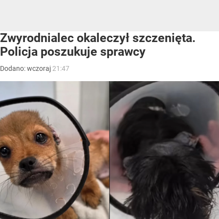
Zwyrodnialec okaleczył szczenięta.
Policja poszukuje sprawcy
Dodano:
wczoraj
21:47