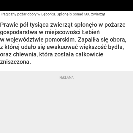
Tragiczny pożar obory w Lęborku. Spłonęło ponad 500 zwierząt
Prawie pół tysiąca zwierząt spłonęło w pożarze
gospodarstwa w miejscowości Łebień
w województwie pomorskim. Zapaliła się obora,
z której udało się ewakuować większość bydła,
oraz chlewnia, która została całkowicie
zniszczona.