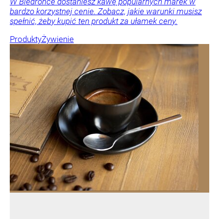
W Biedronce dostaniesz kawę popularnych marek w
bardzo korzystnej cenie. Zobacz, jakie warunki musisz
spełnić, żeby kupić ten produkt za ułamek ceny.
Produkty
Żywienie