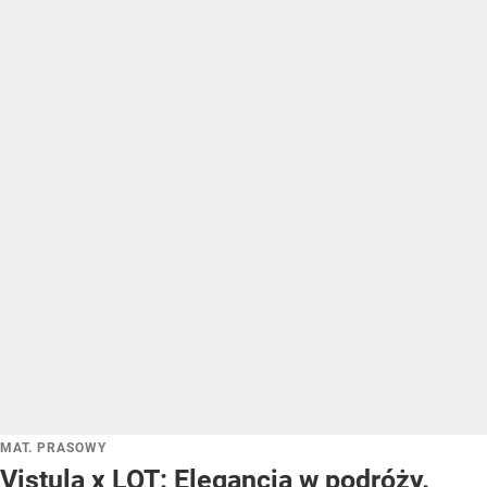
MAT. PRASOWY
Vistula x LOT: Elegancja w podróży.