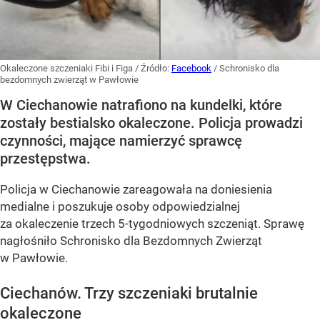
Okaleczone szczeniaki Fibi i Figa
/ Źródło:
Facebook
/
Schronisko dla
bezdomnych zwierząt w Pawłowie
W Ciechanowie natrafiono na kundelki, które
zostały bestialsko okaleczone. Policja prowadzi
czynności, mające namierzyć sprawcę
przestępstwa.
Policja w Ciechanowie zareagowała na doniesienia
medialne i poszukuje osoby odpowiedzialnej
za okaleczenie trzech 5-tygodniowych szczeniąt. Sprawę
nagłośniło Schronisko dla Bezdomnych Zwierząt
w Pawłowie.
Ciechanów. Trzy szczeniaki brutalnie
okaleczone