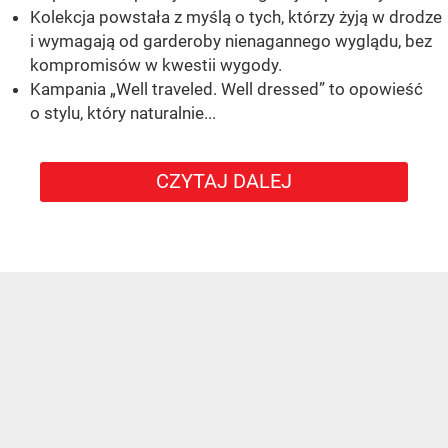
Kolekcja powstała z myślą o tych, którzy żyją w drodze
i wymagają od garderoby nienagannego wyglądu, bez
kompromisów w kwestii wygody.
Kampania „Well traveled. Well dressed” to opowieść
o stylu, który naturalnie...
CZYTAJ DALEJ