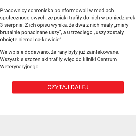
Pracownicy schroniska poinformowali w mediach
społecznościowych, że psiaki trafiły do nich w poniedziałek
3 sierpnia. Z ich opisu wynika, że dwa z nich miały „miały
brutalnie ponacinane uszy”, a u trzeciego „uszy zostały
obcięte niemal całkowicie”.
We wpisie dodawano, że rany były już zainfekowane.
Wszystkie szczeniaki trafiły więc do kliniki Centrum
Weterynaryjnego...
CZYTAJ DALEJ