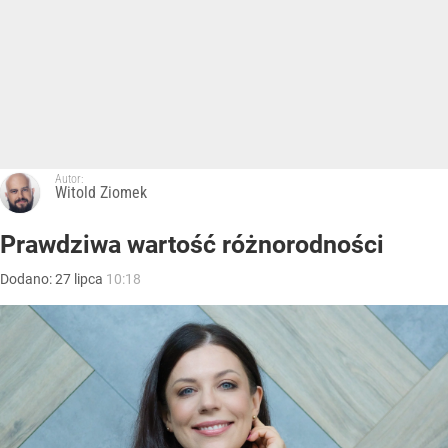
Autor:
Witold Ziomek
Prawdziwa wartość różnorodności
Dodano:
27
lipca
10:18