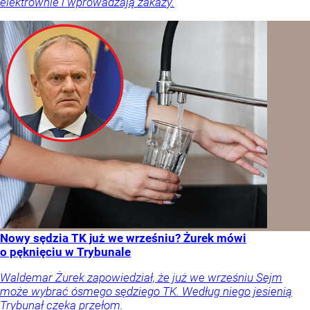
elektrownie i wprowadzają zakazy.
Nowy sędzia TK już we wrześniu? Żurek mówi
o pęknięciu w Trybunale
Waldemar Żurek zapowiedział, że już we wrześniu Sejm
może wybrać ósmego sędziego TK. Według niego jesienią
Trybunał czeka przełom.