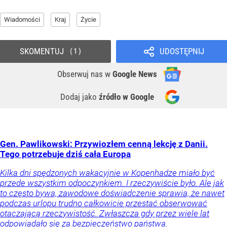
Wiadomości
Kraj
Życie
SKOMENTUJ
UDOSTĘPNIJ
1
Obserwuj nas
w
Google News
Dodaj jako
źródło w Google
Gen. Pawlikowski: Przywiozłem cenną lekcję z Danii.
Tego potrzebuje dziś cała Europa
Kilka dni spędzonych wakacyjnie w Kopenhadze miało być
przede wszystkim odpoczynkiem. I rzeczywiście było. Ale jak
to często bywa, zawodowe doświadczenie sprawia, że nawet
podczas urlopu trudno całkowicie przestać obserwować
otaczającą rzeczywistość. Zwłaszcza gdy przez wiele lat
odpowiadało się za bezpieczeństwo państwa.