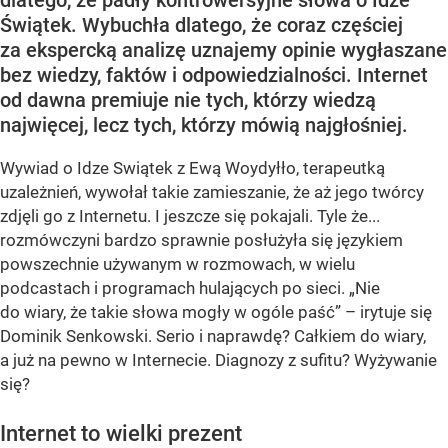
dlatego, że padły kontrowersyjne słowa o Idze
Świątek. Wybuchła dlatego, że coraz częściej
za ekspercką analizę uznajemy opinie wygłaszane
bez wiedzy, faktów i odpowiedzialności. Internet
od dawna premiuje nie tych, którzy wiedzą
najwięcej, lecz tych, którzy mówią najgłośniej.
Wywiad o Idze Swiątek z Ewą Woydyłło, terapeutką
uzależnień, wywołał takie zamieszanie, że aż jego twórcy
zdjęli go z Internetu. I jeszcze się pokajali. Tyle że...
rozmówczyni bardzo sprawnie posłużyła się językiem
powszechnie używanym w rozmowach, w wielu
podcastach i programach hulających po sieci. „Nie
do wiary, że takie słowa mogły w ogóle paść” – irytuje się
Dominik Senkowski. Serio i naprawdę? Całkiem do wiary,
a już na pewno w Internecie. Diagnozy z sufitu? Wyżywanie
się?
Internet to wielki prezent