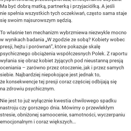
Ma być dobrą matką, partnerką i przyjaciółką. A jeśli
nie spełnia wszystkich tych oczekiwań, często sama staje
się swoim najsurowszym sędzią.
To właśnie ten mechanizm wybrzmiewa niezwykle mocno
w wynikach badania „W zgodzie ze sobą? Kobiety wobec
presji, hejtu i porównań”, które pokazuje skalę
psychicznego obciążenia współczesnych Polek. Z raportu
wyłania się obraz kobiet żyjących pod nieustanną presją
oceniania – zarówno przez otoczenie, jak i przez samych
siebie. Najbardziej niepokojące jest jednak to,
że konsekwencje tej presji coraz częściej odbijają się
na zdrowiu psychicznym.
Nie jest to już wyłącznie kwestia chwilowego spadku
nastroju czy gorszego dnia. Mówimy o przewlekłym
stresie, obniżonej samoocenie, samotności, wyczerpaniu
emocjonalnym i coraz większych...