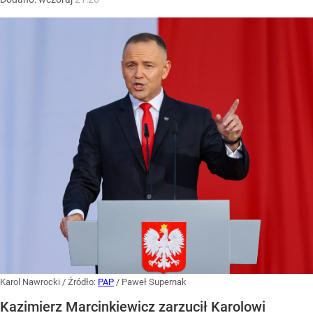
Karol Nawrocki
/ Źródło:
PAP
/
Paweł Supernak
Kazimierz Marcinkiewicz zarzucił Karolowi