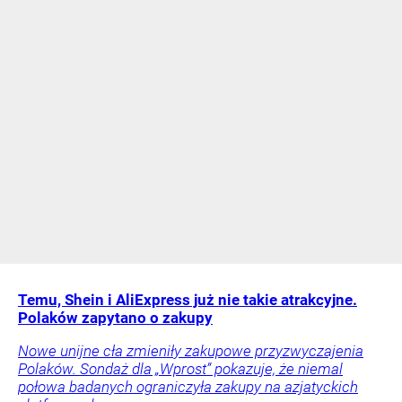
Temu, Shein i AliExpress już nie takie atrakcyjne.
Polaków zapytano o zakupy
Nowe unijne cła zmieniły zakupowe przyzwyczajenia
Polaków. Sondaż dla „Wprost” pokazuje, że niemal
połowa badanych ograniczyła zakupy na azjatyckich