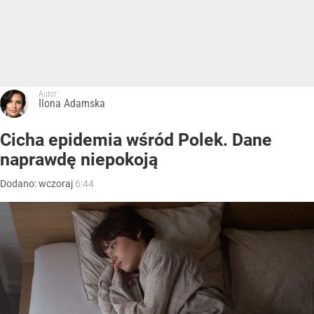
Autor:
Ilona Adamska
Cicha epidemia wśród Polek. Dane
naprawdę niepokoją
Dodano:
wczoraj
6:44