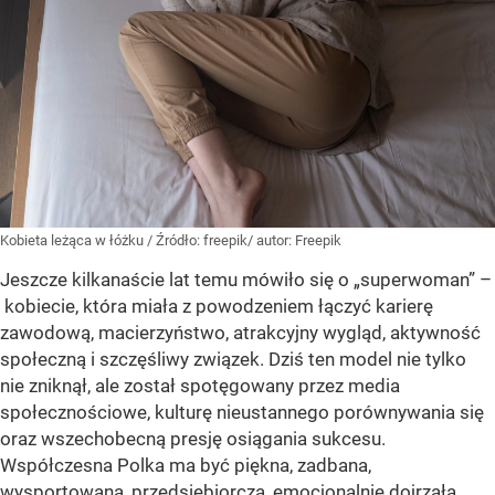
Kobieta leżąca w łóżku
/ Źródło:
freepik/ autor: Freepik
Jeszcze kilkanaście lat temu mówiło się o „superwoman” –
kobiecie, która miała z powodzeniem łączyć karierę
zawodową, macierzyństwo, atrakcyjny wygląd, aktywność
społeczną i szczęśliwy związek. Dziś ten model nie tylko
nie zniknął, ale został spotęgowany przez media
społecznościowe, kulturę nieustannego porównywania się
oraz wszechobecną presję osiągania sukcesu.
Współczesna Polka ma być piękna, zadbana,
wysportowana, przedsiębiorcza, emocjonalnie dojrzała.