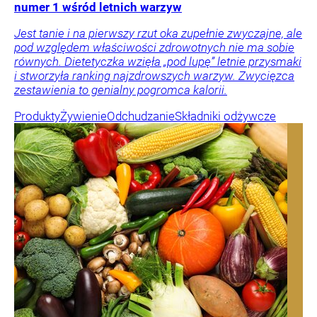
numer 1 wśród letnich warzyw
Jest tanie i na pierwszy rzut oka zupełnie zwyczajne, ale
pod względem właściwości zdrowotnych nie ma sobie
równych. Dietetyczka wzięła „pod lupę” letnie przysmaki
i stworzyła ranking najzdrowszych warzyw. Zwycięzca
zestawienia to genialny pogromca kalorii.
Produkty
Żywienie
Odchudzanie
Składniki odżywcze