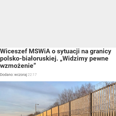
Wiceszef MSWiA o sytuacji na granicy
polsko-białoruskiej. „Widzimy pewne
wzmożenie”
Dodano:
wczoraj
22:17