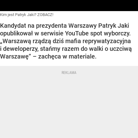
Kim jest Patryk Jaki? ZOBACZ!
Kandydat na prezydenta Warszawy Patryk Jaki
opublikował w serwisie YouTube spot wyborczy.
„Warszawą rządzą dziś mafia reprywatyzacyjna
i deweloperzy, stańmy razem do walki o uczciwą
Warszawę” – zachęca w materiale.