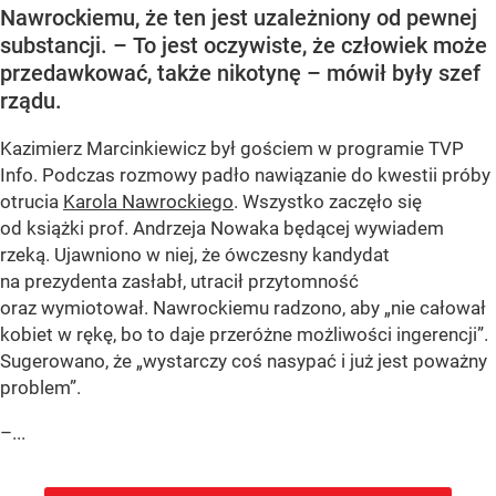
Nawrockiemu, że ten jest uzależniony od pewnej
substancji. – To jest oczywiste, że człowiek może
przedawkować, także nikotynę – mówił były szef
rządu.
Kazimierz Marcinkiewicz był gościem w programie TVP
Info. Podczas rozmowy padło nawiązanie do kwestii próby
otrucia
Karola Nawrockiego
. Wszystko zaczęło się
od książki prof. Andrzeja Nowaka będącej wywiadem
rzeką. Ujawniono w niej, że ówczesny kandydat
na prezydenta zasłabł, utracił przytomność
oraz wymiotował. Nawrockiemu radzono, aby „nie całował
kobiet w rękę, bo to daje przeróżne możliwości ingerencji”.
Sugerowano, że „wystarczy coś nasypać i już jest poważny
problem”.
–...