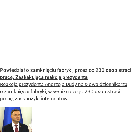
Powiedział o zamknięciu fabryki, przez co 230 osób straci
pracę. Zaskakująca reakcja prezydenta
Reakcja prezydenta Andrzeja Dudy na słowa dziennikarza
o zamknięciu fabryki, w wyniku czego 230 osób straci
pracę, zaskoczyła internautów.