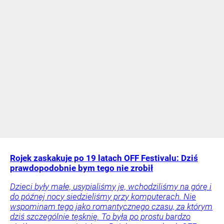
Rojek zaskakuje po 19 latach OFF Festivalu: Dziś
prawdopodobnie bym tego nie zrobił
Dzieci były małe, usypialiśmy je, wchodziliśmy na górę i
do późnej nocy siedzieliśmy przy komputerach. Nie
wspominam tego jako romantycznego czasu, za którym
dziś szczególnie tęsknię. To była po prostu bardzo