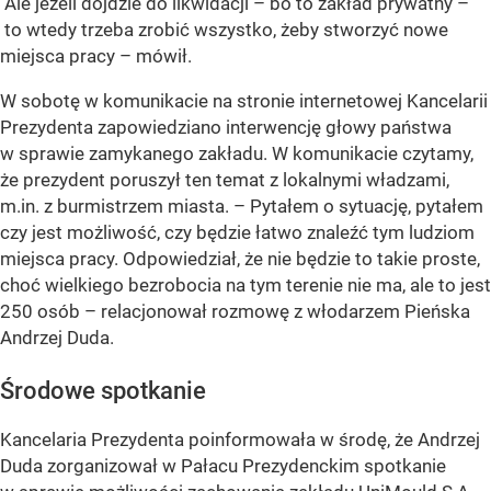
Ale jeżeli dojdzie do likwidacji – bo to zakład prywatny –
to wtedy trzeba zrobić wszystko, żeby stworzyć nowe
miejsca pracy – mówił.
W sobotę w komunikacie na stronie internetowej Kancelarii
Prezydenta zapowiedziano interwencję głowy państwa
w sprawie zamykanego zakładu. W komunikacie czytamy,
że prezydent poruszył ten temat z lokalnymi władzami,
m.in. z burmistrzem miasta. – Pytałem o sytuację, pytałem
czy jest możliwość, czy będzie łatwo znaleźć tym ludziom
miejsca pracy. Odpowiedział, że nie będzie to takie proste,
choć wielkiego bezrobocia na tym terenie nie ma, ale to jest
250 osób – relacjonował rozmowę z włodarzem Pieńska
Andrzej Duda.
Środowe spotkanie
Kancelaria Prezydenta poinformowała w środę, że Andrzej
Duda zorganizował w Pałacu Prezydenckim spotkanie