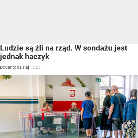
Ludzie są źli na rząd. W sondażu jest
jednak haczyk
Dodano:
dzisiaj
13:25