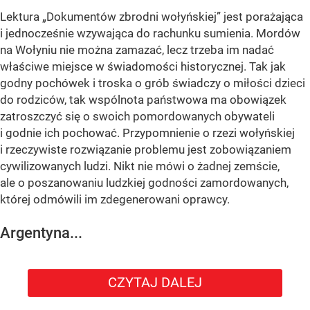
Lektura „Dokumentów zbrodni wołyńskiej” jest porażająca
i jednocześnie wzywająca do rachunku sumienia. Mordów
na Wołyniu nie można zamazać, lecz trzeba im nadać
właściwe miejsce w świadomości historycznej. Tak jak
godny pochówek i troska o grób świadczy o miłości dzieci
do rodziców, tak wspólnota państwowa ma obowiązek
zatroszczyć się o swoich pomordowanych obywateli
i godnie ich pochować. Przypomnienie o rzezi wołyńskiej
i rzeczywiste rozwiązanie problemu jest zobowiązaniem
cywilizowanych ludzi. Nikt nie mówi o żadnej zemście,
ale o poszanowaniu ludzkiej godności zamordowanych,
której odmówili im zdegenerowani oprawcy.
Argentyna...
CZYTAJ DALEJ