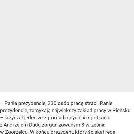
– Panie prezydencie, 230 osób pracę straci. Panie
prezydencie, zamykają największy zakład pracy w Pieńsku
– krzyczał jeden ze zgromadzonych na spotkaniu
z
Andrzejem Dudą
zorganizowanym 8 września
w Zgorzelcu. W końcu prezydent, który ściskał ręce