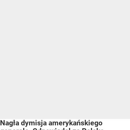
Nagła dymisja amerykańskiego