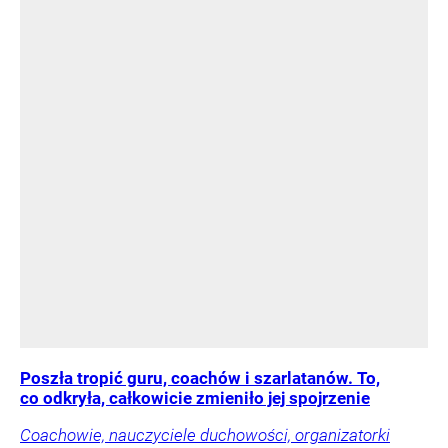
Poszła tropić guru, coachów i szarlatanów. To,
co odkryła, całkowicie zmieniło jej spojrzenie
Coachowie, nauczyciele duchowości, organizatorki