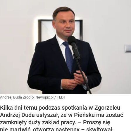
Andrzej Duda
Źródło:
Newspix.pl
/
TEDI
Kilka dni temu podczas spotkania w Zgorzelcu
Andrzej Duda usłyszał, że w Pieńsku ma zostać
zamknięty duży zakład pracy. – Proszę się
nie martwić, otworzą następny – skwitował