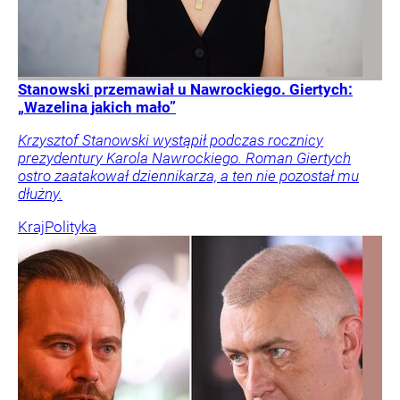
Stanowski przemawiał u Nawrockiego. Giertych:
„Wazelina jakich mało”
Krzysztof Stanowski wystąpił podczas rocznicy
prezydentury Karola Nawrockiego. Roman Giertych
ostro zaatakował dziennikarza, a ten nie pozostał mu
dłużny.
Kraj
Polityka