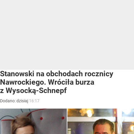
Stanowski na obchodach rocznicy
Nawrockiego. Wróciła burza
z Wysocką-Schnepf
Dodano:
dzisiaj
16:17