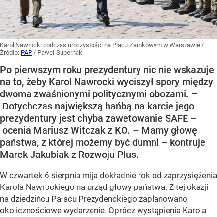
Karol Nawrocki podczas uroczystości na Placu Zamkowym w Warszawie
/
Źródło:
PAP
/
Paweł Supernak
Po pierwszym roku prezydentury nic nie wskazuje
na to, żeby Karol Nawrocki wyciszył spory między
dwoma zwaśnionymi politycznymi obozami. –
Dotychczas największą hańbą na karcie jego
prezydentury jest chyba zawetowanie SAFE –
ocenia Mariusz Witczak z KO. – Mamy głowę
państwa, z której możemy być dumni – kontruje
Marek Jakubiak z Rozwoju Plus.
W czwartek 6 sierpnia mija dokładnie rok od zaprzysiężenia
Karola Nawrockiego na urząd głowy państwa. Z tej okazji
na dziedzińcu Pałacu Prezydenckiego zaplanowano
okolicznościowe wydarzenie
. Oprócz wystąpienia Karola