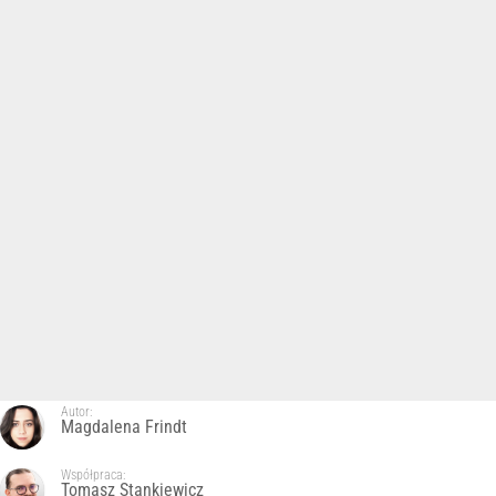
Autor:
Magdalena Frindt
Współpraca:
Tomasz Stankiewicz