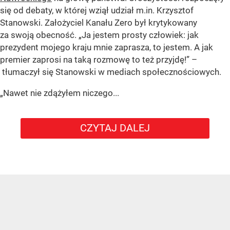
się od debaty, w której wziął udział m.in. Krzysztof
Stanowski. Założyciel Kanału Zero był krytykowany
za swoją obecność. „Ja jestem prosty człowiek: jak
prezydent mojego kraju mnie zaprasza, to jestem. A jak
premier zaprosi na taką rozmowę to też przyjdę!” –
tłumaczył się Stanowski w mediach społecznościowych.
„Nawet nie zdążyłem niczego...
CZYTAJ DALEJ