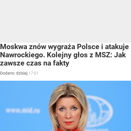
Moskwa znów wygraża Polsce i atakuje
Nawrockiego. Kolejny głos z MSZ: Jak
zawsze czas na fakty
Dodano:
dzisiaj
17:01