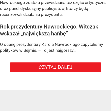
Nawrockiego została przewidziana też część artystyczna
oraz panel dyskusyjny publicystów, którzy będą
recenzowali działania prezydenta.
Rok prezydentury Nawrockiego. Witczak
wskazał „największą hańbę”
O ocenę prezydentury Karola Nawrockiego zapytaliśmy
polityków w Sejmie. – To jest najgorszy...
CZYTAJ DALEJ