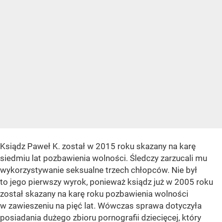
Ksiądz Paweł K. został w 2015 roku skazany na karę
siedmiu lat pozbawienia wolności. Śledczy zarzucali mu
wykorzystywanie seksualne trzech chłopców. Nie był
to jego pierwszy wyrok, ponieważ ksiądz już w 2005 roku
został skazany na karę roku pozbawienia wolności
w zawieszeniu na pięć lat. Wówczas sprawa dotyczyła
posiadania dużego zbioru pornografii dziecięcej, który