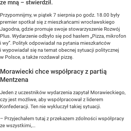
ze mną – stwierdził.
Przypomnijmy, w piątek 7 sierpnia po godz. 18.00 były
premier spotkał się z mieszkańcami wrocławskiego
Jagodna, gdzie promuje swoje stowarzyszenie Rozwój
Plus. Wydarzenie odbyło się pod hasłem
„Pizza, mikrofon
i wy”
. Polityk odpowiadał na pytania mieszkańców
i wypowiadał się na temat obecnej sytuacji politycznej
w Polsce, a także rozdawał pizzę.
Morawiecki chce współpracy z partią
Mentzena
Jeden z uczestników wydarzenia zapytał Morawieckiego,
czy jest możliwe, aby współpracował z liderem
Konfederacji. Ten nie wykluczył takiej sytuacji.
– Przyjechałem tutaj z przekazem zdolności współpracy
ze wszystkimi,...