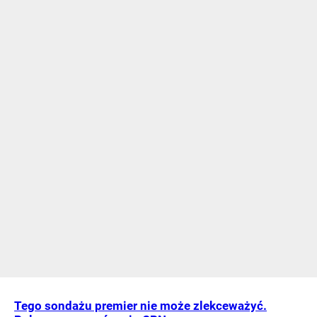
Tego sondażu premier nie może zlekceważyć.