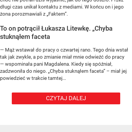
długi czas unikał kontaktu z mediami. W końcu on i jego
żona porozmawiali z „Faktem”.
To on potrącił Łukasza Litewkę. „Chyba
stuknąłem faceta
— Mąż wstawał do pracy o czwartej rano. Tego dnia wstał
tak jak zwykle, a po zmianie miał mnie odwieźć do pracy
— wspominała pani Magdalena. Kiedy się spóźniał,
zadzwoniła do niego. „Chyba stuknąłem faceta” – miał jej
powiedzieć w trakcie tamtej...
CZYTAJ DALEJ