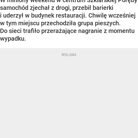
W miniony weekend w centrum Szklarskiej Poręby
samochód zjechał z drogi, przebił barierki
i uderzył w budynek restauracji. Chwilę wcześniej
w tym miejscu przechodziła grupa pieszych.
Do sieci trafiło przerażające nagranie z momentu
wypadku.