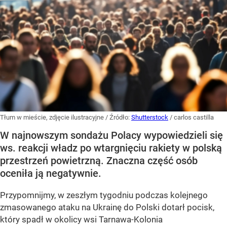
Tłum w mieście, zdjęcie ilustracyjne
/ Źródło:
Shutterstock
/
carlos castilla
W najnowszym sondażu Polacy wypowiedzieli się
ws. reakcji władz po wtargnięciu rakiety w polską
przestrzeń powietrzną. Znaczna część osób
oceniła ją negatywnie.
Przypomnijmy, w zeszłym tygodniu podczas kolejnego
zmasowanego ataku na Ukrainę do Polski dotarł pocisk,
który spadł w okolicy wsi Tarnawa-Kolonia