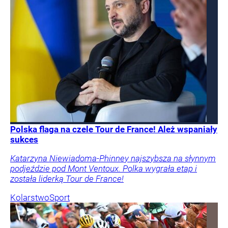
Polska flaga na czele Tour de France! Ależ wspaniały
sukces
Katarzyna Niewiadoma-Phinney najszybsza na słynnym
podjeździe pod Mont Ventoux. Polka wygrała etap i
została liderką Tour de France!
Kolarstwo
Sport