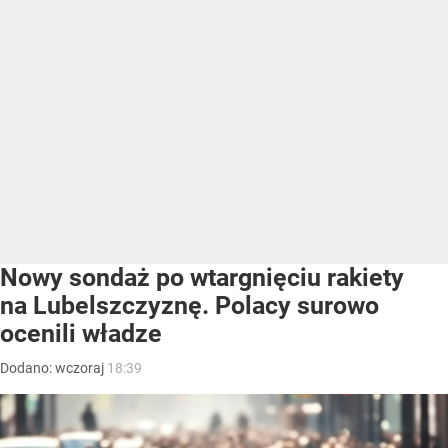
Nowy sondaż po wtargnięciu rakiety
na Lubelszczyznę. Polacy surowo
ocenili władze
Dodano:
wczoraj
18:39