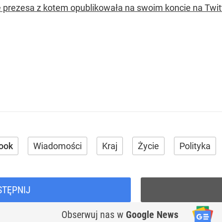
e prezesa z kotem opublikowała na swoim koncie na Twit
ook
Wiadomości
Kraj
Życie
Polityka
STĘPNIJ
Obserwuj nas
w
Google News