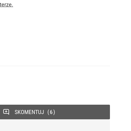
terze.
SKOMENTUJ
6