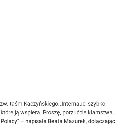
tzw. taśm
Kaczyńskiego
.
„Internauci szybko
, które ją wspiera. Proszę, porzućcie kłamstwa,
 Polacy”
– napisała Beata Mazurek, dołączając