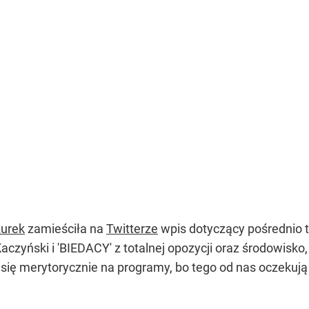
urek
zamieściła na
Twitterze
wpis dotyczący pośrednio 
aczyński i 'BIEDACY' z totalnej opozycji oraz środowisko
 się merytorycznie na programy, bo tego od nas oczekują