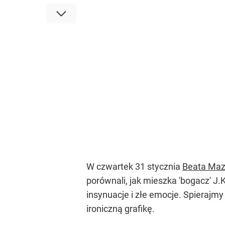
W czwartek 31 stycznia
Beata Maz
porównali, jak mieszka 'bogacz' J.K
insynuacje i złe emocje. Spierajmy
ironiczną grafikę.