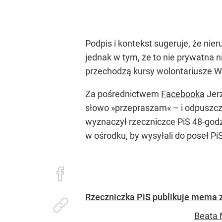
Podpis i kontekst sugeruje, że ni
jednak w tym, że to nie prywatna
przechodzą kursy wolontariusze 
Za pośrednictwem
Facebooka
Jerz
słowo »przepraszam« – i odpuszcza
wyznaczył rzeczniczce PiS 48-godz
w ośrodku, by wysyłali do poseł P
Rzeczniczka PiS publikuje mema z
Beata 