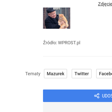
Zdjęci
Źródło:
WPROST.pl
Mazurek
Twitter
Faceb
UDO