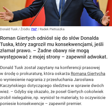
Donald Tusk
/ Źródło:
PAP
/
Radek Pietruszka
Roman Giertych odniósł się do słów Donalda
Tuska, który zagroził mu konsekwencjami, jeśli
złamał prawo. – Żadne obawy nie mogą
występować z mojej strony – zapewnił adwokat.
Donald Tusk został zapytany na konferencji prasowej
w środę o prokuraturę, która oskarża
Romana Giertycha
o wyniesienie nagrania z przesłuchania Jarosława
Kaczyńskiego dotyczącego śledztwa w sprawie dwóch
wież. – Gdyby się okazało, że poseł Giertych cokolwiek
zrobił nielegalnie, np. wyniósł te materiały, to oczywiście
poniesie konsekwencje – zapewnił premier.