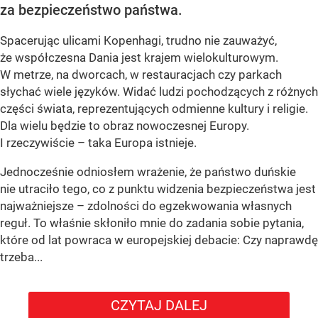
za bezpieczeństwo państwa.
Spacerując ulicami Kopenhagi, trudno nie zauważyć,
że współczesna Dania jest krajem wielokulturowym.
W metrze, na dworcach, w restauracjach czy parkach
słychać wiele języków. Widać ludzi pochodzących z różnych
części świata, reprezentujących odmienne kultury i religie.
Dla wielu będzie to obraz nowoczesnej Europy.
I rzeczywiście – taka Europa istnieje.
Jednocześnie odniosłem wrażenie, że państwo duńskie
nie utraciło tego, co z punktu widzenia bezpieczeństwa jest
najważniejsze – zdolności do egzekwowania własnych
reguł. To właśnie skłoniło mnie do zadania sobie pytania,
które od lat powraca w europejskiej debacie: Czy naprawdę
trzeba...
CZYTAJ DALEJ