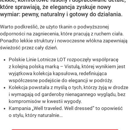
które sprawiają, że elegancja zyskuje nowy
wymiar: pewny, naturalny i gotowy do działania.
Warto podkreślić, że użyto tkanin o podwyższonej
odporności na zagniecenia, które pracują z ruchem ciała.
Ponadto lekkie struktury i nowoczesne włókna zapewniają
świeżość przez cały dzień.
Polskie Linie Lotnicze LOT rozpoczęły współpracę
z kolejną polską marką – Vistulą, której wynikiem jest
wyjątkowa kolekcja kapsułowa, redefiniująca
współczesne podejście do elegancji w podróży.
Kolekcja powstała z myślą o tych, którzy żyją w drodze
i wymagają od garderoby nienagannego wyglądu, bez
kompromisów w kwestii wygody.
Kampania „Well traveled. Well dressed” to opowieść
o stylu, który naturalnie...