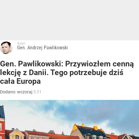
Autor:
Gen. Andrzej Pawlikowski
Gen. Pawlikowski: Przywiozłem cenną
lekcję z Danii. Tego potrzebuje dziś
cała Europa
Dodano:
wczoraj
5:31