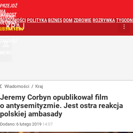
PRZEJDŹ
NA
WPROST
STRONĘ
WIADOMOŚCI
POLITYKA
BIZNES
DOM
ZDROWIE
ROZRYWKA
TYGODN
GŁÓWNĄ
KRAJ
UBSKRYBUJ
ZALOGUJ
MENU
Wiadomości
/
Kraj
Jeremy Corbyn opublikował film
o antysemityzmie. Jest ostra reakcja
polskiej ambasady
Dodano:
6
lutego
2019
14:07