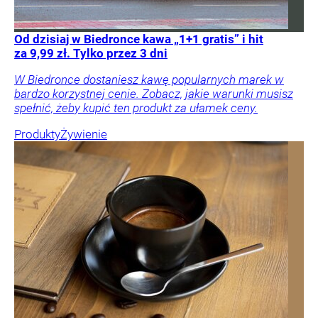
Od dzisiaj w Biedronce kawa „1+1 gratis” i hit
za 9,99 zł. Tylko przez 3 dni
W Biedronce dostaniesz kawę popularnych marek w
bardzo korzystnej cenie. Zobacz, jakie warunki musisz
spełnić, żeby kupić ten produkt za ułamek ceny.
Produkty
Żywienie