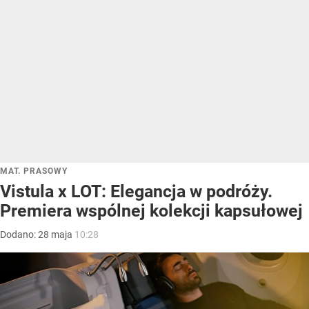
MAT. PRASOWY
Vistula x LOT: Elegancja w podróży.
Premiera wspólnej kolekcji kapsułowej
Dodano:
28
maja
10:28