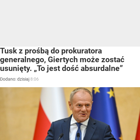
Tusk z prośbą do prokuratora
generalnego, Giertych może zostać
usunięty. „To jest dość absurdalne”
Dodano:
dzisiaj
8:06