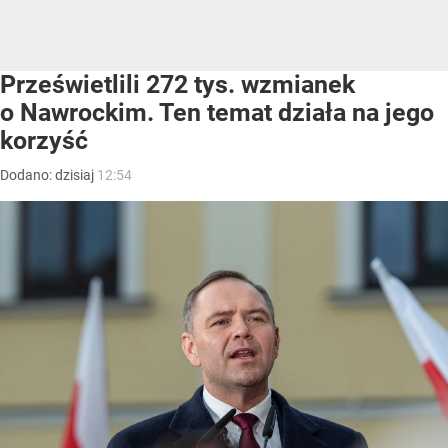
Prześwietlili 272 tys. wzmianek
o Nawrockim. Ten temat działa na jego
korzyść
Dodano:
dzisiaj
12:54