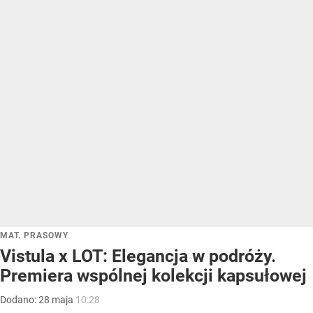
MAT. PRASOWY
Vistula x LOT: Elegancja w podróży.
Premiera wspólnej kolekcji kapsułowej
Dodano:
28
maja
10:28