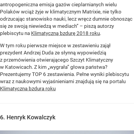
antropogeniczna emisja gazów cieplarnianych wielu
Polaków wciąż żyje w klimatycznym Matrixie, nie tylko
odrzucając stanowisko nauki, lecz wręcz dumnie obnosząc
się ze swoją niewiedzą w mediach”
– piszą autorzy
plebiscytu na
Klimatyczną bzdurę 2018 roku
.
W tym roku pierwsze miejsce w zestawieniu zajął
prezydent Andrzej Duda ze słynną wypowiedzią
z przemówienia otwierającego Szczyt Klimatyczny
w Katowicach. Z kim
„wygrała”
głowa państwa?
Prezentujemy TOP 6 zestawienia. Pełne wyniki plebiscytu
wraz z naukowymi wyjaśnieniami znajdują się na portalu
Klimatyczna bzdura roku
6. Henryk Kowalczyk