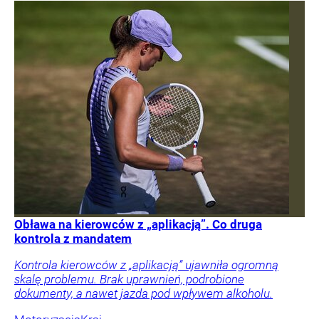
Obława na kierowców z „aplikacją”. Co druga
kontrola z mandatem
Kontrola kierowców z „aplikacją” ujawniła ogromną
skalę problemu. Brak uprawnień, podrobione
dokumenty, a nawet jazda pod wpływem alkoholu.