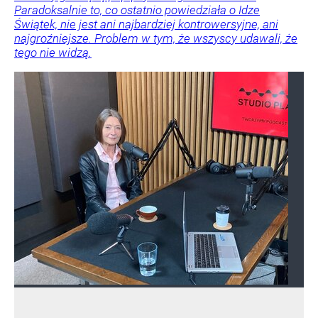
Paradoksalnie to, co ostatnio powiedziała o Idze
Świątek, nie jest ani najbardziej kontrowersyjne, ani
najgroźniejsze. Problem w tym, że wszyscy udawali, że
tego nie widzą.