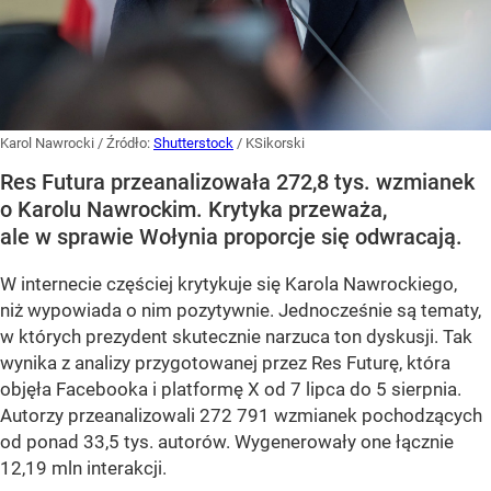
Karol Nawrocki
/ Źródło:
Shutterstock
/
KSikorski
Res Futura przeanalizowała 272,8 tys. wzmianek
o Karolu Nawrockim. Krytyka przeważa,
ale w sprawie Wołynia proporcje się odwracają.
W internecie częściej krytykuje się Karola Nawrockiego,
niż wypowiada o nim pozytywnie. Jednocześnie są tematy,
w których prezydent skutecznie narzuca ton dyskusji. Tak
wynika z analizy przygotowanej przez Res Futurę, która
objęła Facebooka i platformę X od 7 lipca do 5 sierpnia.
Autorzy przeanalizowali 272 791 wzmianek pochodzących
od ponad 33,5 tys. autorów. Wygenerowały one łącznie
12,19 mln interakcji.