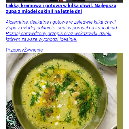
Lekka, kremowa i gotowa w kilka chwil. Najlepsza
zupa z młodej cukinii na letnie dni
Aksamitna, delikatna i gotowa w zaledwie kilka chwil.
Zupa z młodej cukinii to idealny pomysł na letni obiad.
Poznaj sprawdzony przepis oraz wskazówki, dzięki
którym zawsze wychodzi idealnie.
Przepisy
Żywienie