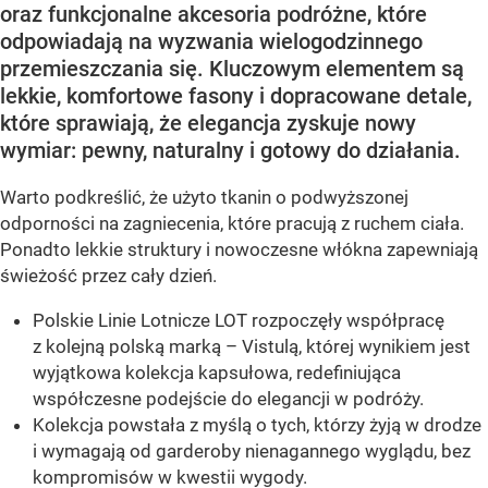
oraz funkcjonalne akcesoria podróżne, które
odpowiadają na wyzwania wielogodzinnego
przemieszczania się. Kluczowym elementem są
lekkie, komfortowe fasony i dopracowane detale,
które sprawiają, że elegancja zyskuje nowy
wymiar: pewny, naturalny i gotowy do działania.
Warto podkreślić, że użyto tkanin o podwyższonej
odporności na zagniecenia, które pracują z ruchem ciała.
Ponadto lekkie struktury i nowoczesne włókna zapewniają
świeżość przez cały dzień.
Polskie Linie Lotnicze LOT rozpoczęły współpracę
z kolejną polską marką – Vistulą, której wynikiem jest
wyjątkowa kolekcja kapsułowa, redefiniująca
współczesne podejście do elegancji w podróży.
Kolekcja powstała z myślą o tych, którzy żyją w drodze
i wymagają od garderoby nienagannego wyglądu, bez
kompromisów w kwestii wygody.