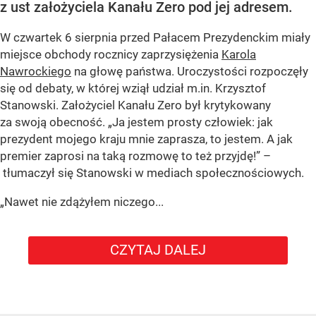
z ust założyciela Kanału Zero pod jej adresem.
W czwartek 6 sierpnia przed Pałacem Prezydenckim miały
miejsce obchody rocznicy zaprzysiężenia
Karola
Nawrockiego
na głowę państwa. Uroczystości rozpoczęły
się od debaty, w której wziął udział m.in. Krzysztof
Stanowski. Założyciel Kanału Zero był krytykowany
za swoją obecność. „Ja jestem prosty człowiek: jak
prezydent mojego kraju mnie zaprasza, to jestem. A jak
premier zaprosi na taką rozmowę to też przyjdę!” –
tłumaczył się Stanowski w mediach społecznościowych.
„Nawet nie zdążyłem niczego...
CZYTAJ DALEJ