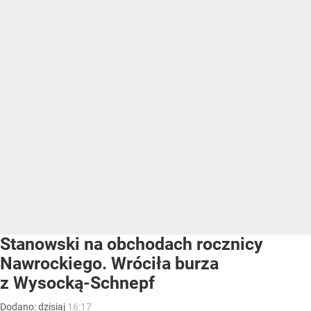
Stanowski na obchodach rocznicy
Nawrockiego. Wróciła burza
z Wysocką-Schnepf
Dodano:
dzisiaj
16:17