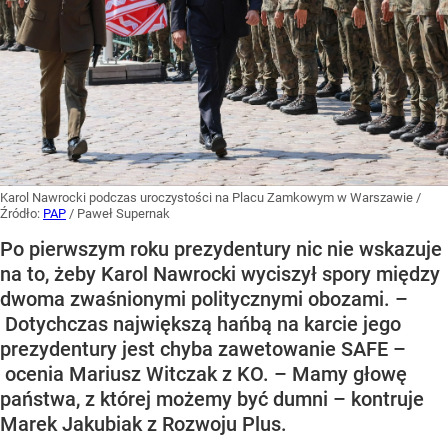
Karol Nawrocki podczas uroczystości na Placu Zamkowym w Warszawie
/
Źródło:
PAP
/
Paweł Supernak
Po pierwszym roku prezydentury nic nie wskazuje
na to, żeby Karol Nawrocki wyciszył spory między
dwoma zwaśnionymi politycznymi obozami. –
Dotychczas największą hańbą na karcie jego
prezydentury jest chyba zawetowanie SAFE –
ocenia Mariusz Witczak z KO. – Mamy głowę
państwa, z której możemy być dumni – kontruje
Marek Jakubiak z Rozwoju Plus.