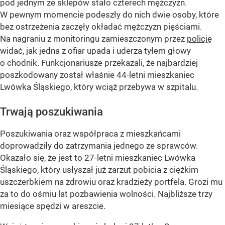
pod jednym ze sklepów stało czterech mężczyzn.
W pewnym momencie podeszły do nich dwie osoby, które
bez ostrzeżenia zaczęły okładać mężczyzn pięściami.
Na nagraniu z monitoringu zamieszczonym przez
policję
widać, jak jedna z ofiar upada i uderza tyłem głowy
o chodnik. Funkcjonariusze przekazali, że najbardziej
poszkodowany został właśnie 44-letni mieszkaniec
Lwówka Śląskiego, który wciąż przebywa w szpitalu.
Trwają poszukiwania
Poszukiwania oraz współpraca z mieszkańcami
doprowadziły do zatrzymania jednego ze sprawców.
Okazało się, że jest to 27-letni mieszkaniec Lwówka
Śląskiego, który usłyszał już zarzut pobicia z ciężkim
uszczerbkiem na zdrowiu oraz kradzieży portfela. Grozi mu
za to do ośmiu lat pozbawienia wolności. Najbliższe trzy
miesiące spędzi w areszcie.