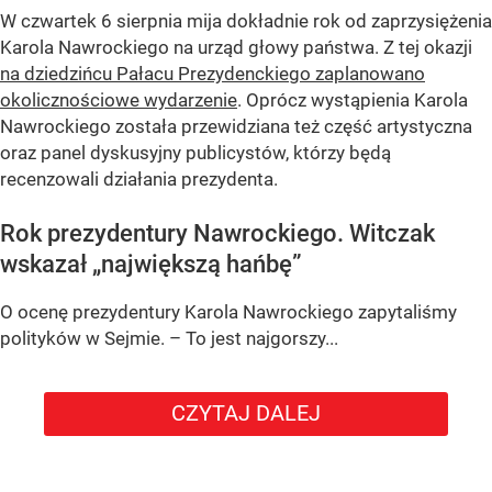
W czwartek 6 sierpnia mija dokładnie rok od zaprzysiężenia
Karola Nawrockiego na urząd głowy państwa. Z tej okazji
na dziedzińcu Pałacu Prezydenckiego zaplanowano
okolicznościowe wydarzenie
. Oprócz wystąpienia Karola
Nawrockiego została przewidziana też część artystyczna
oraz panel dyskusyjny publicystów, którzy będą
recenzowali działania prezydenta.
Rok prezydentury Nawrockiego. Witczak
wskazał „największą hańbę”
O ocenę prezydentury Karola Nawrockiego zapytaliśmy
polityków w Sejmie. – To jest najgorszy...
CZYTAJ DALEJ