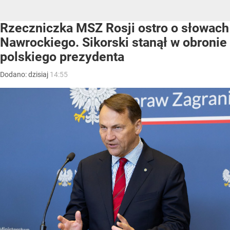
Rzeczniczka MSZ Rosji ostro o słowach
Nawrockiego. Sikorski stanął w obronie
polskiego prezydenta
Dodano:
dzisiaj
14:55