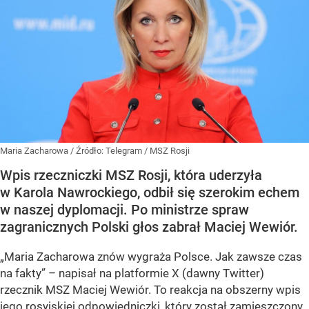
Maria Zacharowa
/ Źródło:
Telegram
/
MSZ Rosji
Wpis rzeczniczki MSZ Rosji, która uderzyła
w Karola Nawrockiego, odbił się szerokim echem
w naszej dyplomacji. Po ministrze spraw
zagranicznych Polski głos zabrał Maciej Wewiór.
„Maria Zacharowa znów wygraża Polsce. Jak zawsze czas
na fakty” – napisał na platformie X (dawny Twitter)
rzecznik MSZ Maciej Wewiór. To reakcja na obszerny wpis
jego rosyjskiej odpowiedniczki, który został zamieszczony