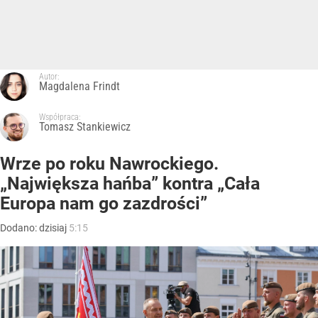
Autor:
Magdalena Frindt
Współpraca:
Tomasz Stankiewicz
Wrze po roku Nawrockiego.
„Największa hańba” kontra „Cała
Europa nam go zazdrości”
Dodano:
dzisiaj
5:15