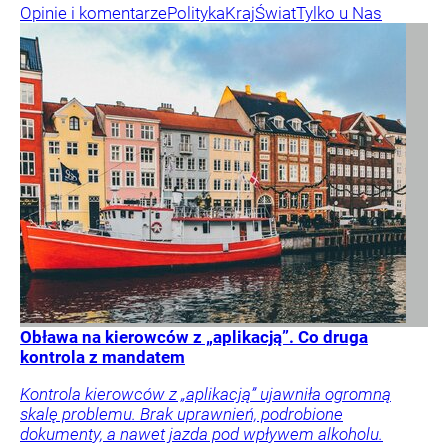
Opinie i komentarze
Polityka
Kraj
Świat
Tylko u Nas
Obława na kierowców z „aplikacją”. Co druga
kontrola z mandatem
Kontrola kierowców z „aplikacją” ujawniła ogromną
skalę problemu. Brak uprawnień, podrobione
dokumenty, a nawet jazda pod wpływem alkoholu.