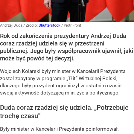
Andrzej Duda
/ Źródło:
Shutterstock
/
Piotr Front
Rok od zakończenia prezydentury Andrzej Duda
coraz rzadziej udziela się w przestrzeni
publicznej. Jego były współpracownik ujawnił, jaki
może być powód tej decyzji.
Wojciech Kolarski były minister w Kancelarii Prezydenta
został zapytany w programie
„Tłit”
Wirtualnej Polski,
dlaczego były prezydent ograniczył w ostatnim czasie
swoją aktywność dotyczącą m.in. życia politycznego.
Duda coraz rzadziej się udziela.
„Potrzebuje
trochę czasu”
Były minister w Kancelarii Prezydenta poinformował,