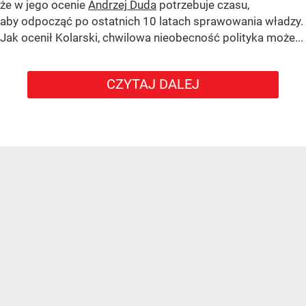
że w jego ocenie
Andrzej Duda
potrzebuje czasu,
aby odpocząć po ostatnich 10 latach sprawowania władzy.
Jak ocenił Kolarski, chwilowa nieobecność polityka może...
CZYTAJ DALEJ