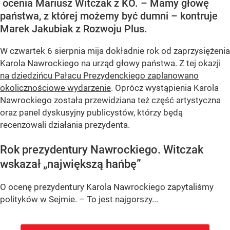
ocenia Mariusz Witczak z KO. – Mamy głowę
państwa, z której możemy być dumni – kontruje
Marek Jakubiak z Rozwoju Plus.
W czwartek 6 sierpnia mija dokładnie rok od zaprzysiężenia
Karola Nawrockiego na urząd głowy państwa. Z tej okazji
na dziedzińcu Pałacu Prezydenckiego zaplanowano
okolicznościowe wydarzenie
. Oprócz wystąpienia Karola
Nawrockiego została przewidziana też część artystyczna
oraz panel dyskusyjny publicystów, którzy będą
recenzowali działania prezydenta.
Rok prezydentury Nawrockiego. Witczak
wskazał „największą hańbę”
O ocenę prezydentury Karola Nawrockiego zapytaliśmy
polityków w Sejmie. – To jest najgorszy...