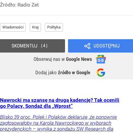
Źródło:
Radio Zet
Wiadomości
Kraj
Polityka
SKOMENTUJ
UDOSTĘPNIJ
4
Obserwuj nas
w
Google News
Dodaj jako
źródło w Google
Nawrocki ma szansę na drugą kadencję? Tak ocenili
go Polacy. Sondaż dla „Wprost”
Blisko 39 proc. Polek i Polaków deklaruje, że ponownie
zagłosowałoby na Karola Nawrockiego w wyborach
prezydenckich – wynika z sondażu SW Research dla