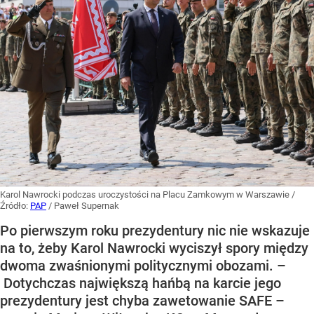
Karol Nawrocki podczas uroczystości na Placu Zamkowym w Warszawie
/
Źródło:
PAP
/
Paweł Supernak
Po pierwszym roku prezydentury nic nie wskazuje
na to, żeby Karol Nawrocki wyciszył spory między
dwoma zwaśnionymi politycznymi obozami. –
Dotychczas największą hańbą na karcie jego
prezydentury jest chyba zawetowanie SAFE –