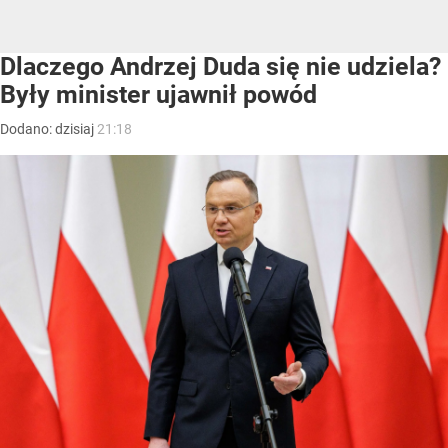
Dlaczego Andrzej Duda się nie udziela?
Były minister ujawnił powód
Dodano:
dzisiaj
21:18