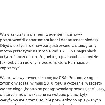
W związku z tym pismem, z agentem rozmowy
przeprowadził departament kadr i departament śledczy.
Obydwie z tych rozmów zarejestrowano, a stenogramy
można przeczytać na
stronie Radia ZET
. Na nagraniach
usłyszeć można m.in., że
„cel tego przesłuchania będzie
taki, żeby pan pewnym rzeczom, które Pan napisał,
zaprzeczył”
.
W sprawie wypowiedziało się już CBA. Podano, że agent
zwolniony został w maju 2018 roku, a wcześniej wszczęto
wobec niego
„kontrolne postępowanie sprawdzające”
.
„ezy,
o których mówi wskazane na wstępie pismo, były
weryfikowane przez CBA. Nie potwierdzono opisywanych