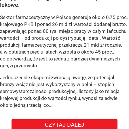
lekowe.
Sektor farmaceutyczny w Polsce generuje około 0,75 proc.
krajowego PKB i ponad 26 mld zł wartości dodanej brutto,
zapewniając ponad 80 tys. miejsc pracy w całym łańcuchu
wartości – od produkcji po dystrybucję i detal. Wartość
produkcji farmaceutycznej przekracza 21 mld zł rocznie,
a w ostatnich pięciu latach wzrosła o około 45 proc.,
co potwierdza, że jest to jedna z bardziej dynamicznych
gałęzi przemysłu.
Jednocześnie eksperci zwracają uwagę, że potencjał
branży wciąż nie jest wykorzystany w pełni – stopień
samowystarczalności produkcyjnej, liczony jako relacja
krajowej produkcji do wartości rynku, wynosi zaledwie
około jedną trzecią, co...
CZYTAJ DALEJ