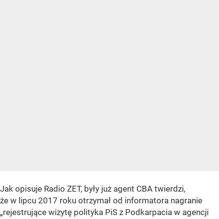
Jak opisuje Radio ZET, były już agent CBA twierdzi,
że w lipcu 2017 roku otrzymał od informatora nagranie
„rejestrujące wizytę polityka PiS z Podkarpacia w agencji