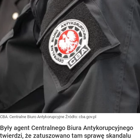
CBA. Centralne Biuro Antykorupcyjne
Źródło:
cba.gov.pl
Były agent Centralnego Biura Antykorupcyjnego
twierdzi, że zatuszowano tam sprawę skandalu