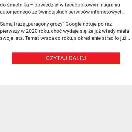
do śmietnika – powiedział w facebookowym nagraniu
autor jednego ze świnoujskich serwisów internetowych.
Samą frazę „paragony grozy” Google notuje po raz
pierwszy w 2020 roku, choć wydaje się, że już wtedy miała
swoje lata. Temat wraca co roku, a określenie straciło już...
CZYTAJ DALEJ