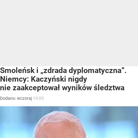
Smoleńsk i „zdrada dyplomatyczna”.
Niemcy: Kaczyński nigdy
nie zaakceptował wyników śledztwa
Dodano:
wczoraj
19:05