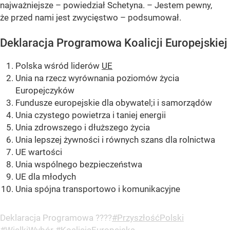
najważniejsze – powiedział Schetyna. – Jestem pewny,
że przed nami jest zwycięstwo – podsumował.
Deklaracja Programowa Koalicji Europejskiej
Polska wśród liderów
UE
Unia na rzecz wyrównania poziomów życia
Europejczyków
Fundusze europejskie dla obywatel;i i samorządów
Unia czystego powietrza i taniej energii
Unia zdrowszego i dłuższego życia
Unia lepszej żywności i równych szans dla rolnictwa
UE wartości
Unia wspólnego bezpieczeństwa
UE dla młodych
Unia spójna transportowo i komunikacyjne
Deklaracja Programowa ????
#PrzyszłośćPolski
#WielkiWybór
#KoalicjaEuropejska