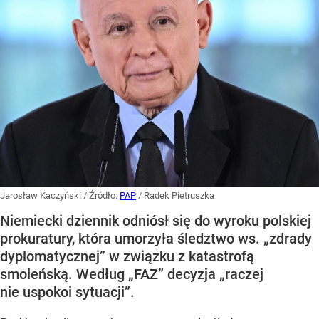
Jarosław Kaczyński
/ Źródło:
PAP
/
Radek Pietruszka
Niemiecki dziennik odniósł się do wyroku polskiej
prokuratury, która umorzyła śledztwo ws. „zdrady
dyplomatycznej” w związku z katastrofą
smoleńską. Według „FAZ” decyzja „raczej
nie uspokoi sytuacji”.