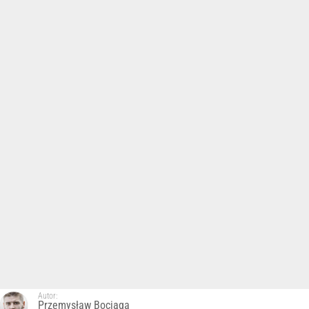
Autor:
Przemysław Bociąga