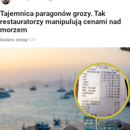
Tajemnica paragonów grozy. Tak
restauratorzy manipulują cenami nad
morzem
Dodano:
dzisiaj
5:31