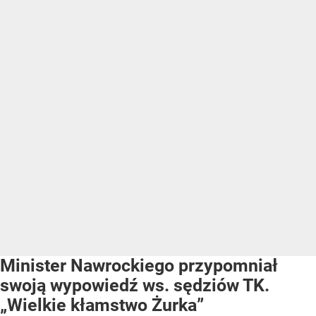
Minister Nawrockiego przypomniał
swoją wypowiedź ws. sędziów TK.
„Wielkie kłamstwo Żurka”