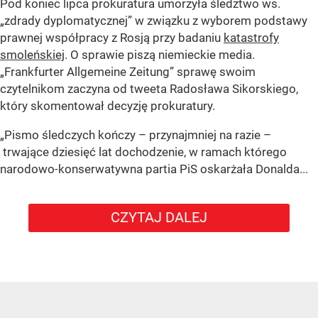
Pod koniec lipca prokuratura umorzyła śledztwo ws.
„zdrady dyplomatycznej” w związku z wyborem podstawy
prawnej współpracy z Rosją przy badaniu
katastrofy
smoleńskiej
. O sprawie piszą niemieckie media.
„Frankfurter Allgemeine Zeitung” sprawę swoim
czytelnikom zaczyna od tweeta Radosława Sikorskiego,
który skomentował decyzję prokuratury.
„Pismo śledczych kończy – przynajmniej na razie –
trwające dziesięć lat dochodzenie, w ramach którego
narodowo-konserwatywna partia PiS oskarżała Donalda...
CZYTAJ DALEJ