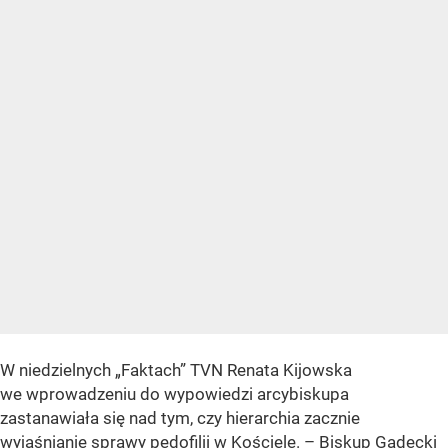
W niedzielnych „Faktach” TVN Renata Kijowska
we wprowadzeniu do wypowiedzi arcybiskupa
zastanawiała się nad tym, czy hierarchia zacznie
wyjaśnianie sprawy pedofilii w Kościele. – Biskup Gądecki