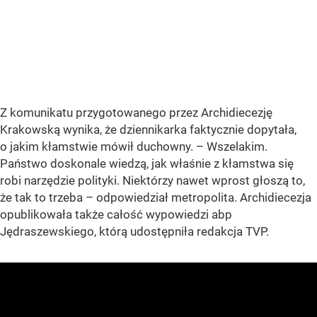
Z komunikatu przygotowanego przez Archidiecezję
Krakowską wynika, że dziennikarka faktycznie dopytała,
o jakim kłamstwie mówił duchowny. – Wszelakim.
Państwo doskonale wiedzą, jak właśnie z kłamstwa się
robi narzędzie polityki. Niektórzy nawet wprost głoszą to,
że tak to trzeba – odpowiedział metropolita. Archidiecezja
opublikowała także całość wypowiedzi abp
Jędraszewskiego, którą udostępniła redakcja TVP.