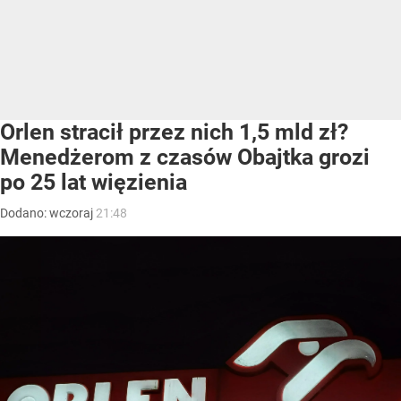
Orlen stracił przez nich 1,5 mld zł?
Menedżerom z czasów Obajtka grozi
po 25 lat więzienia
Dodano:
wczoraj
21:48