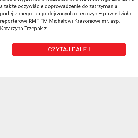
a także oczywiście doprowadzenie do zatrzymania
podejrzanego lub podejrzanych o ten czyn – powiedziała
reporterowi RMF FM Michałowi Krasoniowi mł. asp.
Katarzyna Trzepak z...
CZYTAJ DALEJ