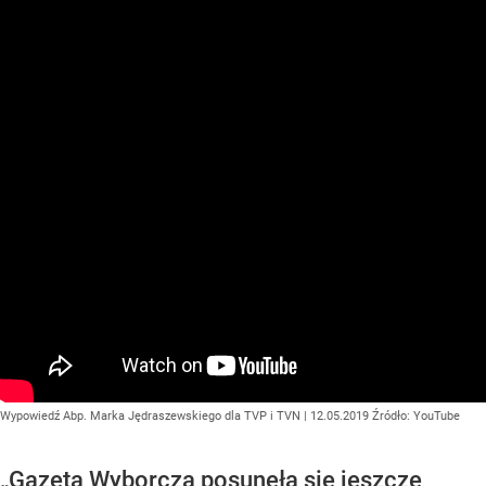
Wypowiedź Abp. Marka Jędraszewskiego dla TVP i TVN | 12.05.2019
Źródło:
YouTube
„Gazeta Wyborcza posunęła się jeszcze