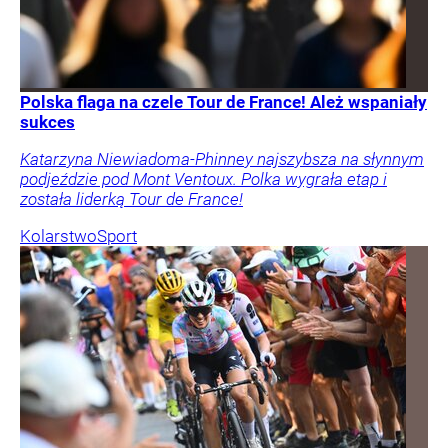
Polska flaga na czele Tour de France! Ależ wspaniały
sukces
Katarzyna Niewiadoma-Phinney najszybsza na słynnym
podjeździe pod Mont Ventoux. Polka wygrała etap i
została liderką Tour de France!
Kolarstwo
Sport