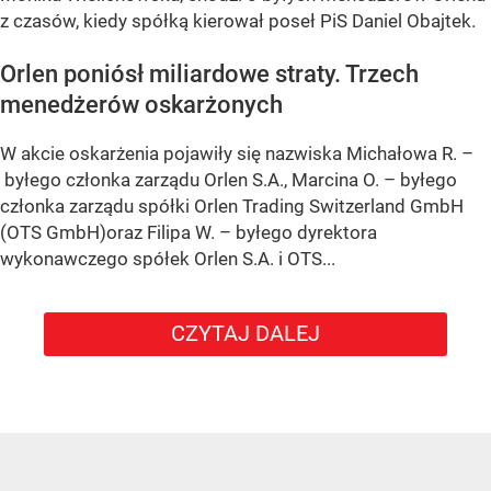
z czasów, kiedy spółką kierował poseł PiS Daniel Obajtek.
Orlen poniósł miliardowe straty. Trzech
menedżerów oskarżonych
W akcie oskarżenia pojawiły się nazwiska Michałowa R. –
byłego członka zarządu Orlen S.A., Marcina O. – byłego
członka zarządu spółki Orlen Trading Switzerland GmbH
(OTS GmbH)oraz Filipa W. – byłego dyrektora
wykonawczego spółek Orlen S.A. i OTS...
CZYTAJ DALEJ