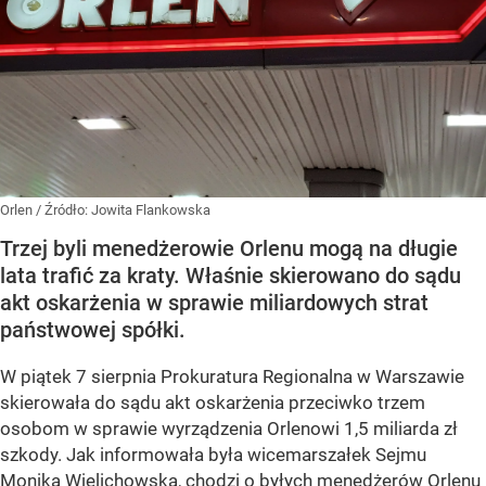
Orlen
/ Źródło:
Jowita Flankowska
Trzej byli menedżerowie Orlenu mogą na długie
lata trafić za kraty. Właśnie skierowano do sądu
akt oskarżenia w sprawie miliardowych strat
państwowej spółki.
W piątek 7 sierpnia Prokuratura Regionalna w Warszawie
skierowała do sądu akt oskarżenia przeciwko trzem
osobom w sprawie wyrządzenia Orlenowi 1,5 miliarda zł
szkody. Jak informowała była wicemarszałek Sejmu
Monika Wielichowska, chodzi o byłych menedżerów Orlenu