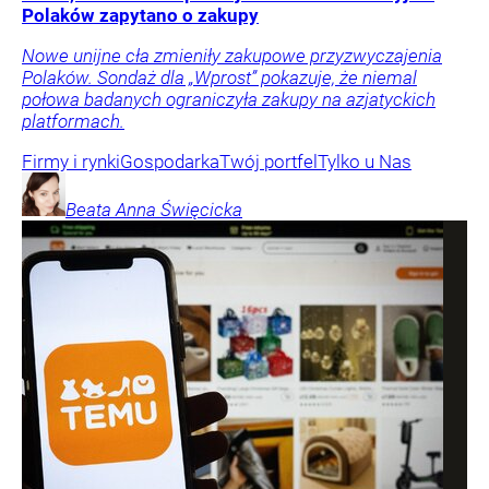
Polaków zapytano o zakupy
Nowe unijne cła zmieniły zakupowe przyzwyczajenia
Polaków. Sondaż dla „Wprost” pokazuje, że niemal
połowa badanych ograniczyła zakupy na azjatyckich
platformach.
Firmy i rynki
Gospodarka
Twój portfel
Tylko u Nas
Beata Anna
Święcicka