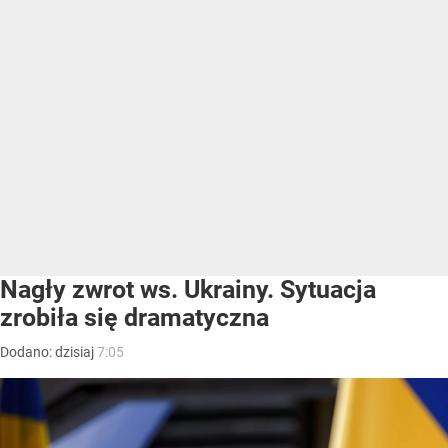
Nagły zwrot ws. Ukrainy. Sytuacja
zrobiła się dramatyczna
Dodano:
dzisiaj
7:05