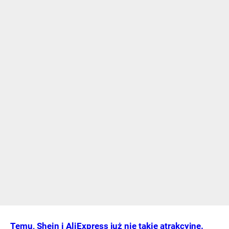
Temu, Shein i AliExpress już nie takie atrakcyjne.