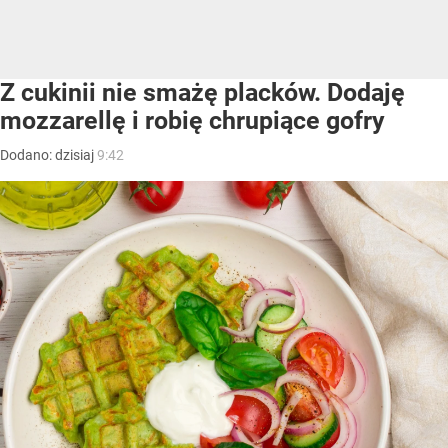
Z cukinii nie smażę placków. Dodaję
mozzarellę i robię chrupiące gofry
Dodano:
dzisiaj
9:42