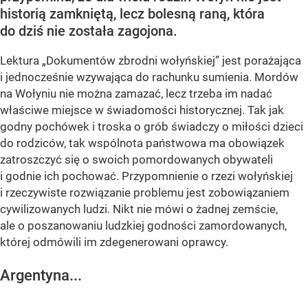
historią zamkniętą, lecz bolesną raną, która
do dziś nie została zagojona.
Lektura „Dokumentów zbrodni wołyńskiej” jest porażająca
i jednocześnie wzywająca do rachunku sumienia. Mordów
na Wołyniu nie można zamazać, lecz trzeba im nadać
właściwe miejsce w świadomości historycznej. Tak jak
godny pochówek i troska o grób świadczy o miłości dzieci
do rodziców, tak wspólnota państwowa ma obowiązek
zatroszczyć się o swoich pomordowanych obywateli
i godnie ich pochować. Przypomnienie o rzezi wołyńskiej
i rzeczywiste rozwiązanie problemu jest zobowiązaniem
cywilizowanych ludzi. Nikt nie mówi o żadnej zemście,
ale o poszanowaniu ludzkiej godności zamordowanych,
której odmówili im zdegenerowani oprawcy.
Argentyna...