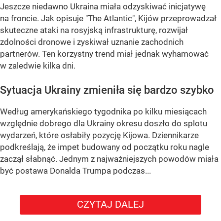
Jeszcze niedawno Ukraina miała odzyskiwać inicjatywę
na froncie. Jak opisuje "The Atlantic", Kijów przeprowadzał
skuteczne ataki na rosyjską infrastrukturę, rozwijał
zdolności dronowe i zyskiwał uznanie zachodnich
partnerów. Ten korzystny trend miał jednak wyhamować
w zaledwie kilka dni.
Sytuacja Ukrainy zmieniła się bardzo szybko
Według amerykańskiego tygodnika po kilku miesiącach
względnie dobrego dla Ukrainy okresu doszło do splotu
wydarzeń, które osłabiły pozycję Kijowa. Dziennikarze
podkreślają, że impet budowany od początku roku nagle
zaczął słabnąć. Jednym z najważniejszych powodów miała
być postawa Donalda Trumpa podczas...
CZYTAJ DALEJ