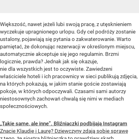
Większość, nawet jeżeli lubi swoją pracę, z utęsknieniem
wyczekuje upragnionego urlopu. Gdy cel podróży zostanie
ustalony, pojawiają się pytania o zakwaterowanie. Warto
pamiętać, że dokonując rezerwacji w określonym miejscu,
automatycznie akceptuje się jego regulamin. Brzmi
logicznie, prawda? Jednak jak się okazuje,
nie dla wszystkich jest to oczywiste. Zawiedzeni
właściciele hoteli i ich pracownicy w sieci publikują zdjęcia,
na których pokazują, w jakim stanie goście zostawiają
pokoje, w których odpoczywali. Czasami sami autorzy
niestosownych zachowań chwalą się nimi w mediach
społecznościowych.
„Takie same, ale inne”. Bliźniaczki podbijają Instagram
Znacie Klaudię i Laurę? Dziewczyny zdają sobie sprawę
z tego, że siostra bliźniaczka to prawdziwy skarb.