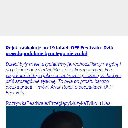
Rojek zaskakuje po 19 latach OFF Festivalu: Dziś
prawdopodobnie bym tego nie zrobił
Dzieci były małe, usypialiśmy je, wchodziliśmy na górę i
do późnej nocy siedzieliśmy przy komputerach. Nie
wspominam tego jako romantycznego czasu, za którym
dziś szczególnie tęsknię. To była po prostu bardzo
ciężka praca – mówi Artur Rojek o początkach OFF
Festivalu.
Rozrywka
Festiwale/Przeglądy
Muzyka
Tylko u Nas