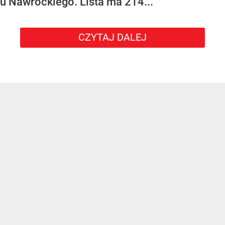
u Nawrockiego. Lista ma 214...
CZYTAJ DALEJ