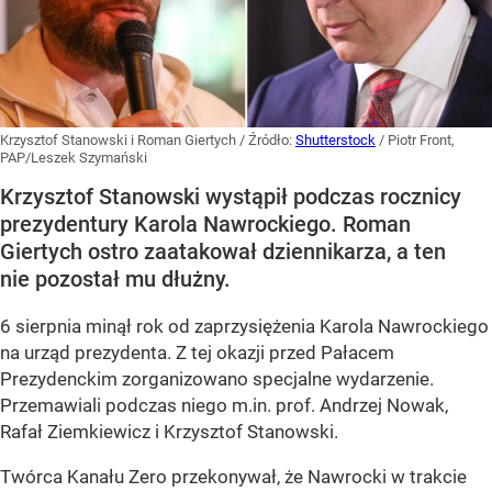
Krzysztof Stanowski i Roman Giertych
/ Źródło:
Shutterstock
/
Piotr Front,
PAP/Leszek Szymański
Krzysztof Stanowski wystąpił podczas rocznicy
prezydentury Karola Nawrockiego. Roman
Giertych ostro zaatakował dziennikarza, a ten
nie pozostał mu dłużny.
6 sierpnia minął rok od zaprzysiężenia Karola Nawrockiego
na urząd prezydenta. Z tej okazji przed Pałacem
Prezydenckim zorganizowano specjalne wydarzenie.
Przemawiali podczas niego m.in. prof. Andrzej Nowak,
Rafał Ziemkiewicz i Krzysztof Stanowski.
Twórca Kanału Zero przekonywał, że Nawrocki w trakcie