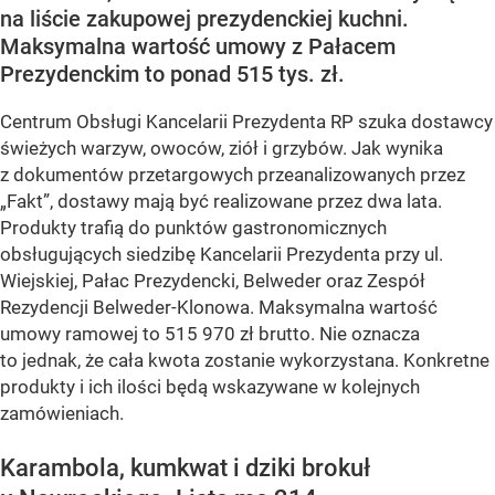
na liście zakupowej prezydenckiej kuchni.
Maksymalna wartość umowy z Pałacem
Prezydenckim to ponad 515 tys. zł.
Centrum Obsługi Kancelarii Prezydenta RP szuka dostawcy
świeżych warzyw, owoców, ziół i grzybów. Jak wynika
z dokumentów przetargowych przeanalizowanych przez
„Fakt”, dostawy mają być realizowane przez dwa lata.
Produkty trafią do punktów gastronomicznych
obsługujących siedzibę Kancelarii Prezydenta przy ul.
Wiejskiej, Pałac Prezydencki, Belweder oraz Zespół
Rezydencji Belweder-Klonowa. Maksymalna wartość
umowy ramowej to 515 970 zł brutto. Nie oznacza
to jednak, że cała kwota zostanie wykorzystana. Konkretne
produkty i ich ilości będą wskazywane w kolejnych
zamówieniach.
Karambola, kumkwat i dziki brokuł