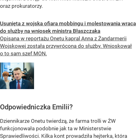
oraz prokuratorzy.
Usunięta z wojska ofiara mobbingu i molestowania wraca
do służby na wniosek ministra Błaszczaka
Opisana w reportażu Onetu kapral Anna z Żandarmerii
Wojskowej została przywrócona do służby. Wnioskował
o to sam szef MON.
Odpowiedniczka Emilii?
Dziennikarze Onetu twierdzą, że farma trolli w ŻW
funkcjonowała podobnie jak ta w Ministerstwie
Sprawiedliwości. Kilka kont prowadziła hejterka, która