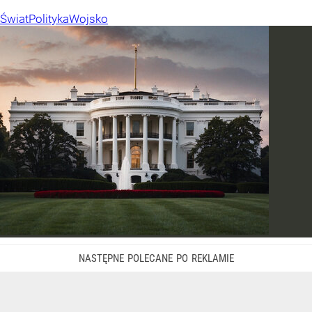
Świat
Polityka
Wojsko