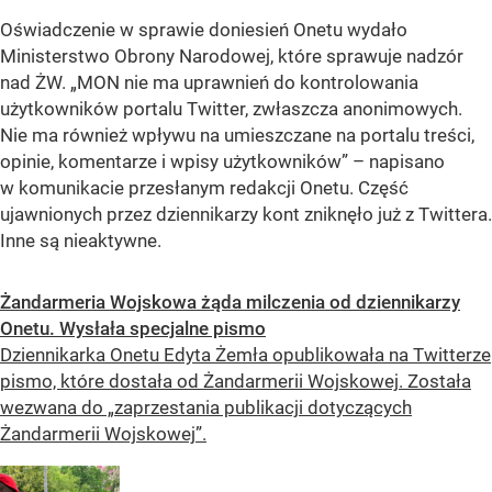
Oświadczenie w sprawie doniesień Onetu wydało
Ministerstwo Obrony Narodowej, które sprawuje nadzór
nad ŻW. „MON nie ma uprawnień do kontrolowania
użytkowników portalu Twitter, zwłaszcza anonimowych.
Nie ma również wpływu na umieszczane na portalu treści,
opinie, komentarze i wpisy użytkowników” – napisano
w komunikacie przesłanym redakcji Onetu. Część
ujawnionych przez dziennikarzy kont zniknęło już z Twittera.
Inne są nieaktywne.
Żandarmeria Wojskowa żąda milczenia od dziennikarzy
Onetu. Wysłała specjalne pismo
Dziennikarka Onetu Edyta Żemła opublikowała na Twitterze
pismo, które dostała od Żandarmerii Wojskowej. Została
wezwana do „zaprzestania publikacji dotyczących
Żandarmerii Wojskowej”.