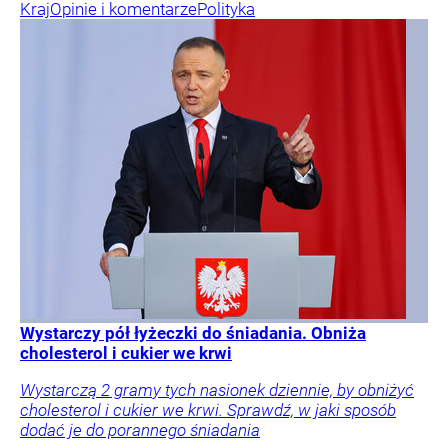
Kraj
Opinie i komentarze
Polityka
Wystarczy pół łyżeczki do śniadania. Obniża
cholesterol i cukier we krwi
Wystarczą 2 gramy tych nasionek dziennie, by obniżyć
cholesterol i cukier we krwi. Sprawdź, w jaki sposób
dodać je do porannego śniadania