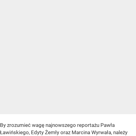
By zrozumieć wagę najnowszego reportażu Pawła
Ławińskiego, Edyty Żemły oraz Marcina Wyrwała, należy