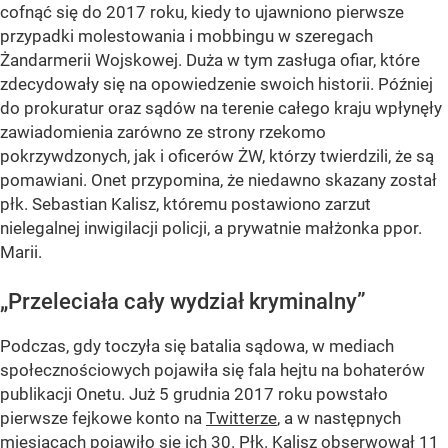
cofnąć się do 2017 roku, kiedy to ujawniono pierwsze
przypadki molestowania i mobbingu w szeregach
Żandarmerii Wojskowej. Duża w tym zasługa ofiar, które
zdecydowały się na opowiedzenie swoich historii. Później
do prokuratur oraz sądów na terenie całego kraju wpłynęły
zawiadomienia zarówno ze strony rzekomo
pokrzywdzonych, jak i oficerów ŻW, którzy twierdzili, że są
pomawiani. Onet przypomina, że niedawno skazany został
płk. Sebastian Kalisz, któremu postawiono zarzut
nielegalnej inwigilacji policji, a prywatnie małżonka ppor.
Marii.
„Przeleciała cały wydział kryminalny”
Podczas, gdy toczyła się batalia sądowa, w mediach
społecznościowych pojawiła się fala hejtu na bohaterów
publikacji Onetu. Już 5 grudnia 2017 roku powstało
pierwsze fejkowe konto na
Twitterze
, a w następnych
miesiącach pojawiło się ich 30. Płk. Kalisz obserwował 11