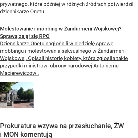
prywatnego, które później w różnych źródłach potwierdzili
dziennikarze Onetu.
Molestowanie i mobbing w Żandarmerii Wojskowej?
Sprawą zajął się RPO
Dziennikarze Onetu nagłośnili w niedzielę sprawę
mobbingu i molestowania seksualnego w Żandarmerii
Wojskowej. Opisali historię kobiety, która zgłosiła takie
przypadki ministrowi obrony narodowej Antoniemu
Macierewiczowi.
Prokuratura wzywa na przesłuchanie, ŻW
i MON komentują