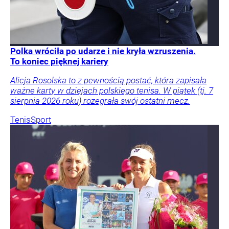
Polka wróciła po udarze i nie kryła wzruszenia.
To koniec pięknej kariery
Alicja Rosolska to z pewnością postać, która zapisała
ważne karty w dziejach polskiego tenisa. W piątek (tj. 7
sierpnia 2026 roku) rozegrała swój ostatni mecz.
Tenis
Sport