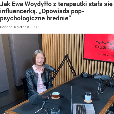
Jak Ewa Woydyłło z terapeutki stała się
influencerką. „Opowiada pop-
psychologiczne brednie”
Dodano:
6
sierpnia
11:37