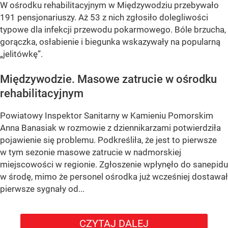
W ośrodku rehabilitacyjnym w Międzywodziu przebywało
191 pensjonariuszy. Aż 53 z nich zgłosiło dolegliwości
typowe dla infekcji przewodu pokarmowego. Bóle brzucha,
gorączka, osłabienie i biegunka wskazywały na popularną
„jelitówkę”.
Międzywodzie. Masowe zatrucie w ośrodku
rehabilitacyjnym
Powiatowy Inspektor Sanitarny w Kamieniu Pomorskim
Anna Banasiak w rozmowie z dziennikarzami potwierdziła
pojawienie się problemu. Podkreśliła, że jest to pierwsze
w tym sezonie masowe zatrucie w nadmorskiej
miejscowości w regionie. Zgłoszenie wpłynęło do sanepidu
w środę, mimo że personel ośrodka już wcześniej dostawał
pierwsze sygnały od...
CZYTAJ DALEJ