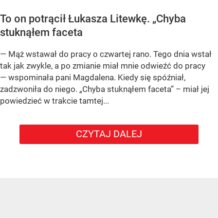
To on potrącił Łukasza Litewkę. „Chyba
stuknąłem faceta
— Mąż wstawał do pracy o czwartej rano. Tego dnia wstał
tak jak zwykle, a po zmianie miał mnie odwieźć do pracy
— wspominała pani Magdalena. Kiedy się spóźniał,
zadzwoniła do niego. „Chyba stuknąłem faceta” – miał jej
powiedzieć w trakcie tamtej...
CZYTAJ DALEJ