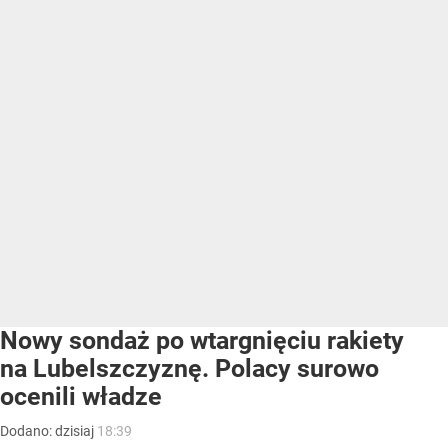
Nowy sondaż po wtargnięciu rakiety
na Lubelszczyznę. Polacy surowo
ocenili władze
Dodano:
dzisiaj
18:39