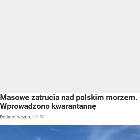
Masowe zatrucia nad polskim morzem.
Wprowadzono kwarantannę
Dodano:
wczoraj
19:50