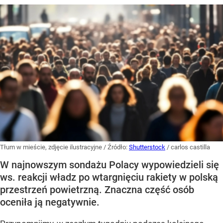
Tłum w mieście, zdjęcie ilustracyjne
/ Źródło:
Shutterstock
/
carlos castilla
W najnowszym sondażu Polacy wypowiedzieli się
ws. reakcji władz po wtargnięciu rakiety w polską
przestrzeń powietrzną. Znaczna część osób
oceniła ją negatywnie.