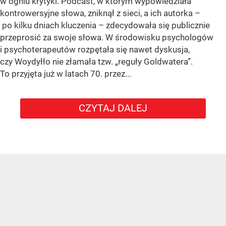
w ogniu krytyki. Podcast, w którym wypowiedziała
kontrowersyjne słowa, zniknął z sieci, a ich autorka –
po kilku dniach kluczenia – zdecydowała się publicznie
przeprosić za swoje słowa. W środowisku psychologów
i psychoterapeutów rozpętała się nawet dyskusja,
czy Woydyłło nie złamała tzw. „reguły Goldwatera”.
To przyjęta już w latach 70. przez...
CZYTAJ DALEJ