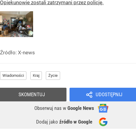
Opiekunowie zostali zatrzymani przez policję.
Źródło:
X-news
Wiadomości
Kraj
Życie
SKOMENTUJ
UDOSTĘPNIJ
Obserwuj nas
w
Google News
Dodaj jako
źródło w Google