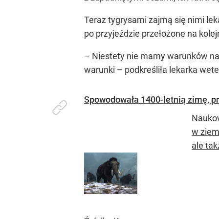
Teraz tygrysami zajmą się nimi lek
po przyjeździe przełożone na kole
– Niestety nie mamy warunków na 
warunki – podkreśliła lekarka wete
Spowodowała 1400-letnią zimę, pr
Naukow
w ziem
ale tak