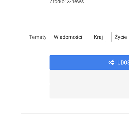
Źródło:
X-news
Wiadomości
Kraj
Życie
UDO