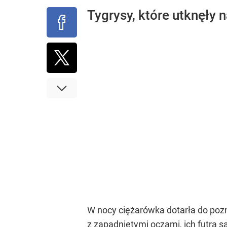
Tygrysy, które utknęły n
W nocy ciężarówka dotarła do pozn
z zapadniętymi oczami, ich futra s