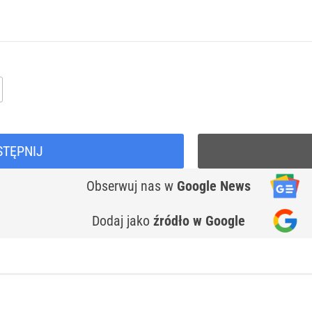
STĘPNIJ
Obserwuj nas
w
Google News
Dodaj jako
źródło w Google