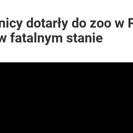
nicy dotarły do zoo w 
w fatalnym stanie