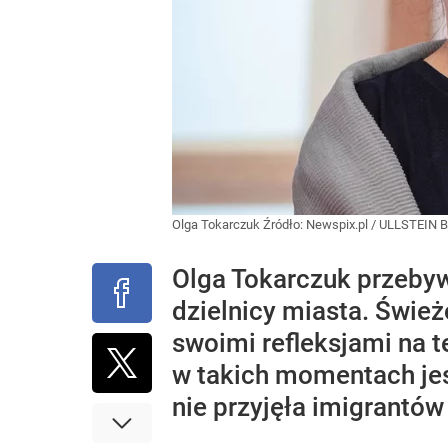
Olga Tokarczuk
Źródło:
Newspix.pl
/
ULLSTEIN B
Olga Tokarczuk przebyw
dzielnicy miasta. Świe
swoimi refleksjami na 
w takich momentach jest
nie przyjęła imigrantów 