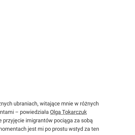
óżnych ubraniach, witające mnie w różnych
antami – powiedziała
Olga Tokarczuk
e przyjęcie imigrantów pociąga za sobą
momentach jest mi po prostu wstyd za ten