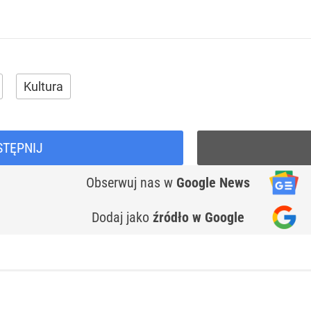
Kultura
STĘPNIJ
Obserwuj nas
w
Google News
Dodaj jako
źródło w Google