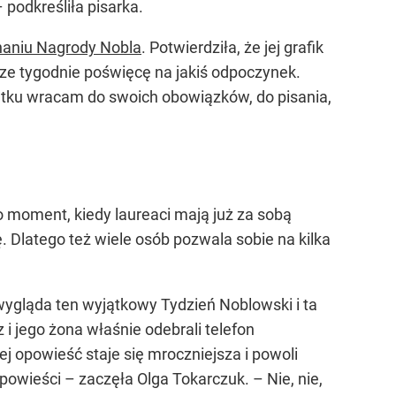
 podkreśliła pisarka.
naniu Nagrody Nobla
. Potwierdziła, że jej grafik
ze tygodnie poświęcę na jakiś odpoczynek.
tku wracam do swoich obowiązków, do pisania,
o moment, kiedy laureaci mają już za sobą
 Dlatego też wiele osób pozwala sobie na kilka
wygląda ten wyjątkowy Tydzień Noblowski i ta
 i jego żona właśnie odebrali telefon
ej opowieść staje się mroczniejsza i powoli
owieści – zaczęła Olga Tokarczuk. – Nie, nie,