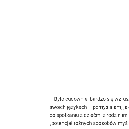
– Było cudownie, bardzo się wzrus
swoich językach – pomyślałam, ja
po spotkaniu z dziećmi z rodzin i
„potencjał różnych sposobów myśle