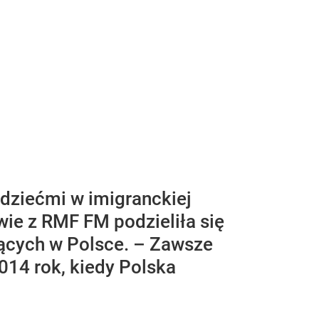
 dziećmi w imigranckiej
wie z RMF FM podzieliła się
zących w Polsce. – Zawsze
014 rok, kiedy Polska