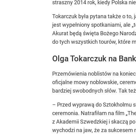
straszny 2014 rok, kiedy Polska nie
Tokarczuk była pytana także o to, j
jest wypełniony spotkaniami, ale
„
Akurat będą święta Bożego Narodz
do tych wszystkich tourów, które 
Olga Tokarczuk na Ban
Przemówienia noblistów na koniec b
oficjalne mowy noblowskie, ceremo
bardziej swobodnych słów. Tak też
– Przed wyprawą do Sztokholmu sta
ceremonia. Natrafiłam na film „The 
z Akademii Szwedzkiej i skaczą po 
wychodzi na jaw, że za sukcesem m