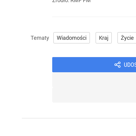
Źródło:
RMF FM
Wiadomości
Kraj
Życie
UDO